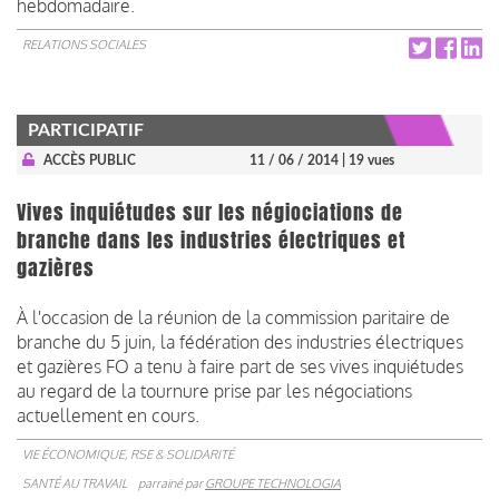
hebdomadaire.
RELATIONS SOCIALES
PARTICIPATIF
ACCÈS PUBLIC
11 / 06 / 2014
| 19 vues
Vives inquiétudes sur les négiociations de
branche dans les industries électriques et
gazières
À l'occasion de la réunion de la commission paritaire de
branche du 5 juin, la fédération des industries électriques
et gazières FO a tenu à faire part de ses vives inquiétudes
au regard de la tournure prise par les négociations
actuellement en cours.
VIE ÉCONOMIQUE, RSE & SOLIDARITÉ
SANTÉ AU TRAVAIL
parrainé par
GROUPE TECHNOLOGIA