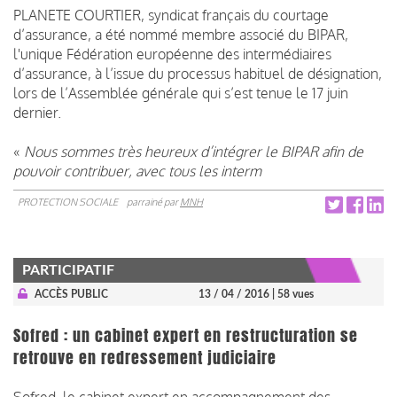
PLANETE COURTIER, syndicat français du courtage
d’assurance, a été nommé membre associé du BIPAR,
l'unique Fédération européenne des intermédiaires
d’assurance, à l’issue du processus habituel de désignation,
lors de l’Assemblée générale qui s’est tenue le 17 juin
dernier.
«
Nous sommes très heureux d’intégrer le BIPAR afin de
pouvoir contribuer, avec tous les interm
PROTECTION SOCIALE
parrainé par
MNH
PARTICIPATIF
ACCÈS PUBLIC
13 / 04 / 2016
| 58 vues
Sofred : un cabinet expert en restructuration se
retrouve en redressement judiciaire
Sofred, le cabinet expert en accompagnement des