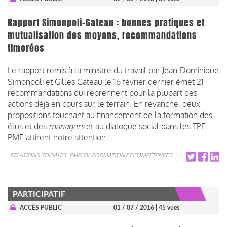
Rapport Simonpoli-Gateau : bonnes pratiques et
mutualisation des moyens, recommandations
timorées
Le rapport remis à la ministre du travail par Jean-Dominique
Simonpoli et Gilles Gateau le 16 février dernier émet 21
recommandations qui reprennent pour la plupart des
actions déjà en cours sur le terrain. En revanche, deux
propositions touchant au financement de la formation des
élus et des
managers
et au dialogue social dans les TPE-
PME attirent notre attention.
RELATIONS SOCIALES
EMPLOI, FORMATION ET COMPÉTENCES
PARTICIPATIF
ACCÈS PUBLIC
01 / 07 / 2016
| 45 vues