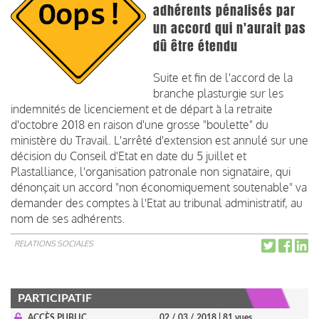
adhérents pénalisés par
un accord qui n'aurait pas
dû être étendu
Suite et fin de l'accord de la
branche plasturgie sur les
indemnités de licenciement et de départ à la retraite
d'octobre 2018 en raison d'une grosse "boulette" du
ministère du Travail. L'arrêté d'extension est annulé sur une
décision du Conseil d'Etat en date du 5 juillet et
Plastalliance, l'organisation patronale non signataire, qui
dénonçait un accord "non économiquement soutenable" va
demander des comptes à l'Etat au tribunal administratif, au
nom de ses adhérents.
RELATIONS SOCIALES
PARTICIPATIF
ACCÈS PUBLIC
02 / 03 / 2018
| 81 vues