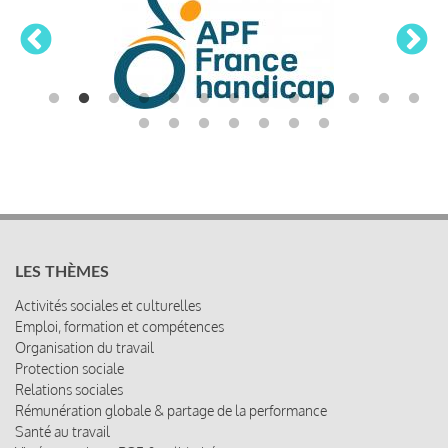
LES THÈMES
Activités sociales et culturelles
Emploi, formation et compétences
Organisation du travail
Protection sociale
Relations sociales
Rémunération globale & partage de la performance
Santé au travail