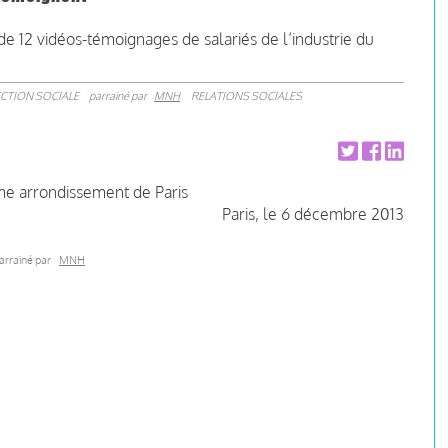
de 12 vidéos-témoignages de salariés de l’industrie du
CTION SOCIALE
parrainé par
MNH
RELATIONS SOCIALES
me arrondissement de Paris
Paris, le 6 décembre 2013
arrainé par
MNH