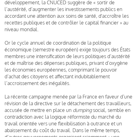
développement, la CNUCED suggère de « sortir de
l’austérité, d’augmenter les investissements publics en
accordant une attention aux soins de santé, d'accroître les
recettes publiques et de contrôler le capital financier » au
niveau mondial.
Or le cycle annuel de coordination de la politique
économique (semestre européen) exige toujours des États
membres une intensification de leurs politiques d’austérité
et de maîtrise des dépenses publiques, privant d’oxygène
les économies européennes, comprimant le pouvoir
d’achat des citoyens et affectant indubitablement
l’accroissement des inégalités.
La récente campagne menée par la France en faveur d’une
révision de la directive sur le détachement des travailleurs,
accusée de mettre en place un
dumping
social, semble en
contradiction avec la logique réformiste du marché du
travail orientée vers une flexibilisation à outrance et un
abaissement du coût du travail. Dans le même temps,
d’autres gouvernements organisent sciemment « une