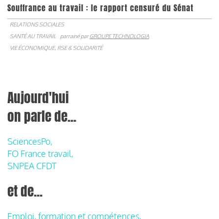
Souffrance au travail : le rapport censuré du Sénat
RELATIONS SOCIALES
SANTÉ AU TRAVAIL
parrainé par
GROUPE TECHNOLOGIA
VIE ÉCONOMIQUE, RSE & SOLIDARITÉ
Aujourd'hui
on parle de...
SciencesPo,
FO France travail,
SNPEA CFDT
et de...
Emploi, formation et compétences,