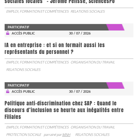
sociales locales” - Jérôme Pélisse, SciencesPo
EMPLOI, FORMATION ET COMPÉTENCES
RELATIONS SOCIALES
PARTICIPATIF
ACCÈS PUBLIC
30 / 07 / 2026
IA en entreprise : et si on formait aussi les
représentants du personnel ?
EMPLOI, FORMATION ET COMPÉTENCES
ORGANISATION DU TRAVAIL
RELATIONS SOCIALES
PARTICIPATIF
ACCÈS PUBLIC
30 / 07 / 2026
Politique anti-discrimination chez SAP : Quand le
discours d’inclusion se heurte aux inégalités entre
Filiales
EMPLOI, FORMATION ET COMPÉTENCES
ORGANISATION DU TRAVAIL
PROTECTION SOCIALE
parrainé par
MNH
RELATIONS SOCIALES