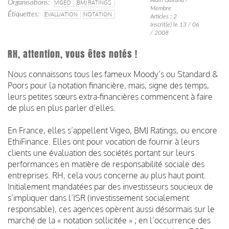
Organisations
VIGEO
BMJ RATINGS
Membre
Étiquettes
EVALUATION
NOTATION
Articles : 2
Inscrit(e) le 13 / 06
/ 2008
RH, attention, vous êtes notés !
Nous connaissons tous les fameux Moody’s ou Standard &
Poors pour la notation financière, mais, signe des temps,
leurs petites sœurs extra-financières commencent à faire
de plus en plus parler d’elles.
En France, elles s’appellent Vigeo, BMJ Ratings, ou encore
EthiFinance. Elles ont pour vocation de fournir à leurs
clients une évaluation des sociétés portant sur leurs
performances en matière de responsabilité sociale des
entreprises. RH, cela vous concerne au plus haut point.
Initialement mandatées par des investisseurs soucieux de
s’impliquer dans l’ISR (investissement socialement
responsable), ces agences opèrent aussi désormais sur le
marché de la « notation sollicitée » ; en l’occurrence des