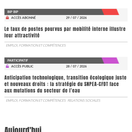
BIP BIP
ACCÈS ABONNÉ
29 / 07 / 2026
Le taux de postes pourvus par mobilité interne illustre
leur attractivité
EMPLOI, FORMATION ET COMPÉTENCES
PARTICIPATIF
ACCÈS PUBLIC
28 / 07 / 2026
Anticipation technologique, transition écologique juste
et nouveaux droits : la stratégie du SNPEA-CFDT face
aux mutations du secteur de l’eau
EMPLOI, FORMATION ET COMPÉTENCES
RELATIONS SOCIALES
Aujourd'hui