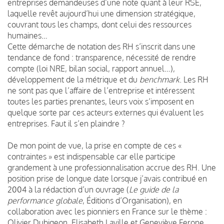
entreprises demandeuses d’une note quant à leur RSE,
laquelle revêt aujourd’hui une dimension stratégique,
couvrant tous les champs, dont celui des ressources
humaines…
Cette démarche de notation des RH s’inscrit dans une
tendance de fond : transparence, nécessité de rendre
compte (loi NRE, bilan social, rapport annuel…),
développement de la métrique et du
benchmark
. Les RH
ne sont pas que l’affaire de l’entreprise et intéressent
toutes les parties prenantes, leurs voix s’imposent en
quelque sorte par ces acteurs externes qui évaluent les
entreprises. Faut il s’en plaindre ?
De mon point de vue, la prise en compte de ces «
contraintes » est indispensable car elle participe
grandement à une professionnalisation accrue des RH. Une
position prise de longue date lorsque j’avais contribué en
2004 à la rédaction d’un ouvrage (
Le guide de la
performance globale
, Éditions d’Organisation), en
collaboration avec les pionniers en France sur le thème :
Olivier Dubigeon, Elisabeth Laville et Geneviève Ferone.