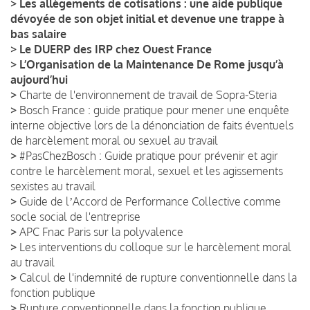
>
Les allègements de cotisations : une aide publique
dévoyée de son objet initial et devenue une trappe à
bas salaire
>
Le DUERP des IRP chez Ouest France
>
L’Organisation de la Maintenance De Rome jusqu’à
aujourd’hui
>
Charte de l'environnement de travail de Sopra-Steria
>
Bosch France : guide pratique pour mener une enquête
interne objective lors de la dénonciation de faits éventuels
de harcèlement moral ou sexuel au travail
>
#PasChezBosch : Guide pratique pour prévenir et agir
contre le harcèlement moral, sexuel et les agissements
sexistes au travail
>
Guide de lʼAccord de Performance Collective comme
socle social de l'entreprise
>
APC Fnac Paris sur la polyvalence
>
Les interventions du colloque sur le harcèlement moral
au travail
>
Calcul de l'indemnité de rupture conventionnelle dans la
fonction publique
>
Rupture conventionnelle dans la fonction publique