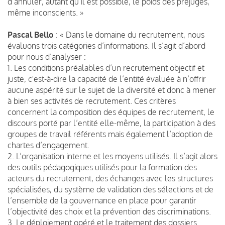
d’annuler, autant qu’il est possible, le poids des préjugés,
même inconscients. »
Pascal Bello
: « Dans le domaine du recrutement, nous
évaluons trois catégories d’informations. Il s’agit d’abord
pour nous d’analyser :
1. Les conditions préalables d’un recrutement objectif et
juste, c'est-à-dire la capacité de l’entité évaluée à n’offrir
aucune aspérité sur le sujet de la diversité et donc à mener
à bien ses activités de recrutement. Ces critères
concernent la composition des équipes de recrutement, le
discours porté par l’entité elle-même, la participation à des
groupes de travail référents mais également l’adoption de
chartes d’engagement.
2. L’organisation interne et les moyens utilisés. Il s’agit alors
des outils pédagogiques utilisés pour la formation des
acteurs du recrutement, des échanges avec les structures
spécialisées, du système de validation des sélections et de
l’ensemble de la gouvernance en place pour garantir
l’objectivité des choix et la prévention des discriminations.
3. Le déploiement opéré et le traitement des dossiers