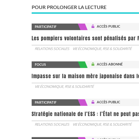
POUR PROLONGER LA LECTURE
ACCÈS PUBLIC
PARTICIPATIF
Les pompiers volontaires sont pénalisés par F
RELATIONS SOCIALES
VIE ÉCONOMIQUE, RSE & SOLIDARITÉ
ACCÈS ABONNÉ
FOCUS
Impasse sur la maison mère japonaise dans l
VIE ÉCONOMIQUE, RSE & SOLIDARITÉ
ACCÈS PUBLIC
PARTICIPATIF
Stratégie nationale de l’ESS : l’État ne peut 
RELATIONS SOCIALES
VIE ÉCONOMIQUE, RSE & SOLIDARITÉ