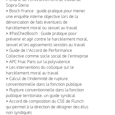
Sopra-Steria
>
Bosch France : guide pratique pour mener
une enquête interne objective lors de la
dénonciation de faits éventuels de
harcèlement moral ou sexuel au travail
>
#PasChezBosch : Guide pratique pour
prévenir et agir contre le harcèlement moral,
sexuel et les agissements sexistes au travail
>
Guide de lʼAccord de Performance
Collective comme socle social de l'entreprise
>
APC Fnac Paris sur la polyvalence
>
Les interventions du colloque sur le
harcèlement moral au travail
>
Calcul de l'indemnité de rupture
conventionnelle dans la fonction publique
>
Rupture conventionnelle dans la fonction
publique territoriale, un guide syndical
>
Accord de composition du CSE de Flunch
qui permet à la direction de désigner des élus
non syndiqués