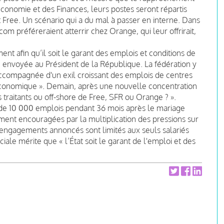
conomie et des Finances, leurs postes seront répartis
t Free. Un scénario qui a du mal à passer en interne. Dans
om préféreraient atterrir chez Orange, qui leur offrirait,
 afin qu’il soit le garant des emplois et conditions de
été envoyée au Président de la République. La fédération y
accompagnée d'un exil croissant des emplois de centres
économique ». Demain, après une nouvelle concentration
 traitants ou off-shore de Free, SFR ou Orange ? ».
de 10 000 emplois pendant 36 mois après le mariage
ment encouragées par la multiplication des pressions sur
s engagements annoncés sont limités aux seuls salariés
le mérite que « l’État soit le garant de l'emploi et des