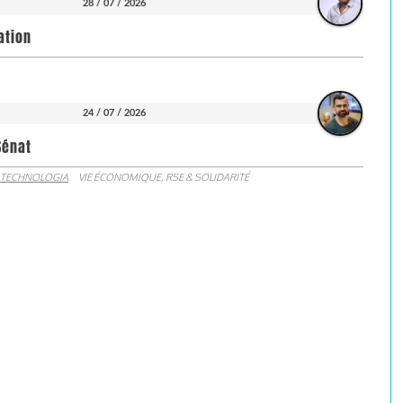
28 / 07 / 2026
ation
24 / 07 / 2026
Sénat
 TECHNOLOGIA
VIE ÉCONOMIQUE, RSE & SOLIDARITÉ