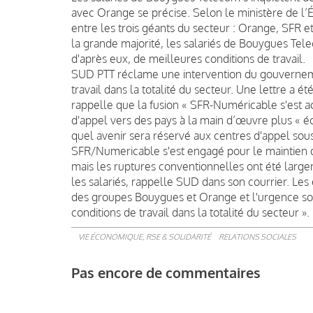
avec Orange se précise. Selon le ministère de l’É
entre les trois géants du secteur : Orange, SFR e
la grande majorité, les salariés de Bouygues Telec
d'après eux, de meilleures conditions de travail.
SUD PTT réclame une intervention du gouvernement
travail dans la totalité du secteur. Une lettre a 
rappelle que la fusion « SFR-Numéricable s'est 
d'appel vers des pays à la main d’œuvre plus « 
quel avenir sera réservé aux centres d'appel sous
SFR/Numericable s'est engagé pour le maintien 
mais les ruptures conventionnelles ont été large
les salariés, rappelle SUD dans son courrier. Le
des groupes Bouygues et Orange et l'urgence socia
conditions de travail dans la totalité du secteur ».
VIE ÉCONOMIQUE, RSE & SOLIDARITÉ
RELATIONS SOCIALES
Pas encore de commentaires