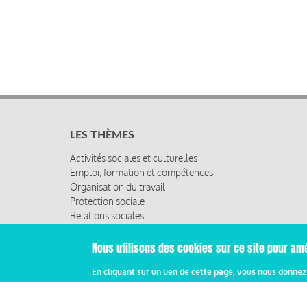
LES THÈMES
Activités sociales et culturelles
Emploi, formation et compétences
Organisation du travail
Protection sociale
Relations sociales
Rémunération globale & partage de la performance
Santé au travail
Nous utilisons des cookies sur ce site pour amé
Vie économique, RSE & solidarité
En cliquant sur un lien de cette page, vous nous donne