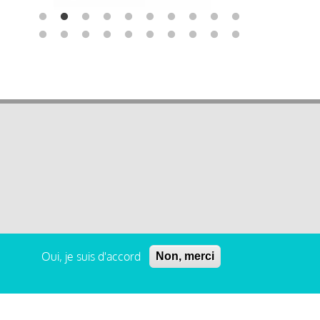
Oui, je suis d'accord
Non, merci