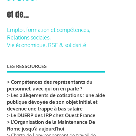
et de...
Emploi, formation et compétences,
Relations sociales,
Vie économique, RSE & solidarité
LES RESSOURCES
>
Compétences des représentants du
personnel, avec qui on en parle ?
>
Les allègements de cotisations : une aide
publique dévoyée de son objet initial et
devenue une trappe à bas salaire
>
Le DUERP des IRP chez Ouest France
>
L’Organisation de la Maintenance De
Rome jusqu’à aujourd’hui
>
Charte de l'environnement de travail de