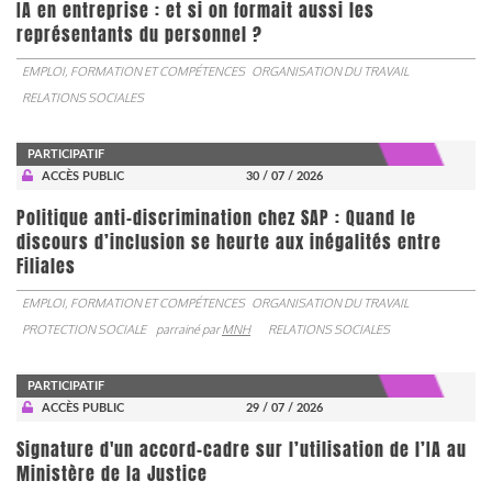
IA en entreprise : et si on formait aussi les
représentants du personnel ?
EMPLOI, FORMATION ET COMPÉTENCES
ORGANISATION DU TRAVAIL
RELATIONS SOCIALES
PARTICIPATIF
ACCÈS PUBLIC
30 / 07 / 2026
Politique anti-discrimination chez SAP : Quand le
discours d’inclusion se heurte aux inégalités entre
Filiales
EMPLOI, FORMATION ET COMPÉTENCES
ORGANISATION DU TRAVAIL
PROTECTION SOCIALE
parrainé par
MNH
RELATIONS SOCIALES
PARTICIPATIF
ACCÈS PUBLIC
29 / 07 / 2026
Signature d'un accord-cadre sur l’utilisation de l’IA au
Ministère de la Justice