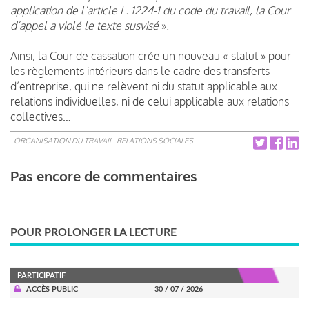
application de l’article L. 1224-1 du code du travail, la Cour
d’appel a violé le texte susvisé
».
Ainsi, la Cour de cassation crée un nouveau « statut » pour
les règlements intérieurs dans le cadre des transferts
d’entreprise, qui ne relèvent ni du statut applicable aux
relations individuelles, ni de celui applicable aux relations
collectives…
ORGANISATION DU TRAVAIL
RELATIONS SOCIALES
Pas encore de commentaires
POUR PROLONGER LA LECTURE
PARTICIPATIF
ACCÈS PUBLIC
30 / 07 / 2026