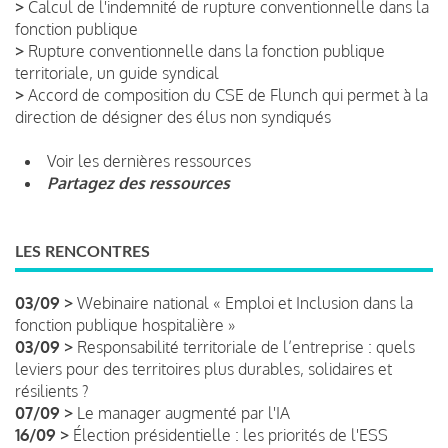
>
Calcul de l'indemnité de rupture conventionnelle dans la
fonction publique
>
Rupture conventionnelle dans la fonction publique
territoriale, un guide syndical
>
Accord de composition du CSE de Flunch qui permet à la
direction de désigner des élus non syndiqués
Voir les dernières ressources
Partagez des ressources
LES RENCONTRES
03/09 >
Webinaire national « Emploi et Inclusion dans la
fonction publique hospitalière »
03/09 >
Responsabilité territoriale de l’entreprise : quels
leviers pour des territoires plus durables, solidaires et
résilients ?
07/09 >
Le manager augmenté par l'IA
16/09 >
Élection présidentielle : les priorités de l'ESS