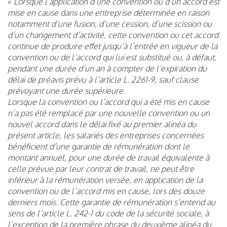
«
Lorsque l’application d’une convention ou d’un accord est
mise en cause dans une entreprise déterminée en raison
notamment d’une fusion, d’une cession, d’une scission ou
d’un changement d’activité, cette convention ou cet accord
continue de produire effet jusqu’à l’entrée en vigueur de la
convention ou de l’accord qui lui est substitué ou, à défaut,
pendant une durée d’un an à compter de l’expiration du
délai de préavis prévu à l’article L. 2261-9, sauf clause
prévoyant une durée supérieure.
Lorsque la convention ou l’accord qui a été mis en cause
n’a pas été remplacé par une nouvelle convention ou un
nouvel accord dans le délai fixé au premier alinéa du
présent article, les salariés des entreprises concernées
bénéficient d’une garantie de rémunération dont le
montant annuel, pour une durée de travail équivalente à
celle prévue par leur contrat de travail, ne peut être
inférieur à la rémunération versée, en application de la
convention ou de l’accord mis en cause, lors des douze
derniers mois. Cette garantie de rémunération s’entend au
sens de l’article L. 242-1 du code de la sécurité sociale, à
l’exception de la première phrase du deuxième alinéa du