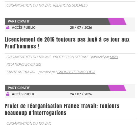
ORGANISATION DU TRAVAIL
RELATIONS SOCIALES
PARTICIPATIF
ACCÈS PUBLIC
28 / 07 / 2026
Licenciement de 2016 toujours pas jugé à ce jour aux
Prud’hommes !
ORGANISATION DU TRAVAIL
PROTECTION SOCIALE
parrainé par
MNH
RELATIONS SOCIALES
SANTÉ AU TRAVAIL
parrainé par
GROUPE TECHNOLOGIA
PARTICIPATIF
ACCÈS PUBLIC
24 / 07 / 2026
Projet de réorganisation France Travail: Toujours
beaucoup d'interrogations
ORGANISATION DU TRAVAIL