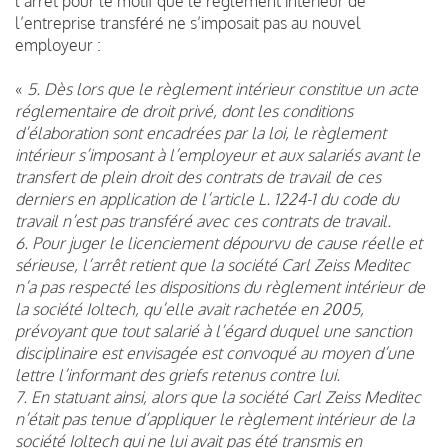
l’arrêt pour le motif que le règlement intérieur de
l’entreprise transféré ne s’imposait pas au nouvel
employeur :
«
5. Dès lors que le règlement intérieur constitue un acte
réglementaire de droit privé, dont les conditions
d’élaboration sont encadrées par la loi, le règlement
intérieur s’imposant à l’employeur et aux salariés avant le
transfert de plein droit des contrats de travail de ces
derniers en application de l’article L. 1224-1 du code du
travail n’est pas transféré avec ces contrats de travail.
6. Pour juger le licenciement dépourvu de cause réelle et
sérieuse, l’arrêt retient que la société Carl Zeiss Meditec
n’a pas respecté les dispositions du règlement intérieur de
la société Ioltech, qu’elle avait rachetée en 2005,
prévoyant que tout salarié à l’égard duquel une sanction
disciplinaire est envisagée est convoqué au moyen d’une
lettre l’informant des griefs retenus contre lui.
7. En statuant ainsi, alors que la société Carl Zeiss Meditec
n’était pas tenue d’appliquer le règlement intérieur de la
société Ioltech qui ne lui avait pas été transmis en