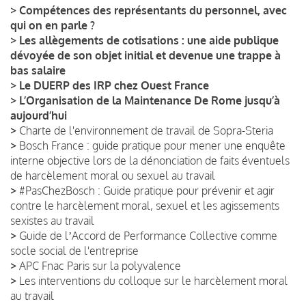
>
Compétences des représentants du personnel, avec
qui on en parle ?
>
Les allègements de cotisations : une aide publique
dévoyée de son objet initial et devenue une trappe à
bas salaire
>
Le DUERP des IRP chez Ouest France
>
L’Organisation de la Maintenance De Rome jusqu’à
aujourd’hui
>
Charte de l'environnement de travail de Sopra-Steria
>
Bosch France : guide pratique pour mener une enquête
interne objective lors de la dénonciation de faits éventuels
de harcèlement moral ou sexuel au travail
>
#PasChezBosch : Guide pratique pour prévenir et agir
contre le harcèlement moral, sexuel et les agissements
sexistes au travail
>
Guide de lʼAccord de Performance Collective comme
socle social de l'entreprise
>
APC Fnac Paris sur la polyvalence
>
Les interventions du colloque sur le harcèlement moral
au travail