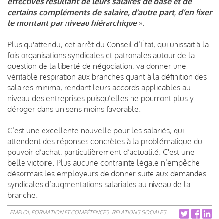
effectives résultant de leurs salaires de base et de
certains compléments de salaire, d’autre part, d’en fixer
le montant par niveau hiérarchique
».
Plus qu'attendu, cet arrêt du Conseil d’État, qui unissait à la
fois organisations syndicales et patronales autour de la
question de la liberté de négociation, va donner une
véritable respiration aux branches quant à la définition des
salaires minima, rendant leurs accords applicables au
niveau des entreprises puisqu’elles ne pourront plus y
déroger dans un sens moins favorable.
C’est une excellente nouvelle pour les salariés, qui
attendent des réponses concrètes à la problématique du
pouvoir d’achat, particulièrement d’actualité. C'est une
belle victoire. Plus aucune contrainte légale n’empêche
désormais les employeurs de donner suite aux demandes
syndicales d’augmentations salariales au niveau de la
branche.
EMPLOI, FORMATION ET COMPÉTENCES
RELATIONS SOCIALES