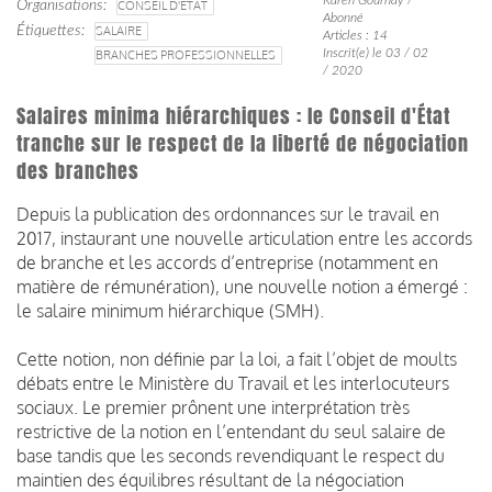
Organisations
CONSEIL D'ETAT
Abonné
Étiquettes
SALAIRE
Articles : 14
Inscrit(e) le 03 / 02
BRANCHES PROFESSIONNELLES
/ 2020
Salaires minima hiérarchiques : le Conseil d'État
tranche sur le respect de la liberté de négociation
des branches
Depuis la publication des ordonnances sur le travail en
2017, instaurant une nouvelle articulation entre les accords
de branche et les accords d’entreprise (notamment en
matière de rémunération), une nouvelle notion a émergé :
le salaire minimum hiérarchique (SMH).
Cette notion, non définie par la loi, a fait l’objet de moults
débats entre le Ministère du Travail et les interlocuteurs
sociaux. Le premier prônent une interprétation très
restrictive de la notion en l’entendant du seul salaire de
base tandis que les seconds revendiquant le respect du
maintien des équilibres résultant de la négociation