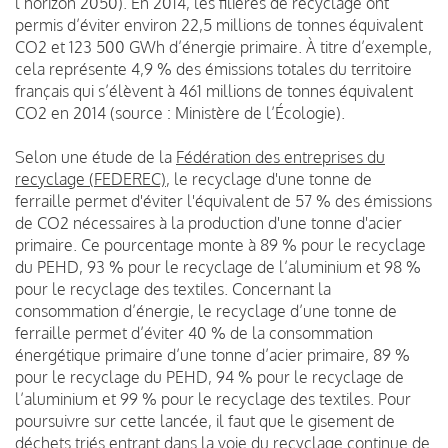
l’horizon 2050). En 2014, les filières de recyclage ont
permis d’éviter environ 22,5 millions de tonnes équivalent
CO2 et 123 500 GWh d’énergie primaire. À titre d’exemple,
cela représente 4,9 % des émissions totales du territoire
français qui s’élèvent à 461 millions de tonnes équivalent
CO2 en 2014 (source : Ministère de l’Écologie).
Selon une étude de la
Fédération des entreprises du
recyclage (FEDEREC)
, le recyclage d'une tonne de
ferraille permet d'éviter l'équivalent de 57 % des émissions
de CO2 nécessaires à la production d'une tonne d'acier
primaire. Ce pourcentage monte à 89 % pour le recyclage
du PEHD, 93 % pour le recyclage de l’aluminium et 98 %
pour le recyclage des textiles. Concernant la
consommation d’énergie, le recyclage d’une tonne de
ferraille permet d’éviter 40 % de la consommation
énergétique primaire d’une tonne d’acier primaire, 89 %
pour le recyclage du PEHD, 94 % pour le recyclage de
l’aluminium et 99 % pour le recyclage des textiles. Pour
poursuivre sur cette lancée, il faut que le gisement de
déchets triés entrant dans la voie du recyclage continue de