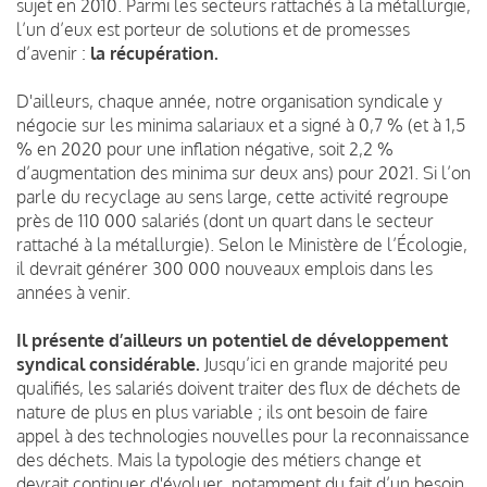
sujet en 2010. Parmi les secteurs rattachés à la métallurgie,
l’un d’eux est porteur de solutions et de promesses
d’avenir :
la récupération.
D'ailleurs, chaque année, notre organisation syndicale y
négocie sur les minima salariaux et a signé à 0,7 % (et à 1,5
% en 2020 pour une inflation négative, soit 2,2 %
d’augmentation des minima sur deux ans) pour 2021. Si l’on
parle du recyclage au sens large, cette activité regroupe
près de 110 000 salariés (dont un quart dans le secteur
rattaché à la métallurgie). Selon le Ministère de l’Écologie,
il devrait générer 300 000 nouveaux emplois dans les
années à venir.
Il présente d’ailleurs un potentiel de développement
syndical considérable.
Jusqu’ici en grande majorité peu
qualifiés, les salariés doivent traiter des flux de déchets de
nature de plus en plus variable ; ils ont besoin de faire
appel à des technologies nouvelles pour la reconnaissance
des déchets. Mais la typologie des métiers change et
devrait continuer d'évoluer, notamment du fait d’un besoin