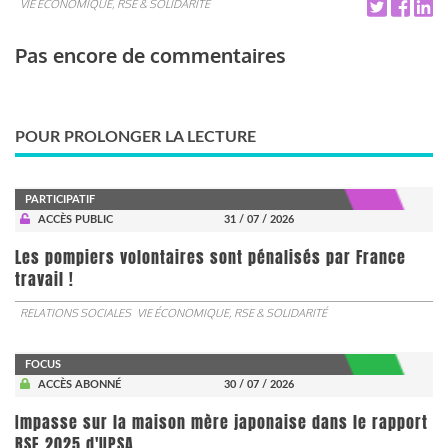
VIE ÉCONOMIQUE, RSE & SOLIDARITÉ
Pas encore de commentaires
POUR PROLONGER LA LECTURE
PARTICIPATIF
ACCÈS PUBLIC
31 / 07 / 2026
Les pompiers volontaires sont pénalisés par France
travail !
RELATIONS SOCIALES
VIE ÉCONOMIQUE, RSE & SOLIDARITÉ
FOCUS
ACCÈS ABONNÉ
30 / 07 / 2026
Impasse sur la maison mère japonaise dans le rapport
RSE 2025 d'UPSA