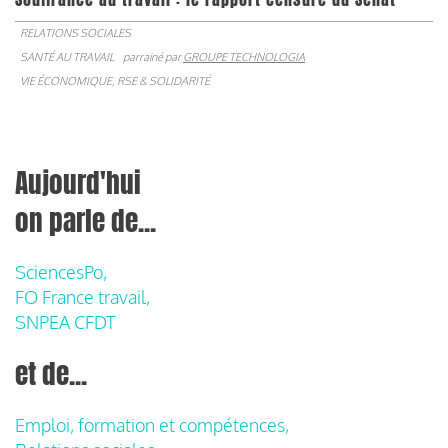
RELATIONS SOCIALES
SANTÉ AU TRAVAIL
parrainé par
GROUPE TECHNOLOGIA
VIE ÉCONOMIQUE, RSE & SOLIDARITÉ
Aujourd'hui
on parle de...
SciencesPo,
FO France travail,
SNPEA CFDT
et de...
Emploi, formation et compétences,