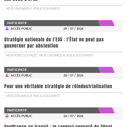
VIE ÉCONOMIQUE, RSE & SOLIDARITÉ
PARTICIPATIF
ACCÈS PUBLIC
29 / 07 / 2026
Stratégie nationale de l’ESS : l’État ne peut pas
gouverner par abstention
RELATIONS SOCIALES
VIE ÉCONOMIQUE, RSE & SOLIDARITÉ
PARTICIPATIF
ACCÈS PUBLIC
28 / 07 / 2026
Pour une véritable stratégie de réindustrialisation
VIE ÉCONOMIQUE, RSE & SOLIDARITÉ
PARTICIPATIF
ACCÈS PUBLIC
24 / 07 / 2026
Souffrance au travail : le rapport censuré du Sénat