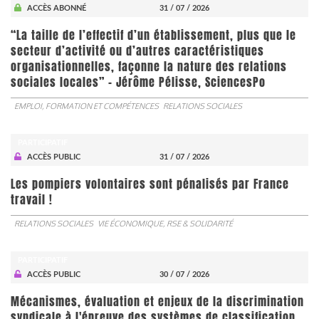
ACCÈS ABONNÉ
31 / 07 / 2026
“La taille de l’effectif d’un établissement, plus que le
secteur d’activité ou d’autres caractéristiques
organisationnelles, façonne la nature des relations
sociales locales” - Jérôme Pélisse, SciencesPo
EMPLOI, FORMATION ET COMPÉTENCES
RELATIONS SOCIALES
PARTICIPATIF
ACCÈS PUBLIC
31 / 07 / 2026
Les pompiers volontaires sont pénalisés par France
travail !
RELATIONS SOCIALES
VIE ÉCONOMIQUE, RSE & SOLIDARITÉ
PARTICIPATIF
ACCÈS PUBLIC
30 / 07 / 2026
Mécanismes, évaluation et enjeux de la discrimination
syndicale à l'épreuve des systèmes de classification