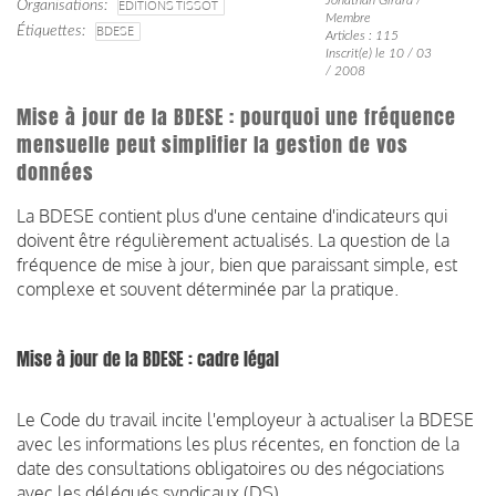
Organisations
EDITIONS TISSOT
Membre
Étiquettes
BDESE
Articles : 115
Inscrit(e) le 10 / 03
/ 2008
Mise à jour de la BDESE : pourquoi une fréquence
mensuelle peut simplifier la gestion de vos
données
La BDESE contient plus d'une centaine d'indicateurs qui
doivent être régulièrement actualisés. La question de la
fréquence de mise à jour, bien que paraissant simple, est
complexe et souvent déterminée par la pratique.
Mise à jour de la BDESE : cadre légal
Le Code du travail incite l'employeur à actualiser la BDESE
avec les informations les plus récentes, en fonction de la
date des consultations obligatoires ou des négociations
avec les délégués syndicaux (DS).