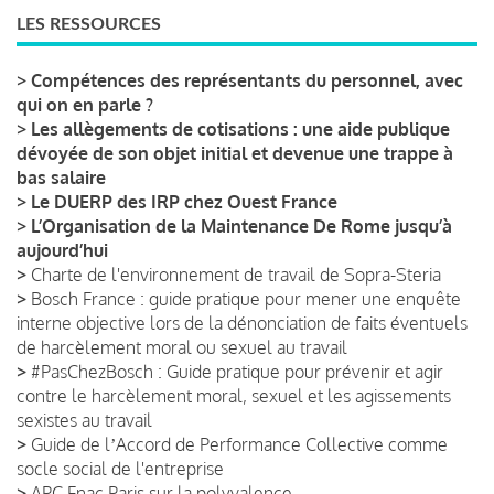
LES RESSOURCES
>
Compétences des représentants du personnel, avec
qui on en parle ?
>
Les allègements de cotisations : une aide publique
dévoyée de son objet initial et devenue une trappe à
bas salaire
>
Le DUERP des IRP chez Ouest France
>
L’Organisation de la Maintenance De Rome jusqu’à
aujourd’hui
>
Charte de l'environnement de travail de Sopra-Steria
>
Bosch France : guide pratique pour mener une enquête
interne objective lors de la dénonciation de faits éventuels
de harcèlement moral ou sexuel au travail
>
#PasChezBosch : Guide pratique pour prévenir et agir
contre le harcèlement moral, sexuel et les agissements
sexistes au travail
>
Guide de lʼAccord de Performance Collective comme
socle social de l'entreprise
>
APC Fnac Paris sur la polyvalence