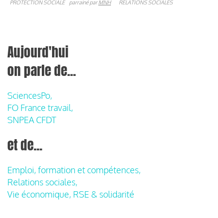
PROTECTION SOCIALE
parrainé par
MNH
RELATIONS SOCIALES
Aujourd'hui
on parle de...
SciencesPo,
FO France travail,
SNPEA CFDT
et de...
Emploi, formation et compétences,
Relations sociales,
Vie économique, RSE & solidarité