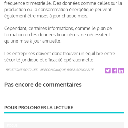
fréquence trimestrielle. Des données comme celles sur la
production ou la consommation énergétique peuvent
également être mises à jour chaque mois.
Cependant, certaines informations, comme le plan de
formation ou les données financières, ne nécessitent
qu’une mise à jour annuelle.
Les entreprises doivent donc trouver un équilibre entre
sécurité juridique et efficacité opérationnelle.
RELATIONS SOCIALES
VIE ÉCONOMIQUE, RSE & SOLIDARITÉ
Pas encore de commentaires
POUR PROLONGER LA LECTURE
FOCUS