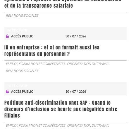
et de la transparence salariale
RELATIONS SOCIALES
PARTICIPATIF
ACCÈS PUBLIC
30 / 07 / 2026
IA en entreprise : et si on formait aussi les
représentants du personnel ?
EMPLOI, FORMATION ET COMPÉTENCES
ORGANISATION DU TRAVAIL
RELATIONS SOCIALES
PARTICIPATIF
ACCÈS PUBLIC
30 / 07 / 2026
Politique anti-discrimination chez SAP : Quand le
discours d’inclusion se heurte aux inégalités entre
Filiales
EMPLOI, FORMATION ET COMPÉTENCES
ORGANISATION DU TRAVAIL