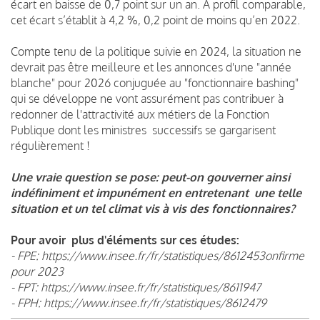
écart en baisse de 0,7 point sur un an. À profil comparable,
cet écart s’établit à 4,2 %, 0,2 point de moins qu’en 2022.
Compte tenu de la politique suivie en 2024, la situation ne
devrait pas être meilleure et les annonces d'une "année
blanche" pour 2026 conjuguée au "fonctionnaire bashing"
qui se développe ne vont assurément pas contribuer à
redonner de l'attractivité aux métiers de la Fonction
Publique dont les ministres successifs se gargarisent
régulièrement !
Une vraie question se pose: peut-on gouverner ainsi
indéfiniment et impunément en entretenant une telle
situation et un tel climat vis à vis des fonctionnaires?
Pour avoir plus d'éléments sur ces études:
- FPE: https://www.insee.fr/fr/statistiques/8612453onfirme
pour 2023
- FPT: https://www.insee.fr/fr/statistiques/8611947
- FPH: https://www.insee.fr/fr/statistiques/8612479