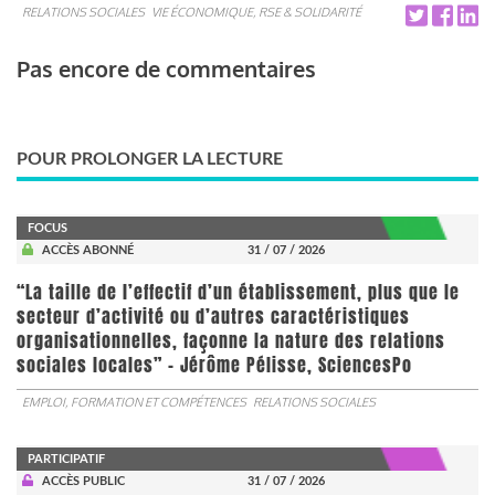
RELATIONS SOCIALES
VIE ÉCONOMIQUE, RSE & SOLIDARITÉ
Pas encore de commentaires
POUR PROLONGER LA LECTURE
FOCUS
ACCÈS ABONNÉ
31 / 07 / 2026
“La taille de l’effectif d’un établissement, plus que le
secteur d’activité ou d’autres caractéristiques
organisationnelles, façonne la nature des relations
sociales locales” - Jérôme Pélisse, SciencesPo
EMPLOI, FORMATION ET COMPÉTENCES
RELATIONS SOCIALES
PARTICIPATIF
ACCÈS PUBLIC
31 / 07 / 2026