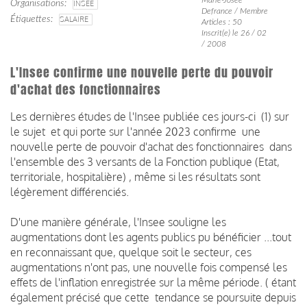
Organisations
INSEE
Defrance / Membre
Étiquettes
SALAIRE
Articles : 50
Inscrit(e) le 26 / 02
/ 2008
L'Insee confirme une nouvelle perte du pouvoir
d'achat des fonctionnaires
Les dernières études de l'Insee publiée ces jours-ci (1) sur
le sujet et qui porte sur l'année 2023 confirme une
nouvelle perte de pouvoir d'achat des fonctionnaires dans
l'ensemble des 3 versants de la Fonction publique (Etat,
territoriale, hospitalière) , même si les résultats sont
légèrement différenciés.
D'une manière générale, l'Insee souligne les
augmentations dont les agents publics pu bénéficier ...tout
en reconnaissant que, quelque soit le secteur, ces
augmentations n'ont pas, une nouvelle fois compensé les
effets de l'inflation enregistrée sur la même période. ( étant
également précisé que cette tendance se poursuite depuis