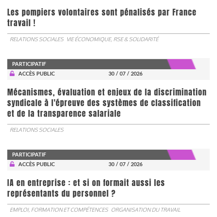
Les pompiers volontaires sont pénalisés par France
travail !
RELATIONS SOCIALES
VIE ÉCONOMIQUE, RSE & SOLIDARITÉ
PARTICIPATIF
ACCÈS PUBLIC
30 / 07 / 2026
Mécanismes, évaluation et enjeux de la discrimination
syndicale à l'épreuve des systèmes de classification
et de la transparence salariale
RELATIONS SOCIALES
PARTICIPATIF
ACCÈS PUBLIC
30 / 07 / 2026
IA en entreprise : et si on formait aussi les
représentants du personnel ?
EMPLOI, FORMATION ET COMPÉTENCES
ORGANISATION DU TRAVAIL