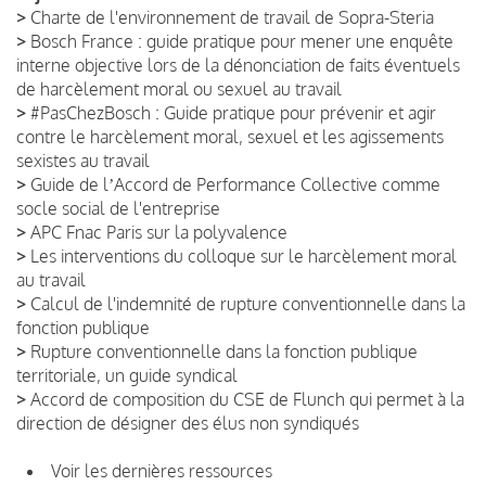
>
Charte de l'environnement de travail de Sopra-Steria
>
Bosch France : guide pratique pour mener une enquête
interne objective lors de la dénonciation de faits éventuels
de harcèlement moral ou sexuel au travail
>
#PasChezBosch : Guide pratique pour prévenir et agir
contre le harcèlement moral, sexuel et les agissements
sexistes au travail
>
Guide de lʼAccord de Performance Collective comme
socle social de l'entreprise
>
APC Fnac Paris sur la polyvalence
>
Les interventions du colloque sur le harcèlement moral
au travail
>
Calcul de l'indemnité de rupture conventionnelle dans la
fonction publique
>
Rupture conventionnelle dans la fonction publique
territoriale, un guide syndical
>
Accord de composition du CSE de Flunch qui permet à la
direction de désigner des élus non syndiqués
Voir les dernières ressources