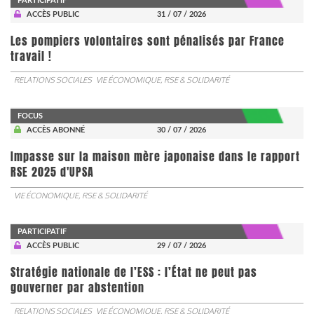
PARTICIPATIF
ACCÈS PUBLIC
31 / 07 / 2026
Les pompiers volontaires sont pénalisés par France
travail !
RELATIONS SOCIALES
VIE ÉCONOMIQUE, RSE & SOLIDARITÉ
FOCUS
ACCÈS ABONNÉ
30 / 07 / 2026
Impasse sur la maison mère japonaise dans le rapport
RSE 2025 d'UPSA
VIE ÉCONOMIQUE, RSE & SOLIDARITÉ
PARTICIPATIF
ACCÈS PUBLIC
29 / 07 / 2026
Stratégie nationale de l’ESS : l’État ne peut pas
gouverner par abstention
RELATIONS SOCIALES
VIE ÉCONOMIQUE, RSE & SOLIDARITÉ