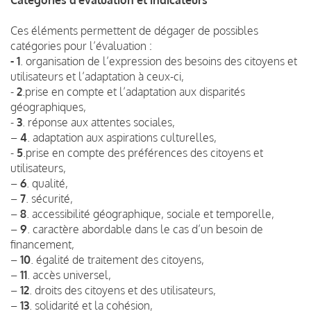
Ces éléments permettent de dégager de possibles
catégories pour l’évaluation :
- 1
. organisation de l’expression des besoins des citoyens et
utilisateurs et l’adaptation à ceux-ci,
-
2
.prise en compte et l’adaptation aux disparités
géographiques,
-
3
. réponse aux attentes sociales,
–
4
. adaptation aux aspirations culturelles,
-
5
.prise en compte des préférences des citoyens et
utilisateurs,
–
6
. qualité,
–
7
. sécurité,
–
8
. accessibilité géographique, sociale et temporelle,
–
9
. caractère abordable dans le cas d’un besoin de
financement,
–
10
. égalité de traitement des citoyens,
–
11
. accès universel,
–
12
. droits des citoyens et des utilisateurs,
–
13
. solidarité et la cohésion,