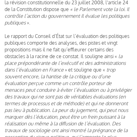
la révision constitutionnelle du 23 juillet 2008, l'article 24
de la Constitution dispose que
« le Parlement vote la loi. Il
contrôle l’action du gouvernement Il évalue les politiques
publiques
».
Le rapport du Conseil d’État sur l’évaluation des politiques
publiques comporte des analyses, des pistes et vingt
propositions mais il ne fait qu’effleurer certains des
obstacles à la racine de ce constat. Il souligne ainsi «
la
place prépondérante de l’exécutif et des administrations
dans l’évaluation en France
» et souligne que «
trop
souvent encore, la hantise de la critique ou d’une
évaluation perçue comme un contrôle porteur de
menaces peut conduire à éviter l’évaluation ou à privilégier
des travaux qui ne sont pas de véritables évaluations (en
termes de processus et de méthode) et qui ne donneront
pas lieu à publication. La peur du jugement, qui peut nous
marquer dès l’éducation, peut être un frein puissant à la
réalisation ou même à la diffusion de l’évaluation. Des
travaux de sociologie ont ainsi montré la prégnance de la
perception du risque politique, qui l’emporte le plus