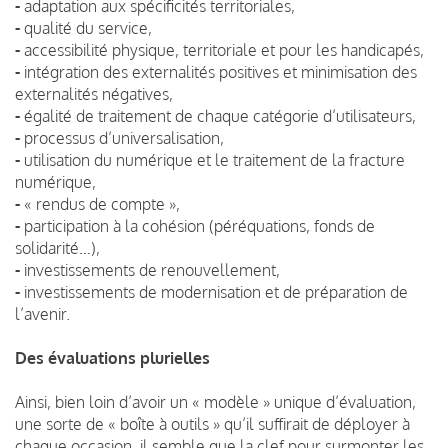
-
adaptation aux spécificités territoriales,
-
qualité du service,
-
accessibilité physique, territoriale et pour les handicapés,
-
intégration des externalités positives et minimisation des
externalités négatives,
-
égalité de traitement de chaque catégorie d’utilisateurs,
-
processus d’universalisation,
-
utilisation du numérique et le traitement de la fracture
numérique,
-
« rendus de compte »,
-
participation à la cohésion (péréquations, fonds de
solidarité…),
-
investissements de renouvellement,
-
investissements de modernisation et de préparation de
l’avenir.
Des évaluations plurielles
Ainsi, bien loin d’avoir un « modèle » unique d’évaluation,
une sorte de « boîte à outils » qu’il suffirait de déployer à
chaque occasion, il semble que la clef pour surmonter les