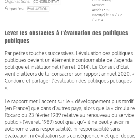
Organisations
CONSEIL D'ETAT
Membre
Étiquettes
EVALUATION
Articles : 13
Inscrit(e) le 10 / 12
/ 2014
Lever les obstacles à l'évaluation des politiques
publiques
Par petites touches successives, l'évaluation des politiques
publiques devient un élément incontournable de l’agenda
politique et institutionnel (Perret, 2014). Le Conseil d’État
vient d’ailleurs de lui consacrer son rapport annuel 2020, «
Conduire et partager l’évaluation des politiques publiques
».
Le rapport met l’accent sur le « développement plus tardif
[en France] que dans d’autres pays, alors que la « circulaire
Rocard du 23 février 1989 relative au renouveau du service
public » (Viveret, 1989) soulignait qu’« il ne peut y avoir ni
autonomie sans responsabilité, ni responsabilité sans
évaluation, ni évaluation sans conséquence » et que, depuis