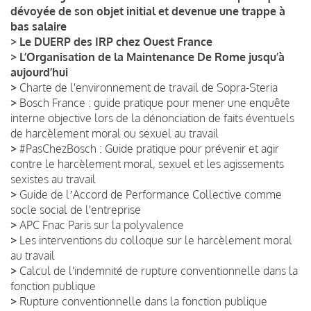
dévoyée de son objet initial et devenue une trappe à
bas salaire
>
Le DUERP des IRP chez Ouest France
>
L’Organisation de la Maintenance De Rome jusqu’à
aujourd’hui
>
Charte de l'environnement de travail de Sopra-Steria
>
Bosch France : guide pratique pour mener une enquête
interne objective lors de la dénonciation de faits éventuels
de harcèlement moral ou sexuel au travail
>
#PasChezBosch : Guide pratique pour prévenir et agir
contre le harcèlement moral, sexuel et les agissements
sexistes au travail
>
Guide de lʼAccord de Performance Collective comme
socle social de l'entreprise
>
APC Fnac Paris sur la polyvalence
>
Les interventions du colloque sur le harcèlement moral
au travail
>
Calcul de l'indemnité de rupture conventionnelle dans la
fonction publique
>
Rupture conventionnelle dans la fonction publique