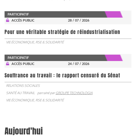
PARTICIPATIF
ACCÈS PUBLIC
28 / 07 / 2026
Pour une véritable stratégie de réindustrialisation
VIE ÉCONOMIQUE, RSE & SOLIDARITÉ
PARTICIPATIF
ACCÈS PUBLIC
24 / 07 / 2026
Souffrance au travail : le rapport censuré du Sénat
RELATIONS SOCIALES
SANTÉ AU TRAVAIL
parrainé par
GROUPE TECHNOLOGIA
VIE ÉCONOMIQUE, RSE & SOLIDARITÉ
Aujourd'hui