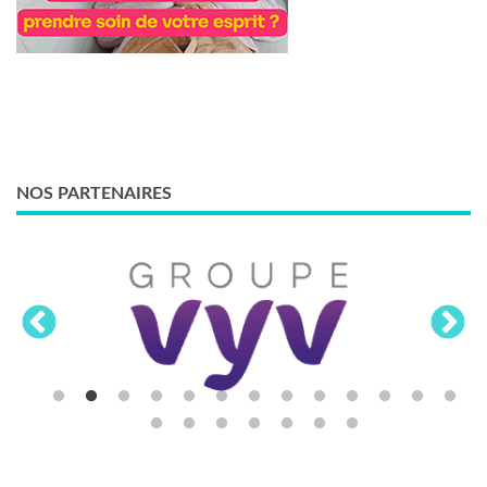
NOS PARTENAIRES
LES THÈMES