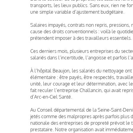
transports, les lieux publics. Sans eux, rien ne f
une simple variable d’ajustement budgétaire.
Salaires impayés, contrats non repris, pressions,
cause des droits conventionnels : voilà le quotid
prétendent imposer à des travailleurs essentiels.
Ces derniers mois, plusieurs entreprises du secteur
salariés dans l’incertitude, l’angoisse et parfois l
À l’hôpital Beaujon, les salariés du nettoyage ont
élémentaire : être payés, être respectés, travaill
unité, leur courage et leur détermination, avec le
fait reculer l’entreprise Challancin, qui avait repri
d’Arc-en-Ciel Santé.
Au Conseil départemental de la Seine-Saint-Denis, 
jetés comme des malpropres après parfois plus de
nationale des entreprises de propreté prévoit le 
prestataire. Notre organisation avait immédiate