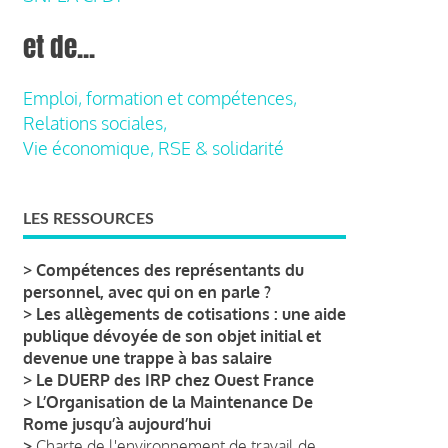
et de...
Emploi, formation et compétences,
Relations sociales,
Vie économique, RSE & solidarité
LES RESSOURCES
>
Compétences des représentants du
personnel, avec qui on en parle ?
>
Les allègements de cotisations : une aide
publique dévoyée de son objet initial et
devenue une trappe à bas salaire
>
Le DUERP des IRP chez Ouest France
>
L’Organisation de la Maintenance De
Rome jusqu’à aujourd’hui
>
Charte de l'environnement de travail de