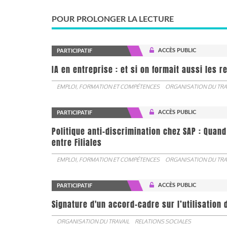
POUR PROLONGER LA LECTURE
ACCÈS PUBLIC
PARTICIPATIF
IA en entreprise : et si on formait aussi les 
EMPLOI, FORMATION ET COMPÉTENCES
ORGANISATION DU TRA
ACCÈS PUBLIC
PARTICIPATIF
Politique anti-discrimination chez SAP : Quand
entre Filiales
EMPLOI, FORMATION ET COMPÉTENCES
ORGANISATION DU TRA
ACCÈS PUBLIC
PARTICIPATIF
Signature d'un accord-cadre sur l’utilisation 
ORGANISATION DU TRAVAIL
RELATIONS SOCIALES