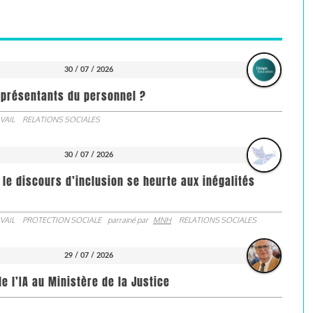
30 / 07 / 2026
représentants du personnel ?
VAIL
RELATIONS SOCIALES
30 / 07 / 2026
 le discours d’inclusion se heurte aux inégalités
VAIL
PROTECTION SOCIALE
parrainé par
MNH
RELATIONS SOCIALES
29 / 07 / 2026
de l’IA au Ministère de la Justice