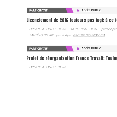
ACCÈS PUBLIC
PARTICIPATIF
Licenciement de 2016 toujours pas jugé à ce 
ORGANISATION DU TRAVAIL
PROTECTION SOCIALE
parrainé par
SANTÉ AU TRAVAIL
parrainé par
GROUPE TECHNOLOGIA
ACCÈS PUBLIC
PARTICIPATIF
Projet de réorganisation France Travail: Touj
ORGANISATION DU TRAVAIL