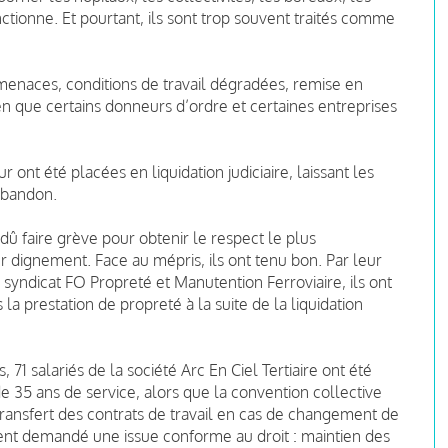
onctionne. Et pourtant, ils sont trop souvent traités comme
 menaces, conditions de travail dégradées, remise en
ien que certains donneurs d’ordre et certaines entreprises
 ont été placées en liquidation judiciaire, laissant les
’abandon.
 dû faire grève pour obtenir le respect le plus
er dignement. Face au mépris, ils ont tenu bon. Par leur
 syndicat FO Propreté et Manutention Ferroviaire, ils ont
s la prestation de propreté à la suite de la liquidation
71 salariés de la société Arc En Ciel Tertiaire ont été
 35 ans de service, alors que la convention collective
transfert des contrats de travail en cas de changement de
ment demandé une issue conforme au droit : maintien des