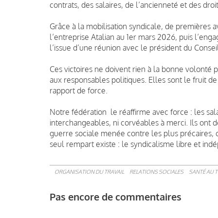
contrats, des salaires, de l’ancienneté et des droi
Grâce à la mobilisation syndicale, de premières a
l’entreprise Atalian au 1er mars 2026, puis l’eng
l’issue d’une réunion avec le président du Conse
Ces victoires ne doivent rien à la bonne volonté p
aux responsables politiques. Elles sont le fruit de 
rapport de force.
Notre fédération le réaffirme avec force : les sala
interchangeables, ni corvéables à merci. Ils ont d
guerre sociale menée contre les plus précaires, co
seul rempart existe : le syndicalisme libre et ind
ORGANISATION DU TRAVAIL
RELATIONS SOCIALES
SANTÉ AU T
Pas encore de commentaires