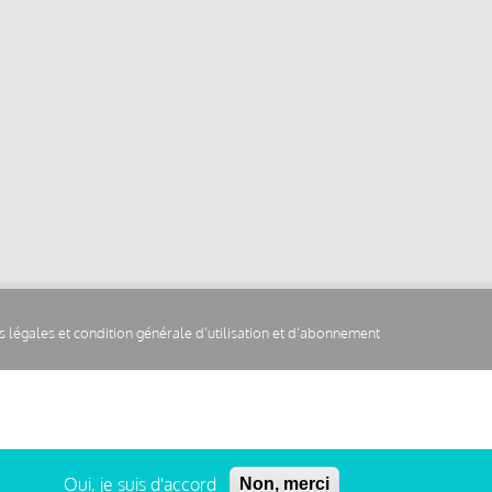
 légales et condition générale d’utilisation et d’abonnement
Oui, je suis d'accord
Non, merci