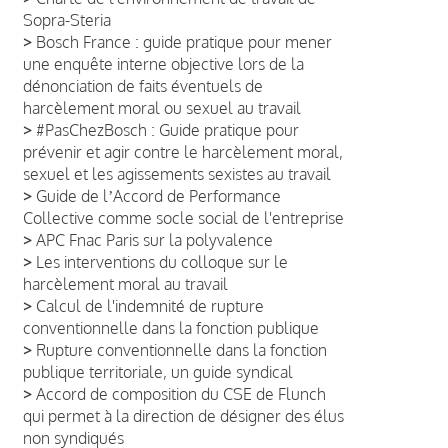
Sopra-Steria
>
Bosch France : guide pratique pour mener
une enquête interne objective lors de la
dénonciation de faits éventuels de
harcèlement moral ou sexuel au travail
>
#PasChezBosch : Guide pratique pour
prévenir et agir contre le harcèlement moral,
sexuel et les agissements sexistes au travail
>
Guide de lʼAccord de Performance
Collective comme socle social de l'entreprise
>
APC Fnac Paris sur la polyvalence
>
Les interventions du colloque sur le
harcèlement moral au travail
>
Calcul de l'indemnité de rupture
conventionnelle dans la fonction publique
>
Rupture conventionnelle dans la fonction
publique territoriale, un guide syndical
>
Accord de composition du CSE de Flunch
qui permet à la direction de désigner des élus
non syndiqués