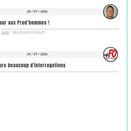
28 / 07 / 2026
jour aux Prud’hommes !
MNH
RELATIONS SOCIALES
24 / 07 / 2026
ours beaucoup d'interrogations