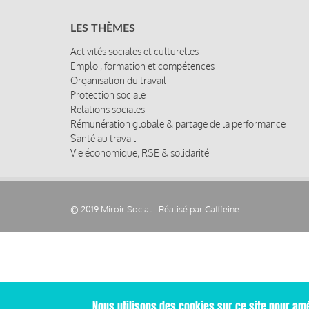
LES THÈMES
Activités sociales et culturelles
Emploi, formation et compétences
Organisation du travail
Protection sociale
Relations sociales
Rémunération globale & partage de la performance
Santé au travail
Vie économique, RSE & solidarité
© 2019 Miroir Social - Réalisé par
Cafffeine
Nous utilisons des cookies sur ce site pour amé