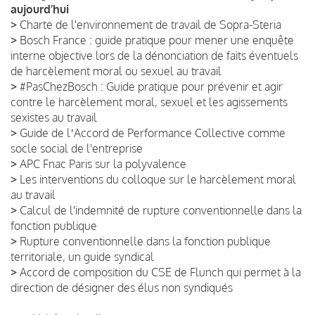
aujourd’hui
>
Charte de l'environnement de travail de Sopra-Steria
>
Bosch France : guide pratique pour mener une enquête
interne objective lors de la dénonciation de faits éventuels
de harcèlement moral ou sexuel au travail
>
#PasChezBosch : Guide pratique pour prévenir et agir
contre le harcèlement moral, sexuel et les agissements
sexistes au travail
>
Guide de lʼAccord de Performance Collective comme
socle social de l'entreprise
>
APC Fnac Paris sur la polyvalence
>
Les interventions du colloque sur le harcèlement moral
au travail
>
Calcul de l'indemnité de rupture conventionnelle dans la
fonction publique
>
Rupture conventionnelle dans la fonction publique
territoriale, un guide syndical
>
Accord de composition du CSE de Flunch qui permet à la
direction de désigner des élus non syndiqués