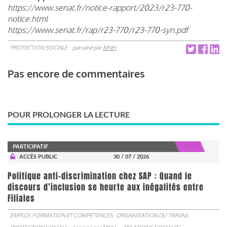
https://www.senat.fr/notice-rapport/2023/r23-770-
notice.html
https://www.senat.fr/rap/r23-770/r23-770-syn.pdf
PROTECTION SOCIALE
parrainé par
MNH
Pas encore de commentaires
POUR PROLONGER LA LECTURE
PARTICIPATIF
ACCÈS PUBLIC
30 / 07 / 2026
Politique anti-discrimination chez SAP : Quand le
discours d’inclusion se heurte aux inégalités entre
Filiales
EMPLOI, FORMATION ET COMPÉTENCES
ORGANISATION DU TRAVAIL