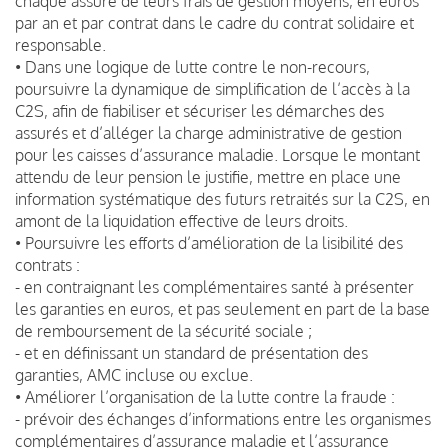
chaque assuré de leurs frais de gestion moyens, en euros
par an et par contrat dans le cadre du contrat solidaire et
responsable.
• Dans une logique de lutte contre le non-recours,
poursuivre la dynamique de simplification de l’accès à la
C2S, afin de fiabiliser et sécuriser les démarches des
assurés et d’alléger la charge administrative de gestion
pour les caisses d’assurance maladie. Lorsque le montant
attendu de leur pension le justifie, mettre en place une
information systématique des futurs retraités sur la C2S, en
amont de la liquidation effective de leurs droits.
• Poursuivre les efforts d’amélioration de la lisibilité des
contrats :
- en contraignant les complémentaires santé à présenter
les garanties en euros, et pas seulement en part de la base
de remboursement de la sécurité sociale ;
- et en définissant un standard de présentation des
garanties, AMC incluse ou exclue.
• Améliorer l’organisation de la lutte contre la fraude :
- prévoir des échanges d’informations entre les organismes
complémentaires d’assurance maladie et l’assurance