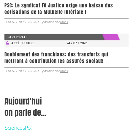
PSC: Le syndicat FO Justice exige une baisse des
cotisations de la Mutuelle Intériale !
PROTECTION SOCIALE
parrainé par
MNH
PARTICIPATIF
ACCÈS PUBLIC
24 / 07 / 2026
Doublement des franchises: des transferts qui
mettront à contribution les assurés sociaux
PROTECTION SOCIALE
parrainé par
MNH
Aujourd'hui
on parle de...
SciencesPo,