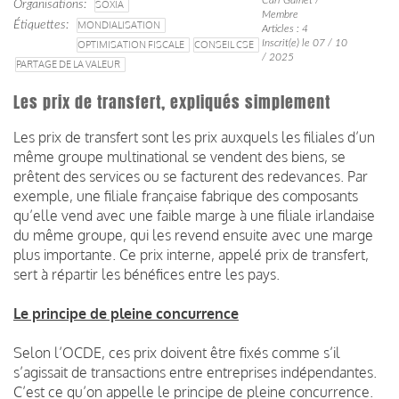
Organisations
SOXIA
Membre
Étiquettes
MONDIALISATION
Articles : 4
Inscrit(e) le 07 / 10
OPTIMISATION FISCALE
CONSEIL CSE
/ 2025
PARTAGE DE LA VALEUR
Les prix de transfert, expliqués simplement
Les prix de transfert sont les prix auxquels les filiales d’un
même groupe multinational se vendent des biens, se
prêtent des services ou se facturent des redevances. Par
exemple, une filiale française fabrique des composants
qu’elle vend avec une faible marge à une filiale irlandaise
du même groupe, qui les revend ensuite avec une marge
plus importante. Ce prix interne, appelé prix de transfert,
sert à répartir les bénéfices entre les pays.
Le principe de pleine concurrence
Selon l’OCDE, ces prix doivent être fixés comme s’il
s’agissait de transactions entre entreprises indépendantes.
C’est ce qu’on appelle le principe de pleine concurrence.