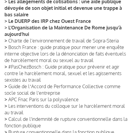
>
Les allègements de cotisations : une aide publique
dévoyée de son objet initial et devenue une trappe à
bas salaire
>
Le DUERP des IRP chez Ouest France
>
L’Organisation de la Maintenance De Rome jusqu’à
aujourd’hui
>
Charte de l'environnement de travail de Sopra-Steria
>
Bosch France : guide pratique pour mener une enquête
interne objective lors de la dénonciation de faits éventuels
de harcèlement moral ou sexuel au travail
>
#PasChezBosch : Guide pratique pour prévenir et agir
contre le harcèlement moral, sexuel et les agissements
sexistes au travail
>
Guide de lʼAccord de Performance Collective comme
socle social de l'entreprise
>
APC Fnac Paris sur la polyvalence
>
Les interventions du colloque sur le harcèlement moral
au travail
>
Calcul de l'indemnité de rupture conventionnelle dans la
fonction publique
>
Rupture conventionnelle dans la fonction publique