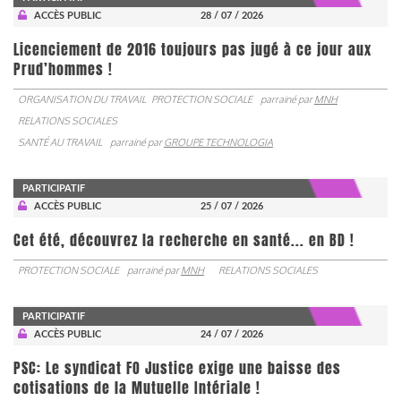
ACCÈS PUBLIC
28 / 07 / 2026
Licenciement de 2016 toujours pas jugé à ce jour aux
Prud’hommes !
ORGANISATION DU TRAVAIL
PROTECTION SOCIALE
parrainé par
MNH
RELATIONS SOCIALES
SANTÉ AU TRAVAIL
parrainé par
GROUPE TECHNOLOGIA
PARTICIPATIF
ACCÈS PUBLIC
25 / 07 / 2026
Cet été, découvrez la recherche en santé... en BD !
PROTECTION SOCIALE
parrainé par
MNH
RELATIONS SOCIALES
PARTICIPATIF
ACCÈS PUBLIC
24 / 07 / 2026
PSC: Le syndicat FO Justice exige une baisse des
cotisations de la Mutuelle Intériale !