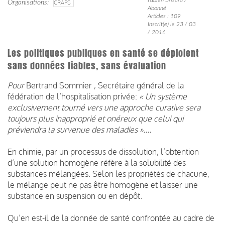
Organisations
CRAPS
Abonné
Articles : 109
Inscrit(e) le 23 / 03
/ 2016
Les politiques publiques en santé se déploient
sans données fiables, sans évaluation
Pour
Bertrand Sommier , Secrétaire général de la
fédération de l’hospitalisation privée:
« Un système
exclusivement tourné vers une approche curative sera
toujours plus inapproprié et onéreux que celui qui
préviendra la survenue des maladies »....
En chimie, par un processus de dissolution, l’obtention
d’une solution homogène réfère à la solubilité des
substances mélangées. Selon les propriétés de chacune,
le mélange peut ne pas être homogène et laisser une
substance en suspension ou en dépôt.
Qu’en est-il de la donnée de santé confrontée au cadre de