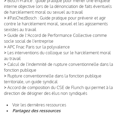
>
Bosch France : guide pratique pour mener une enquête
interne objective lors de la dénonciation de faits éventuels
de harcèlement moral ou sexuel au travail
>
#PasChezBosch : Guide pratique pour prévenir et agir
contre le harcèlement moral, sexuel et les agissements
sexistes au travail
>
Guide de lʼAccord de Performance Collective comme
socle social de l'entreprise
>
APC Fnac Paris sur la polyvalence
>
Les interventions du colloque sur le harcèlement moral
au travail
>
Calcul de l'indemnité de rupture conventionnelle dans la
fonction publique
>
Rupture conventionnelle dans la fonction publique
territoriale, un guide syndical
>
Accord de composition du CSE de Flunch qui permet à la
direction de désigner des élus non syndiqués
Voir les dernières ressources
Partagez des ressources