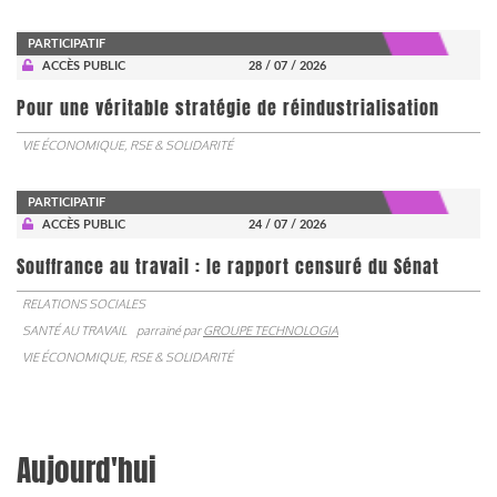
PARTICIPATIF
ACCÈS PUBLIC
28 / 07 / 2026
Pour une véritable stratégie de réindustrialisation
VIE ÉCONOMIQUE, RSE & SOLIDARITÉ
PARTICIPATIF
ACCÈS PUBLIC
24 / 07 / 2026
Souffrance au travail : le rapport censuré du Sénat
RELATIONS SOCIALES
SANTÉ AU TRAVAIL
parrainé par
GROUPE TECHNOLOGIA
VIE ÉCONOMIQUE, RSE & SOLIDARITÉ
Aujourd'hui