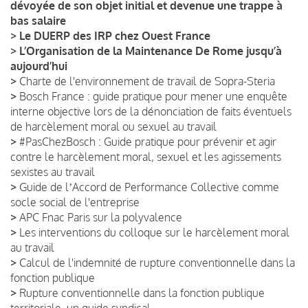
dévoyée de son objet initial et devenue une trappe à
bas salaire
>
Le DUERP des IRP chez Ouest France
>
L’Organisation de la Maintenance De Rome jusqu’à
aujourd’hui
>
Charte de l'environnement de travail de Sopra-Steria
>
Bosch France : guide pratique pour mener une enquête
interne objective lors de la dénonciation de faits éventuels
de harcèlement moral ou sexuel au travail
>
#PasChezBosch : Guide pratique pour prévenir et agir
contre le harcèlement moral, sexuel et les agissements
sexistes au travail
>
Guide de lʼAccord de Performance Collective comme
socle social de l'entreprise
>
APC Fnac Paris sur la polyvalence
>
Les interventions du colloque sur le harcèlement moral
au travail
>
Calcul de l'indemnité de rupture conventionnelle dans la
fonction publique
>
Rupture conventionnelle dans la fonction publique
territoriale, un guide syndical