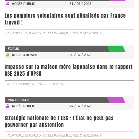
ACCÈS PUBLIC
31 / 07 / 2026
Les pompiers volontaires sont pénalisés par France
travail !
RELATIONS SOCIALES
VIE ÉCONOMIQUE, RSE & SOLIDARITÉ
FOCUS
ACCÈS ABONNÉ
30 / 07 / 2026
Impasse sur la maison mère japonaise dans le rapport
RSE 2025 d'UPSA
VIE ÉCONOMIQUE, RSE & SOLIDARITÉ
PARTICIPATIF
ACCÈS PUBLIC
29 / 07 / 2026
Stratégie nationale de l’ESS : l’État ne peut pas
gouverner par abstention
RELATIONS SOCIALES
VIE ÉCONOMIQUE, RSE & SOLIDARITÉ