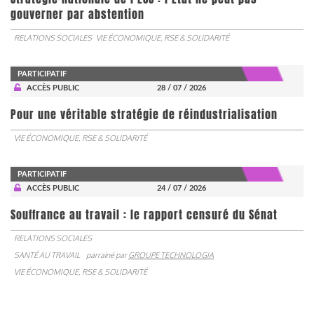
gouverner par abstention
RELATIONS SOCIALES
VIE ÉCONOMIQUE, RSE & SOLIDARITÉ
PARTICIPATIF
ACCÈS PUBLIC
28 / 07 / 2026
Pour une véritable stratégie de réindustrialisation
VIE ÉCONOMIQUE, RSE & SOLIDARITÉ
PARTICIPATIF
ACCÈS PUBLIC
24 / 07 / 2026
Souffrance au travail : le rapport censuré du Sénat
RELATIONS SOCIALES
SANTÉ AU TRAVAIL
parrainé par
GROUPE TECHNOLOGIA
VIE ÉCONOMIQUE, RSE & SOLIDARITÉ