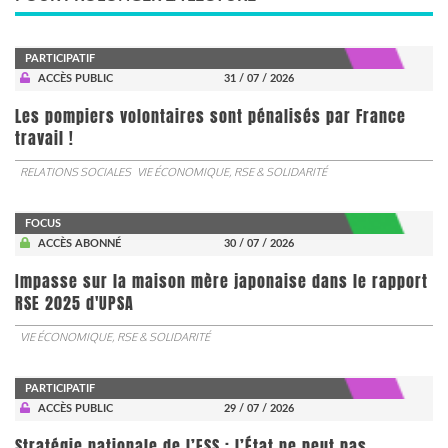
PARTICIPATIF
ACCÈS PUBLIC
31 / 07 / 2026
Les pompiers volontaires sont pénalisés par France
travail !
RELATIONS SOCIALES
VIE ÉCONOMIQUE, RSE & SOLIDARITÉ
FOCUS
ACCÈS ABONNÉ
30 / 07 / 2026
Impasse sur la maison mère japonaise dans le rapport
RSE 2025 d'UPSA
VIE ÉCONOMIQUE, RSE & SOLIDARITÉ
PARTICIPATIF
ACCÈS PUBLIC
29 / 07 / 2026
Stratégie nationale de l’ESS : l’État ne peut pas