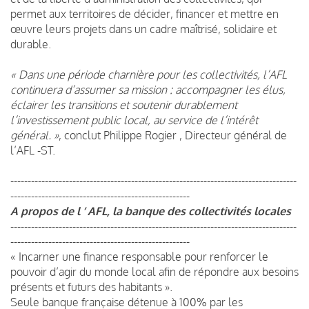
permet aux territoires de décider, financer et mettre en
œuvre leurs projets dans un cadre maîtrisé, solidaire et
durable.
« Dans une période charnière pour les collectivités, l’AFL
continuera d’assumer sa mission : accompagner les élus,
éclairer les transitions et soutenir durablement
l’investissement public local, au service de l’intérêt
général. »
, conclut Philippe Rogier , Directeur général de
l’AFL -ST.
-----------------------------------------------------------------------------------
----------------------------------------------------
A propos de l ’ AFL, la banque des collectivités locales
-----------------------------------------------------------------------------------
----------------------------------------------------
« Incarner une finance responsable pour renforcer le
pouvoir d’agir du monde local afin de répondre aux besoins
présents et futurs des habitants ».
Seule banque française détenue à 100% par les