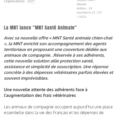
Organisations
MNT
Abonné
Articles : 24
Inscrit(e) le 31 / 07
/ 2023
La MNT lance "MNT Santé Animale"
Avec sa nouvelle offre « MNT Santé animale chien-chat
», la MNT enrichit son accompagnement des agents
territoriaux en proposant une couverture dédiée aux
animaux de compagnie. .Réservée à ses adhérents,
cette nouvelle solution allie protection santé,
assistance et simplicité de souscription.
Une réponse
concrète à des dépenses vétérinaires parfois élevées et
souvent imprévisibles.
Une nouvelle attente des adhérents face à
l'augmentation des frais vétérinaires
Les animaux de compagnie occupent aujourd’hui une place
essentielle dans la vie des Français et les dépenses de