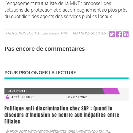
l’engagement mutualiste de la MNT : proposer des
solutions de protection et d’accompagnement au plus près
du quotidien des agents des services publics locaux.
PROTECTION SOCIALE
parrainé par
MNH
RELATIONS SOCIALES
Pas encore de commentaires
POUR PROLONGER LA LECTURE
PARTICIPATIF
ACCÈS PUBLIC
30 / 07 / 2026
Politique anti-discrimination chez SAP : Quand le
discours d’inclusion se heurte aux inégalités entre
Filiales
EMPLOI, FORMATION ET COMPÉTENCES
ORGANISATION DU TRAVAIL