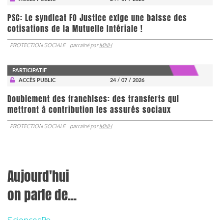
PSC: Le syndicat FO Justice exige une baisse des
cotisations de la Mutuelle Intériale !
PROTECTION SOCIALE
parrainé par
MNH
PARTICIPATIF
ACCÈS PUBLIC
24 / 07 / 2026
Doublement des franchises: des transferts qui
mettront à contribution les assurés sociaux
PROTECTION SOCIALE
parrainé par
MNH
Aujourd'hui
on parle de...
SciencesPo,