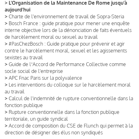
>
L’Organisation de la Maintenance De Rome jusqu’à
aujourd’hui
>
Charte de l'environnement de travail de Sopra-Steria
>
Bosch France : guide pratique pour mener une enquête
interne objective lors de la dénonciation de faits éventuels
de harcèlement moral ou sexuel au travail
>
#PasChezBosch : Guide pratique pour prévenir et agir
contre le harcèlement moral, sexuel et les agissements
sexistes au travail
>
Guide de lʼAccord de Performance Collective comme
socle social de l'entreprise
>
APC Fnac Paris sur la polyvalence
>
Les interventions du colloque sur le harcèlement moral
au travail
>
Calcul de l'indemnité de rupture conventionnelle dans la
fonction publique
>
Rupture conventionnelle dans la fonction publique
territoriale, un guide syndical
>
Accord de composition du CSE de Flunch qui permet à la
direction de désigner des élus non syndiqués