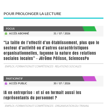
POUR PROLONGER LA LECTURE
FOCUS
ACCÈS ABONNÉ
31 / 07 / 2026
“La taille de l’effectif d’un établissement, plus que le
secteur d’activité ou d’autres caractéristiques
organisationnelles, façonne la nature des relations
sociales locales” - Jérôme Pélisse, SciencesPo
EMPLOI, FORMATION ET COMPÉTENCES
RELATIONS SOCIALES
PARTICIPATIF
ACCÈS PUBLIC
30 / 07 / 2026
IA en entreprise : et si on formait aussi les
représentants du personnel ?
EMPLOI, FORMATION ET COMPÉTENCES
ORGANISATION DU TRAVAIL