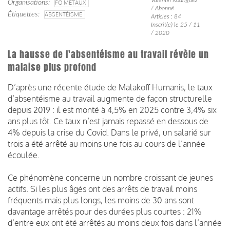
Organisations
FO MÉTAUX
/ Abonné
Étiquettes
ABSENTÉISME
Articles : 84
Inscrit(e) le 25 / 11
/ 2020
La hausse de l'absentéisme au travail révèle un
malaise plus profond
D’après une récente étude de Malakoff Humanis, le taux
d’absentéisme au travail augmente de façon structurelle
depuis 2019 : il est monté à 4,5% en 2025 contre 3,4% six
ans plus tôt. Ce taux n’est jamais repassé en dessous de
4% depuis la crise du Covid. Dans le privé, un salarié sur
trois a été arrêté au moins une fois au cours de l’année
écoulée.
Ce phénomène concerne un nombre croissant de jeunes
actifs. Si les plus âgés ont des arrêts de travail moins
fréquents mais plus longs, les moins de 30 ans sont
davantage arrêtés pour des durées plus courtes : 21%
d’entre eux ont été arrêtés au moins deux fois dans l’année