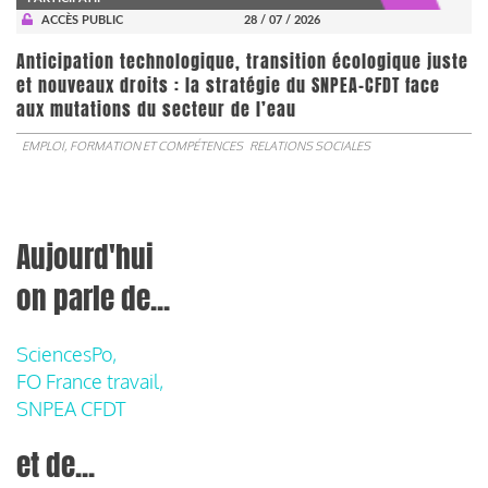
ACCÈS PUBLIC
28 / 07 / 2026
Anticipation technologique, transition écologique juste
et nouveaux droits : la stratégie du SNPEA-CFDT face
aux mutations du secteur de l’eau
EMPLOI, FORMATION ET COMPÉTENCES
RELATIONS SOCIALES
Aujourd'hui
on parle de...
SciencesPo,
FO France travail,
SNPEA CFDT
et de...