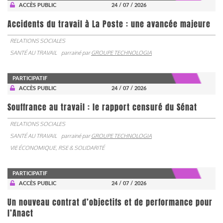
ACCÈS PUBLIC
24 / 07 / 2026
Accidents du travail à La Poste : une avancée majeure
RELATIONS SOCIALES
SANTÉ AU TRAVAIL
parrainé par
GROUPE TECHNOLOGIA
PARTICIPATIF
ACCÈS PUBLIC
24 / 07 / 2026
Souffrance au travail : le rapport censuré du Sénat
RELATIONS SOCIALES
SANTÉ AU TRAVAIL
parrainé par
GROUPE TECHNOLOGIA
VIE ÉCONOMIQUE, RSE & SOLIDARITÉ
PARTICIPATIF
ACCÈS PUBLIC
24 / 07 / 2026
Un nouveau contrat d’objectifs et de performance pour
l’Anact