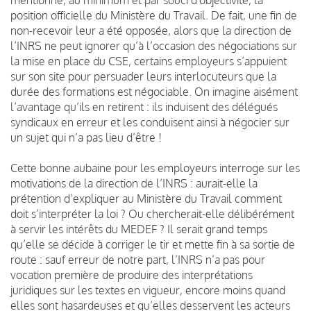
position officielle du M
inistère du Travail. De fait, une fin de
non-recevoir leur a été opposée, alors que la direction de
l’INRS ne peut ignorer qu’à l’occasion des négociations sur
la mise en place du CSE, certains employeurs s’appuient
sur son site pour persuader leurs interlocuteurs
que la
durée
des formations est négociable. On imagine aisément
l’avantage qu’ils en retirent : ils induisent des délégués
syndicaux en erreur et les conduisent ainsi à négocier sur
un sujet qui n’a pas lieu d’être !
Cette bonne aubaine pour les employeurs interroge sur les
motivations de la direction de l’INRS : aurait-elle la
prétention d’expliquer au Ministère du Travail comment
doit s’interpréter la loi ? Ou chercherait-elle délibérément
à servir les intérêts du MEDEF ? Il serait grand temps
qu’elle se décide à corriger le tir et mette fin à sa sortie de
route : sauf erreur de notre part, l’INRS n’a pas pour
vocation première de produire des interprétations
juridiques sur les textes en vigueur, encore moins quand
elles sont hasardeuses et qu’elles desservent les acteurs