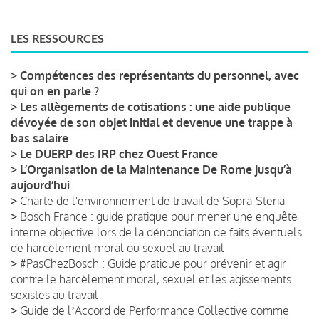
LES RESSOURCES
>
Compétences des représentants du personnel, avec
qui on en parle ?
>
Les allègements de cotisations : une aide publique
dévoyée de son objet initial et devenue une trappe à
bas salaire
>
Le DUERP des IRP chez Ouest France
>
L’Organisation de la Maintenance De Rome jusqu’à
aujourd’hui
>
Charte de l'environnement de travail de Sopra-Steria
>
Bosch France : guide pratique pour mener une enquête
interne objective lors de la dénonciation de faits éventuels
de harcèlement moral ou sexuel au travail
>
#PasChezBosch : Guide pratique pour prévenir et agir
contre le harcèlement moral, sexuel et les agissements
sexistes au travail
>
Guide de lʼAccord de Performance Collective comme