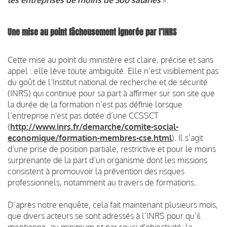
Une mise au point fâcheusement ignorée par l’INRS
Cette mise au point du
ministère
est claire, précise et sans
appel : elle lève toute ambiguïté. Elle n’est visiblement pas
du goût de l’Institut national de recherche et de sécurité
(INRS) qui continue pour sa part à affirmer sur son site que
la durée de la formation n’est pas définie lorsque
l’e
ntreprise n'est pas dotée d’une CCSSCT
(
http://www.inrs.fr/demarche/comite-social-
economique/formation-membres-cse.html
)
. Il s’agit
d’une prise de position partiale, restrictive et pour le moins
surprenante de la part d’un organisme dont les missions
consistent à promouvoir la prévention des risques
professionnels, notamment au travers de formations.
D’après notre enquête, cela fait maintenant plusieurs mois,
que divers acteurs se sont adressés à l’INRS pour qu’il
mentionne, au minimum et par souci d'objectivité, la