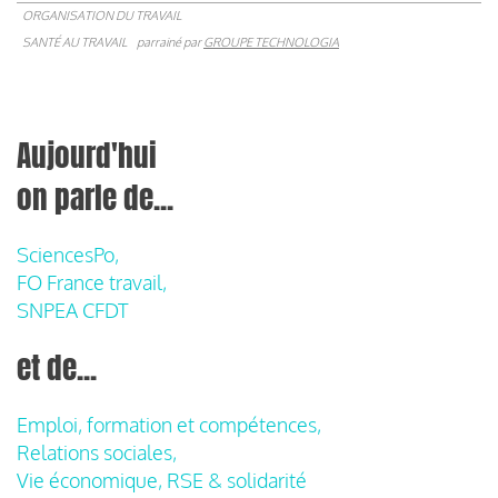
ORGANISATION DU TRAVAIL
SANTÉ AU TRAVAIL
parrainé par
GROUPE TECHNOLOGIA
Aujourd'hui
on parle de...
SciencesPo,
FO France travail,
SNPEA CFDT
et de...
Emploi, formation et compétences,
Relations sociales,
Vie économique, RSE & solidarité