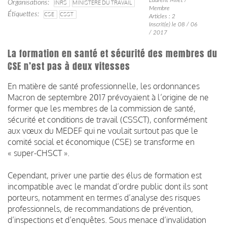
Organisations
INRS
MINISTÈRE DU TRAVAIL
Membre
Étiquettes
CSE
CSST
Articles : 2
Inscrit(e) le 08 / 06
/ 2017
La formation en santé et sécurité des membres du
CSE n’est pas à deux vitesses
En matière de santé professionnelle, les ordonnances
Macron de septembre 2017 prévoyaient à l’origine de ne
former que les membres de la commission de santé,
sécurité et conditions de travail (CSSCT), conformément
aux vœux du MEDEF qui ne voulait surtout pas que le
comité social et économique (CSE) se transforme en
« super-CHSCT ».
Cependant, priver une partie des élus de formation est
incompatible avec le mandat d’ordre public dont ils sont
porteurs, notamment en termes d’analyse des risques
professionnels, de recommandations de prévention,
d’inspections et d’enquêtes. Sous menace d’invalidation