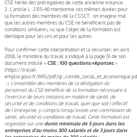
CSE hérite des prérogatives de cette ancienne instance.
2. L’article L. 2315-40 mentionne ces mêmes durées pour
la formation des membres de la CSSCT : on imagine mal
que les autres membres du CSE ne bénéficient pas de
conditions similaires, vu que l'objet de la formation est
identique pour les uns et pour les autres.
Pour confirmer cette interprétation et la sécuriser, en avril
2018, le ministère du travail a indiqué à la page 51 de son
document intitulé «
CSE : 100 questions-réponses
»
(
https://travail-
emploi.gouv.fr/IMG/pdf/qr_comite_social_et_economique.pd
: «
L’ensemble des membres de la délégation du
personnel du CSE bénéficie de la formation nécessaire à
l'exercice de leurs missions en matière de santé, de
sécurité et de conditions de travail, quel que soit l’effectif
de l’entreprise, y compris lorsqu’existe une commission de
santé, sécurité et conditions de travail. Cette formation est
organisée sur une
durée minimale de 5 jours dans les
entreprises d'au moins 300 salariés et de 3 jours dans
les entreprises de moins de 300 salariés
».