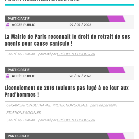
PARTICIPATIF
ACCÈS PUBLIC
29 / 07 / 2026
La Mairie de Paris reconnait le droit de retrait de ses
agents pour cause canicule !
SANTÉ AU TRAVAIL
parrainé par
GROUPE TECHNOLOGIA
PARTICIPATIF
ACCÈS PUBLIC
28 / 07 / 2026
Licenciement de 2016 toujours pas jugé à ce jour aux
Prud’hommes !
ORGANISATION DU TRAVAIL
PROTECTION SOCIALE
parrainé par
MNH
RELATIONS SOCIALES
SANTÉ AU TRAVAIL
parrainé par
GROUPE TECHNOLOGIA
PARTICIPATIF