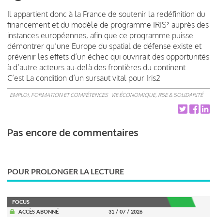
Il appartient donc à la France de soutenir la redéfinition du
financement et du modèle de programme IRIS² auprès des
instances européennes, afin que ce programme puisse
démontrer qu’une Europe du spatial de défense existe et
prévenir les effets d’un échec qui ouvrirait des opportunités
à d’autre acteurs au-delà des frontières du continent.
C’est La condition d’un sursaut vital pour Iris2
EMPLOI, FORMATION ET COMPÉTENCES
VIE ÉCONOMIQUE, RSE & SOLIDARITÉ
Pas encore de commentaires
POUR PROLONGER LA LECTURE
FOCUS
ACCÈS ABONNÉ
31 / 07 / 2026