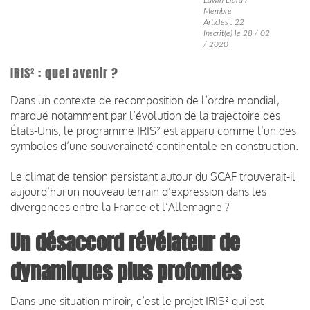
Membre
Articles : 22
Inscrit(e) le 28 / 02
/ 2020
IRIS² : quel avenir ?
Dans un contexte de recomposition de l’ordre mondial,
marqué notamment par l’évolution de la trajectoire des
États-Unis, le programme
IRIS²
est apparu comme l’un des
symboles d’une souveraineté continentale en construction.
Le climat de tension persistant autour du SCAF trouverait-il
aujourd’hui un nouveau terrain d’expression dans les
divergences entre la France et l’Allemagne ?
Un désaccord révélateur de
dynamiques plus profondes
Dans une situation miroir, c’est le projet IRIS² qui est