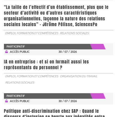
“La taille de l’effectif d’un établissement, plus que le
secteur d’activité ou d’autres caractéristiques
organisationnelles, façonne la nature des relations
sociales locales” - Jérôme Pélisse, SciencesPo
EMPLOI, FORMATION ET COMPÉTENCES
RELATIONS SOCIALES
PARTICIPATIF
ACCÈS PUBLIC
30 / 07 / 2026
IA en entreprise : et si on formait aussi les
représentants du personnel ?
EMPLOI, FORMATION ET COMPÉTENCES
ORGANISATION DU TRAVAIL
RELATIONS SOCIALES
PARTICIPATIF
ACCÈS PUBLIC
30 / 07 / 2026
Politique anti-discrimination chez SAP : Quand le
discours d’inclusion se heurte aux inégalités entre