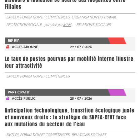
Filiales
EMPLOI, FORMATION ET COMPÉTENCES
ORGANISATION DU TRAVAIL
PROTECTION SOCIALE
parrainé par
MNH
RELATIONS SOCIALES
BIP BIP
ACCÈS ABONNÉ
29 / 07 / 2026
Le taux de postes pourvus par mobilité interne illustre
leur attractivité
EMPLOI, FORMATION ET COMPÉTENCES
PARTICIPATIF
ACCÈS PUBLIC
28 / 07 / 2026
Anticipation technologique, transition écologique juste
et nouveaux droits : la stratégie du SNPEA-CFDT face
aux mutations du secteur de l’eau
EMPLOI, FORMATION ET COMPÉTENCES
RELATIONS SOCIALES