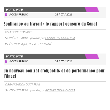
PARTICIPATIF
ACCÈS PUBLIC
24 / 07 / 2026
Souffrance au travail : le rapport censuré du Sénat
RELATIONS SOCIALES
SANTÉ AU TRAVAIL
parrainé par
GROUPE TECHNOLOGIA
VIE ÉCONOMIQUE, RSE & SOLIDARITÉ
PARTICIPATIF
ACCÈS PUBLIC
24 / 07 / 2026
Un nouveau contrat d’objectifs et de performance pour
l’Anact
ORGANISATION DU TRAVAIL
SANTÉ AU TRAVAIL
parrainé par
GROUPE TECHNOLOGIA