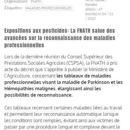
Organisations
FNATH
Membre
Étiquettes
MALADIES PROFESSIONNELLES
Articles : 47
Inscrit(e) le 04 / 11
/ 2022
Expositions aux pesticides: La FNATH salue des
avancées sur la reconnaissance des maladies
professionnelles
Lors de la dernière réunion du Conseil Supérieur des
Prestations Sociales Agricoles (CSPSA), la FNATH a pris
acte du décret que s’apprête à publier le Ministère de
l’Agriculture, concernant
les tableaux de maladies
professionnelles visant la maladie de Parkinson et les
Hémopathies malignes
,
élargissant ainsi les
possibilités de reconnaissance.
Ces tableaux recensent certaines maladies liées au travail
et permettent leur reconnaissance automatique lorsque
les conditions sont remplies, évitant ainsi aux victimes de
passer par une procédure longue et complexe devant le