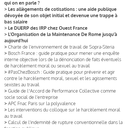
qui on en parle ?
>
Les allègements de cotisations : une aide publique
dévoyée de son objet initial et devenue une trappe à
bas salaire
>
Le DUERP des IRP chez Ouest France
>
L’Organisation de la Maintenance De Rome jusqu’à
aujourd’hui
>
Charte de l'environnement de travail de Sopra-Steria
>
Bosch France : guide pratique pour mener une enquête
interne objective lors de la dénonciation de faits éventuels
de harcèlement moral ou sexuel au travail
>
#PasChezBosch : Guide pratique pour prévenir et agir
contre le harcèlement moral, sexuel et les agissements
sexistes au travail
>
Guide de lʼAccord de Performance Collective comme
socle social de l'entreprise
>
APC Fnac Paris sur la polyvalence
>
Les interventions du colloque sur le harcèlement moral
au travail
>
Calcul de l'indemnité de rupture conventionnelle dans la