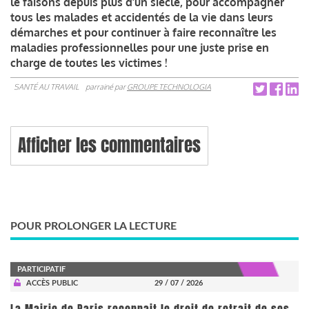
le faisons depuis plus d’un siècle, pour accompagner
tous les malades et accidentés de la vie dans leurs
démarches et pour continuer à faire reconnaître les
maladies professionnelles pour une juste prise en
charge de toutes les victimes !
SANTÉ AU TRAVAIL
parrainé par
GROUPE TECHNOLOGIA
Afficher les commentaires
POUR PROLONGER LA LECTURE
PARTICIPATIF
ACCÈS PUBLIC
29 / 07 / 2026