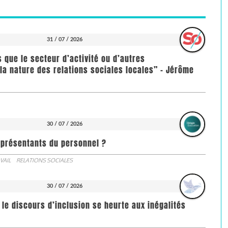
31 / 07 / 2026
us que le secteur d’activité ou d’autres
la nature des relations sociales locales” - Jérôme
30 / 07 / 2026
représentants du personnel ?
VAIL
RELATIONS SOCIALES
30 / 07 / 2026
 le discours d’inclusion se heurte aux inégalités