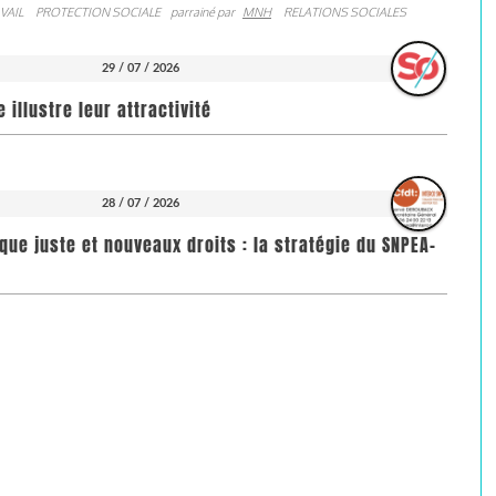
VAIL
PROTECTION SOCIALE
parrainé par
MNH
RELATIONS SOCIALES
29 / 07 / 2026
illustre leur attractivité
28 / 07 / 2026
que juste et nouveaux droits : la stratégie du SNPEA-