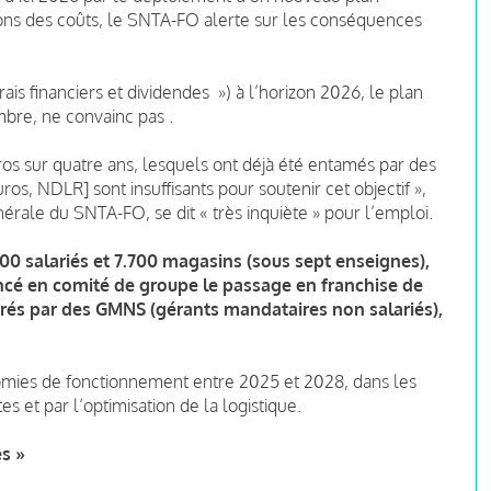
tions des coûts, le SNTA-FO alerte sur les conséquences
ais financiers et dividendes ») à l’horizon 2026, le plan
bre, ne convainc pas .
ros sur quatre ans, lesquels ont déjà été entamés par des
s, NDLR] sont insuffisants pour soutenir cet objectif »,
rale du SNTA-FO, se dit « très inquiète » pour l’emploi.
000 salariés et 7.700 magasins (sous sept enseignes),
ncé en comité de groupe le passage en franchise de
érés par des GMNS (gérants mandataires non salariés),
nomies de fonctionnement entre 2025 et 2028, dans les
s et par l’optimisation de la logistique.
es »