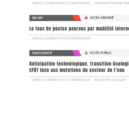
EMPLOI, FORMATION ET COMPÉTENCES
ORGANISATION DU TRA
ACCÈS ABONNÉ
BIP BIP
Le taux de postes pourvus par mobilité interne 
EMPLOI, FORMATION ET COMPÉTENCES
ACCÈS PUBLIC
PARTICIPATIF
Anticipation technologique, transition écologi
CFDT face aux mutations du secteur de l’eau
EMPLOI, FORMATION ET COMPÉTENCES
RELATIONS SOCIALES