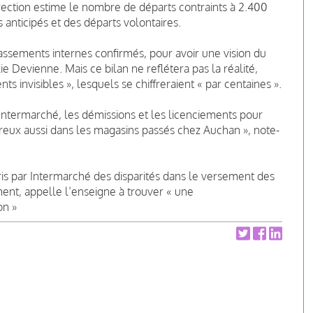
irection estime le nombre de départs contraints à 2.400
anticipés et des départs volontaires.
eclassements internes confirmés, pour avoir une vision du
 Devienne. Mais ce bilan ne reflétera pas la réalité,
nts invisibles », lesquels se chiffreraient « par centaines ».
 Intermarché, les démissions et les licenciements pour
breux aussi dans les magasins passés chez Auchan », note-
ris par Intermarché des disparités dans le versement des
nt, appelle l’enseigne à trouver « une
on »