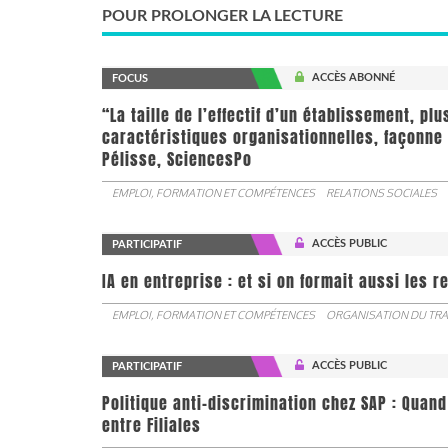
POUR PROLONGER LA LECTURE
ACCÈS ABONNÉ
FOCUS
“La taille de l’effectif d’un établissement, pl
caractéristiques organisationnelles, façonne 
Pélisse, SciencesPo
EMPLOI, FORMATION ET COMPÉTENCES
RELATIONS SOCIALES
ACCÈS PUBLIC
PARTICIPATIF
IA en entreprise : et si on formait aussi les 
EMPLOI, FORMATION ET COMPÉTENCES
ORGANISATION DU TRA
ACCÈS PUBLIC
PARTICIPATIF
Politique anti-discrimination chez SAP : Quand
entre Filiales