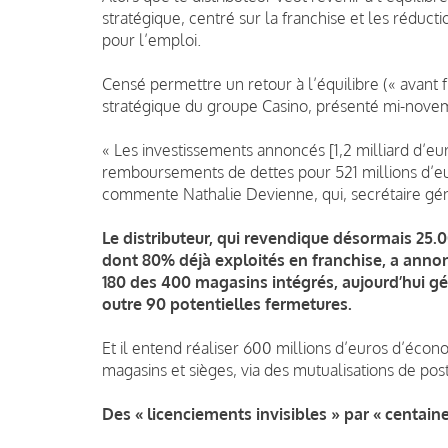
stratégique, centré sur la franchise et les réduc
pour l’emploi.
Censé permettre un retour à l’équilibre (« avant fr
stratégique du groupe Casino, présenté mi-novem
« Les investissements annoncés [1,2 milliard d’eu
remboursements de dettes pour 521 millions d’euro
commente Nathalie Devienne, qui, secrétaire géné
Le distributeur, qui revendique désormais 25.
dont 80% déjà exploités en franchise, a anno
180 des 400 magasins intégrés, aujourd’hui g
outre 90 potentielles fermetures.
Et il entend réaliser 600 millions d’euros d’éco
magasins et sièges, via des mutualisations de poste
Des « licenciements invisibles » par « centain