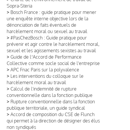
Sopra-Steria
>
Bosch France : guide pratique pour mener
une enquête interne objective lors de la
dénonciation de faits éventuels de
harcèlement moral ou sexuel au travail
>
#PasChezBosch : Guide pratique pour
prévenir et agir contre le harcèlement moral,
sexuel et les agissements sexistes au travail
>
Guide de lʼAccord de Performance
Collective comme socle social de l'entreprise
>
APC Fnac Paris sur la polyvalence
>
Les interventions du colloque sur le
harcèlement moral au travail
>
Calcul de l'indemnité de rupture
conventionnelle dans la fonction publique
>
Rupture conventionnelle dans la fonction
publique territoriale, un guide syndical
>
Accord de composition du CSE de Flunch
qui permet à la direction de désigner des élus
non syndiqués