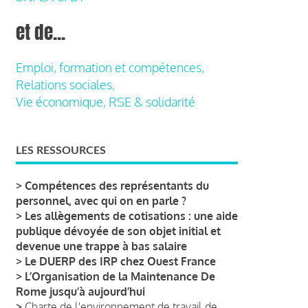
et de...
Emploi, formation et compétences,
Relations sociales,
Vie économique, RSE & solidarité
LES RESSOURCES
>
Compétences des représentants du
personnel, avec qui on en parle ?
>
Les allègements de cotisations : une aide
publique dévoyée de son objet initial et
devenue une trappe à bas salaire
>
Le DUERP des IRP chez Ouest France
>
L’Organisation de la Maintenance De
Rome jusqu’à aujourd’hui
>
Charte de l'environnement de travail de