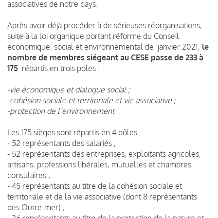
associatives de notre pays.
Après avoir déjà procéder à de sérieuses réorganisations,
suite à la loi organique portant réforme du Conseil
économique, social et environnemental de janvier 2021,
le
nombre de membres siégeant au CESE passe de 233 à
175
répartis en trois pôles :
-vie économique et dialogue social ;
-cohésion sociale et territoriale et vie associative ;
-protection de l’environnement
Les 175 sièges sont répartis en 4 pôles :
- 52 représentants des salariés ;
- 52 représentants des entreprises, exploitants agricoles,
artisans, professions libérales, mutuelles et chambres
consulaires ;
- 45 représentants au titre de la cohésion sociale et
territoriale et de la vie associative (dont 8 représentants
des Outre-mer) ;
- 26 représentants au titre de la protection de la nature et