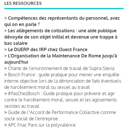
LES RESSOURCES
>
Compétences des représentants du personnel, avec
qui on en parle ?
>
Les allègements de cotisations : une aide publique
dévoyée de son objet initial et devenue une trappe à
bas salaire
>
Le DUERP des IRP chez Ouest France
>
L’Organisation de la Maintenance De Rome jusqu’à
aujourd’hui
>
Charte de l'environnement de travail de Sopra-Steria
>
Bosch France : guide pratique pour mener une enquête
interne objective lors de la dénonciation de faits éventuels
de harcèlement moral ou sexuel au travail
>
#PasChezBosch : Guide pratique pour prévenir et agir
contre le harcèlement moral, sexuel et les agissements
sexistes au travail
>
Guide de lʼAccord de Performance Collective comme
socle social de l'entreprise
>
APC Fnac Paris sur la polyvalence