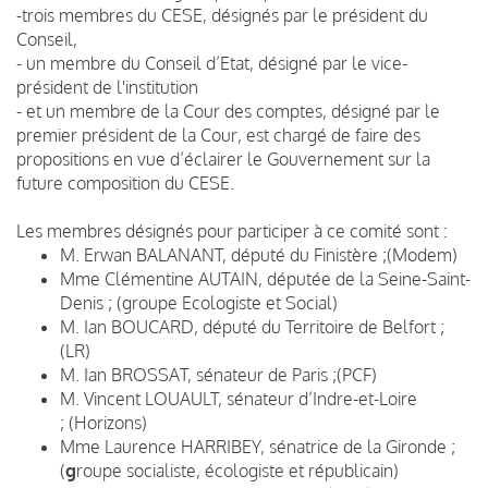
-trois membres du CESE, désignés par le président du
Conseil,
- un membre du Conseil d’Etat, désigné par le vice-
président de l'institution
- et un membre de la Cour des comptes, désigné par le
premier président de la Cour, est chargé de faire des
propositions en vue d’éclairer le Gouvernement sur la
future composition du CESE.
Les membres désignés pour participer à ce comité sont :
M. Erwan BALANANT, député du Finistère ;(Modem)
Mme Clémentine AUTAIN, députée de la Seine-Saint-
Denis ; (groupe Ecologiste et Social)
M. Ian BOUCARD, député du Territoire de Belfort ;
(LR)
M. Ian BROSSAT, sénateur de Paris ;(PCF)
M. Vincent LOUAULT, sénateur d’Indre-et-Loire
; (Horizons)
Mme Laurence HARRIBEY, sénatrice de la Gironde ;
(
g
roupe socialiste, écologiste et républicain)