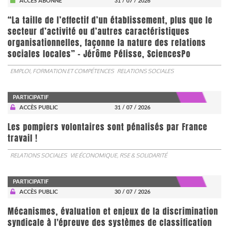
ACCÈS ABONNÉ
31 / 07 / 2026
“La taille de l’effectif d’un établissement, plus que le
secteur d’activité ou d’autres caractéristiques
organisationnelles, façonne la nature des relations
sociales locales” - Jérôme Pélisse, SciencesPo
EMPLOI, FORMATION ET COMPÉTENCES
RELATIONS SOCIALES
PARTICIPATIF
ACCÈS PUBLIC
31 / 07 / 2026
Les pompiers volontaires sont pénalisés par France
travail !
RELATIONS SOCIALES
VIE ÉCONOMIQUE, RSE & SOLIDARITÉ
PARTICIPATIF
ACCÈS PUBLIC
30 / 07 / 2026
Mécanismes, évaluation et enjeux de la discrimination
syndicale à l'épreuve des systèmes de classification