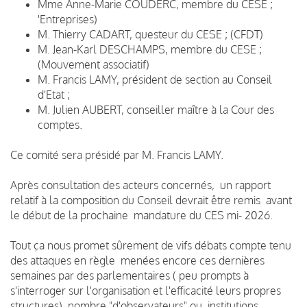
Mme Anne-Marie COUDERC, membre du CESE ;
'Entreprises)
M. Thierry CADART, questeur du CESE ; (CFDT)
M. Jean-Karl DESCHAMPS, membre du CESE ;
(Mouvement associatif)
M. Francis LAMY, président de section au Conseil
d'Etat ;
M. Julien AUBERT, conseiller maître à la Cour des
comptes.
Ce comité sera présidé par M. Francis LAMY.
Après consultation des acteurs concernés, un rapport
relatif à la composition du Conseil devrait être remis avant
le début de la prochaine mandature du CES mi- 2026.
Tout ça nous promet sûrement de vifs débats compte tenu
des attaques en règle menées encore ces dernières
semaines par des parlementaires ( peu prompts à
s'interroger sur l'organisation et l'efficacité leurs propres
structures), nombre "d'observateurs" ou institutions,