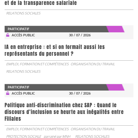
et de la transparence salariale
RELATIONS SOCIALES
PARTICIPATIF
ACCÈS PUBLIC
30 / 07 / 2026
IA en entreprise : et si on formait aussi les
représentants du personnel ?
EMPLOI, FORMATION ET COMPÉTENCES
ORGANISATION DU TRAVAIL
RELATIONS SOCIALES
PARTICIPATIF
ACCÈS PUBLIC
30 / 07 / 2026
Politique anti-discrimination chez SAP : Quand le
discours d’inclusion se heurte aux inégalités entre
Filiales
EMPLOI, FORMATION ET COMPÉTENCES
ORGANISATION DU TRAVAIL
PROTECTION SOCIALE
parrainé par
MNH
RELATIONS SOCIALES