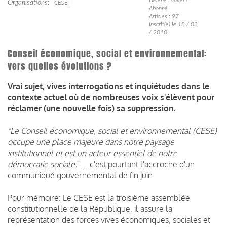
Organisations
CESE
Abonné
Articles : 97
Inscrit(e) le 18 / 03
/ 2010
Conseil économique, social et environnemental:
vers quelles évolutions ?
Vrai sujet, vives interrogations et inquiétudes dans le
contexte actuel où de nombreuses voix s'élèvent pour
réclamer (une nouvelle fois) sa suppression.
"Le Conseil économique, social et environnemental (CESE)
occupe une place majeure dans notre paysage
institutionnel et est un acteur essentiel de notre
démocratie sociale.
" ... c'est pourtant l'accroche d'un
communiqué gouvernemental de fin juin.
Pour mémoire: Le CESE est la troisième assemblée
constitutionnelle de la République, il assure la
représentation des forces vives économiques, sociales et