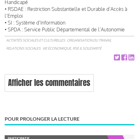
Handicapé
• RSDAE : Restriction Substantielle et Durable d’Accès à
l’Emploi
• SI : Système d’Information
• SPDA : Service Public Départemental de l’Autonomie
ACTIVITÉS SOCIALES ET CULTURELLES
ORGANISATION DU TRAVAIL
RELATIONS SOCIALES
VIE ÉCONOMIQUE, RSE & SOLIDARITÉ
Afficher les commentaires
POUR PROLONGER LA LECTURE
PARTICIPATIF