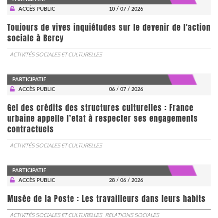
ACCÈS PUBLIC
10 / 07 / 2026
Toujours de vives inquiétudes sur le devenir de l'action
sociale à Bercy
ACTIVITÉS SOCIALES ET CULTURELLES
PARTICIPATIF
ACCÈS PUBLIC
06 / 07 / 2026
Gel des crédits des structures culturelles : France
urbaine appelle l’etat à respecter ses engagements
contractuels
ACTIVITÉS SOCIALES ET CULTURELLES
PARTICIPATIF
ACCÈS PUBLIC
28 / 06 / 2026
Musée de la Poste : Les travailleurs dans leurs habits
ACTIVITÉS SOCIALES ET CULTURELLES
RELATIONS SOCIALES