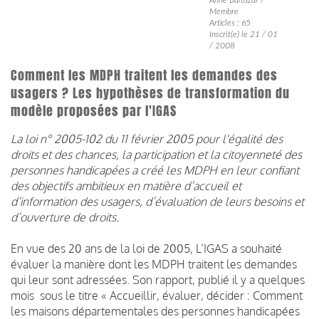
Membre
Articles : 65
Inscrit(e) le 21 / 01
/ 2008
Comment les MDPH traitent les demandes des
usagers ? Les hypothèses de transformation du
modèle proposées par l'IGAS
La loi n° 2005-102 du 11 février 2005 pour l'égalité des
droits et des chances, la participation et la citoyenneté des
personnes handicapées a créé les MDPH en leur confiant
des objectifs ambitieux en matière d’accueil et
d’information des usagers, d’évaluation de leurs besoins et
d’ouverture de droits.
En vue des 20 ans de la loi de 2005, L’IGAS a souhaité
évaluer la manière dont les MDPH traitent les demandes
qui leur sont adressées. Son rapport, publié il y a quelques
mois sous le titre « Accueillir, évaluer, décider : Comment
les maisons départementales des personnes handicapées