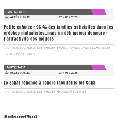
PARTICIPATIF
ACCÈS PUBLIC
26 / 06 / 2026
Petite enfance : 96 % des familles satisfaites dans les
crèches mutualistes..mais un défi majeur demeure :
l’attractivité des métiers
ACTIVITÉS SOCIALES ET CULTURELLES
EMPLOI, FORMATION ET COMPÉTENCES
RELATIONS SOCIALES
PARTICIPATIF
ACCÈS PUBLIC
24 / 06 / 2026
Le Sénat renonce à rendre facultatifs les CCAS
ACTIVITÉS SOCIALES ET CULTURELLES
RELATIONS SOCIALES