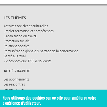
LES THÈMES
Activités sociales et culturelles
Emploi, formation et compétences
Organisation du travail
Protection sociale
Relations sociales
Rémunération globale & partage de la performance
Santé au travail
Vie économique, RSE & solidarité
ACCÈS RAPIDE
Les abonnements
Les rencontres
Les ressources
© 2019 Miroir Social - Réalisé par
Cafffeine
Nous utilisons des cookies sur ce site pour améliorer votre
expérience d'utilisateur.
Mentions légales et condition générale d’utilisation et