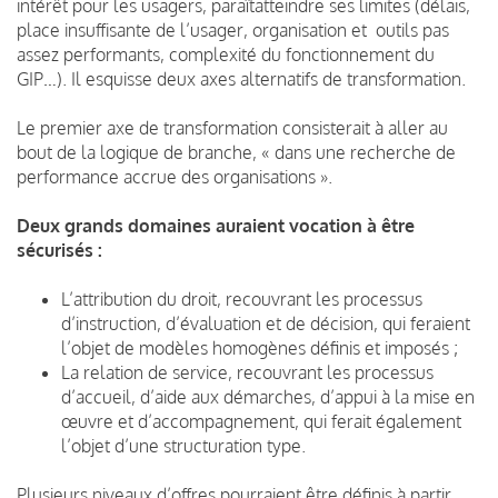
intérêt pour les usagers, paraîtatteindre ses limites (délais,
place insuffisante de l’usager, organisation et outils pas
assez performants, complexité du fonctionnement du
GIP…). Il esquisse deux axes alternatifs de transformation.
Le premier axe de transformation consisterait à aller au
bout de la logique de branche, « dans une recherche de
performance accrue des organisations ».
Deux grands domaines auraient vocation à être
sécurisés :
L’attribution du droit, recouvrant les processus
d’instruction, d’évaluation et de décision, qui feraient
l’objet de modèles homogènes définis et imposés ;
La relation de service, recouvrant les processus
d’accueil, d’aide aux démarches, d’appui à la mise en
œuvre et d’accompagnement, qui ferait également
l’objet d’une structuration type.
Plusieurs niveaux d’offres pourraient être définis à partir