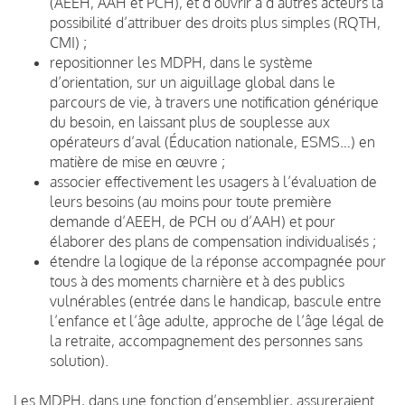
(AEEH, AAH et PCH), et d’ouvrir à d’autres acteurs la
possibilité d’attribuer des droits plus simples (RQTH,
CMI) ;
repositionner les MDPH, dans le système
d’orientation, sur un aiguillage global dans le
parcours de vie, à travers une notification générique
du besoin, en laissant plus de souplesse aux
opérateurs d’aval (Éducation nationale, ESMS…) en
matière de mise en œuvre ;
associer effectivement les usagers à l’évaluation de
leurs besoins (au moins pour toute première
demande d’AEEH, de PCH ou d’AAH) et pour
élaborer des plans de compensation individualisés ;
étendre la logique de la réponse accompagnée pour
tous à des moments charnière et à des publics
vulnérables (entrée dans le handicap, bascule entre
l’enfance et l’âge adulte, approche de l’âge légal de
la retraite, accompagnement des personnes sans
solution).
Les MDPH, dans une fonction d’ensemblier, assureraient