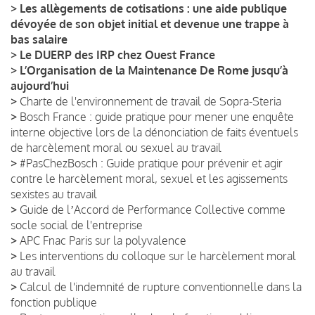
>
Les allègements de cotisations : une aide publique
dévoyée de son objet initial et devenue une trappe à
bas salaire
>
Le DUERP des IRP chez Ouest France
>
L’Organisation de la Maintenance De Rome jusqu’à
aujourd’hui
>
Charte de l'environnement de travail de Sopra-Steria
>
Bosch France : guide pratique pour mener une enquête
interne objective lors de la dénonciation de faits éventuels
de harcèlement moral ou sexuel au travail
>
#PasChezBosch : Guide pratique pour prévenir et agir
contre le harcèlement moral, sexuel et les agissements
sexistes au travail
>
Guide de lʼAccord de Performance Collective comme
socle social de l'entreprise
>
APC Fnac Paris sur la polyvalence
>
Les interventions du colloque sur le harcèlement moral
au travail
>
Calcul de l'indemnité de rupture conventionnelle dans la
fonction publique