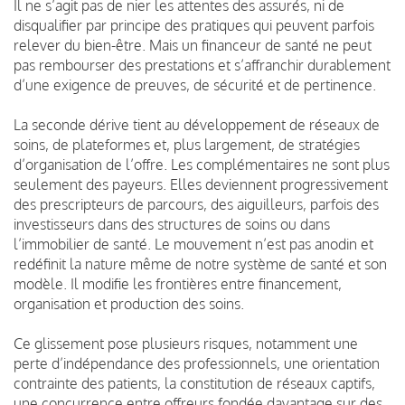
Il ne s’agit pas de nier les attentes des assurés, ni de
disqualifier par principe des pratiques qui peuvent parfois
relever du bien-être. Mais un financeur de santé ne peut
pas rembourser des prestations et s’affranchir durablement
d’une exigence de preuves, de sécurité et de pertinence.
La seconde dérive tient au développement de réseaux de
soins, de plateformes et, plus largement, de stratégies
d’organisation de l’offre. Les complémentaires ne sont plus
seulement des payeurs. Elles deviennent progressivement
des prescripteurs de parcours, des aiguilleurs, parfois des
investisseurs dans des structures de soins ou dans
l’immobilier de santé. Le mouvement n’est pas anodin et
redéfinit la nature même de notre système de santé et son
modèle. Il modifie les frontières entre financement,
organisation et production des soins.
Ce glissement pose plusieurs risques, notamment une
perte d’indépendance des professionnels, une orientation
contrainte des patients, la constitution de réseaux captifs,
une concurrence entre offreurs fondée davantage sur des