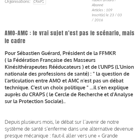
Organisations
CRAPS
Abonné
Articles : 109
Inscrit(e) le 23 / 03
/ 2016
AMO-AMC : le vrai sujet n’est pas le scénario, mais
le cadre
Pour Sébastien Guérard, Président de la FFMKR
( la Fédération Française des Masseurs
Kinésithérapeutes Rééducateurs ) et de l’UNPS (L'Union
nationale des professions de santé) : " la question de
l’articulation entre AMO et AMC n’est pas un débat
technique. C’est un choix politique " ...il s'en explique
auprès du CRAPS ( le Cercle de Recherche et d'Analyse
sur la Protection Sociale)..
Depuis plusieurs mois, le débat sur l’avenir de notre
système de santé s’enferme dans une alternative devenue
presque mécanique : faut-il aller vers une « Grande