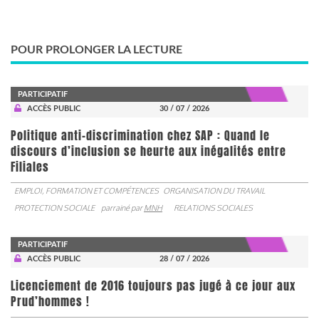
POUR PROLONGER LA LECTURE
PARTICIPATIF
ACCÈS PUBLIC
30 / 07 / 2026
Politique anti-discrimination chez SAP : Quand le
discours d’inclusion se heurte aux inégalités entre
Filiales
EMPLOI, FORMATION ET COMPÉTENCES
ORGANISATION DU TRAVAIL
PROTECTION SOCIALE
parrainé par
MNH
RELATIONS SOCIALES
PARTICIPATIF
ACCÈS PUBLIC
28 / 07 / 2026
Licenciement de 2016 toujours pas jugé à ce jour aux
Prud’hommes !