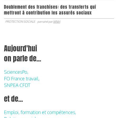
Doublement des franchises: des transferts qui
mettront à contribution les assurés sociaux
PROTECTION SOCIALE
parrainé par
MNH
Aujourd'hui
on parle de...
SciencesPo,
FO France travail,
SNPEA CFDT
et de...
Emploi, formation et compétences,