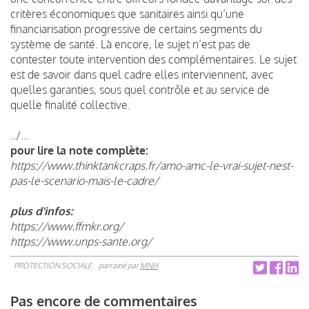
critères économiques que sanitaires ainsi qu’une
financiarisation progressive de certains segments du
système de santé. Là encore, le sujet n’est pas de
contester toute intervention des complémentaires. Le sujet
est de savoir dans quel cadre elles interviennent, avec
quelles garanties, sous quel contrôle et au service de
quelle finalité collective.
../...
pour lire la note complète:
https://www.thinktankcraps.fr/amo-amc-le-vrai-sujet-nest-
pas-le-scenario-mais-le-cadre/
plus d'infos:
https://www.ffmkr.org/
https://www.unps-sante.org/
PROTECTION SOCIALE
parrainé par
MNH
Pas encore de commentaires