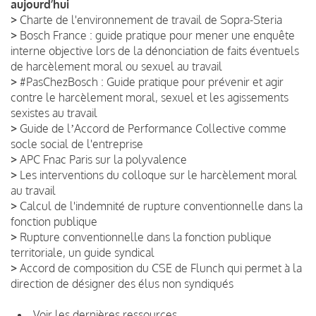
aujourd’hui
>
Charte de l'environnement de travail de Sopra-Steria
>
Bosch France : guide pratique pour mener une enquête
interne objective lors de la dénonciation de faits éventuels
de harcèlement moral ou sexuel au travail
>
#PasChezBosch : Guide pratique pour prévenir et agir
contre le harcèlement moral, sexuel et les agissements
sexistes au travail
>
Guide de lʼAccord de Performance Collective comme
socle social de l'entreprise
>
APC Fnac Paris sur la polyvalence
>
Les interventions du colloque sur le harcèlement moral
au travail
>
Calcul de l'indemnité de rupture conventionnelle dans la
fonction publique
>
Rupture conventionnelle dans la fonction publique
territoriale, un guide syndical
>
Accord de composition du CSE de Flunch qui permet à la
direction de désigner des élus non syndiqués
Voir les dernières ressources