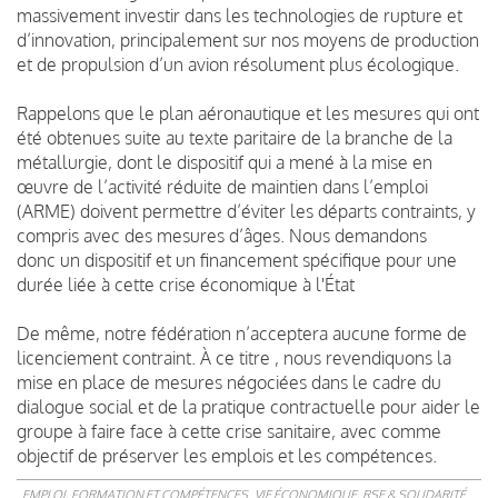
massivement investir dans les technologies de rupture et
d’innovation, principalement sur nos moyens de production
et de propulsion d’un avion résolument plus écologique.
Rappelons que le plan aéronautique et les mesures qui ont
été obtenues suite au texte paritaire de la branche de la
métallurgie, dont le dispositif qui a mené à la mise en
œuvre de l’activité réduite de maintien dans l’emploi
(ARME) doivent permettre d’éviter les départs contraints, y
compris avec des mesures d’âges. Nous demandons
donc un dispositif et un financement spécifique pour une
durée liée à cette crise économique à l'État
De même, notre fédération n’acceptera aucune forme de
licenciement contraint. À ce titre , nous revendiquons la
mise en place de mesures négociées dans le cadre du
dialogue social et de la pratique contractuelle pour aider le
groupe à faire face à cette crise sanitaire, avec comme
objectif de préserver les emplois et les compétences.
EMPLOI, FORMATION ET COMPÉTENCES
VIE ÉCONOMIQUE, RSE & SOLIDARITÉ