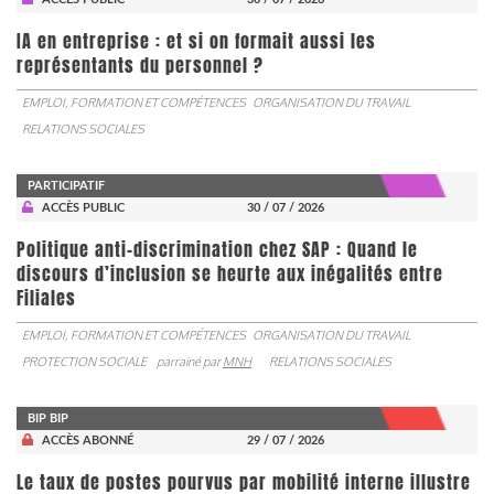
IA en entreprise : et si on formait aussi les
représentants du personnel ?
EMPLOI, FORMATION ET COMPÉTENCES
ORGANISATION DU TRAVAIL
RELATIONS SOCIALES
PARTICIPATIF
ACCÈS PUBLIC
30 / 07 / 2026
Politique anti-discrimination chez SAP : Quand le
discours d’inclusion se heurte aux inégalités entre
Filiales
EMPLOI, FORMATION ET COMPÉTENCES
ORGANISATION DU TRAVAIL
PROTECTION SOCIALE
parrainé par
MNH
RELATIONS SOCIALES
BIP BIP
ACCÈS ABONNÉ
29 / 07 / 2026
Le taux de postes pourvus par mobilité interne illustre