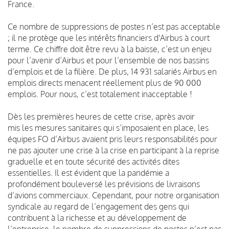
France.
Ce nombre de suppressions de postes n’est pas acceptable
; il ne protège que les intérêts financiers d'Airbus à court
terme. Ce chiffre doit être revu à la baisse, c’est un enjeu
pour l’avenir d’Airbus et pour l’ensemble de nos bassins
d’emplois et de la filière. De plus, 14 931 salariés Airbus en
emplois directs menacent réellement plus de 90 000
emplois. Pour nous, c’est totalement inacceptable !
Dès les premières heures de cette crise, après avoir
mis les mesures sanitaires qui s’imposaient en place, les
équipes FO d’Airbus avaient pris leurs responsabilités pour
ne pas ajouter une crise à la crise en participant à la reprise
graduelle et en toute sécurité des activités dites
essentielles. Il est évident que la pandémie a
profondément bouleversé les prévisions de livraisons
d’avions commerciaux. Cependant, pour notre organisation
syndicale au regard de l’engagement des gens qui
contribuent à la richesse et au développement de
l’entreprise, le nombre de suppressions de postes n’est pas