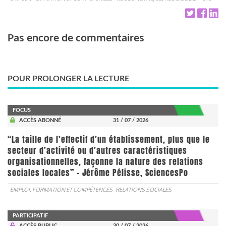
Pas encore de commentaires
POUR PROLONGER LA LECTURE
FOCUS
ACCÈS ABONNÉ
31 / 07 / 2026
“La taille de l’effectif d’un établissement, plus que le
secteur d’activité ou d’autres caractéristiques
organisationnelles, façonne la nature des relations
sociales locales” - Jérôme Pélisse, SciencesPo
EMPLOI, FORMATION ET COMPÉTENCES
RELATIONS SOCIALES
PARTICIPATIF
ACCÈS PUBLIC
30 / 07 / 2026