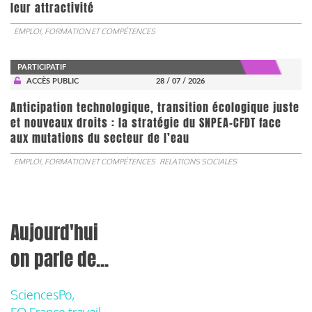
leur attractivité
EMPLOI, FORMATION ET COMPÉTENCES
PARTICIPATIF
ACCÈS PUBLIC
28 / 07 / 2026
Anticipation technologique, transition écologique juste
et nouveaux droits : la stratégie du SNPEA-CFDT face
aux mutations du secteur de l’eau
EMPLOI, FORMATION ET COMPÉTENCES
RELATIONS SOCIALES
Aujourd'hui
on parle de...
SciencesPo,
FO France travail,