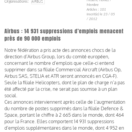
Organisations
AIRBUS
Membre
Articles : 101
Inscrit(e) le 23 / 05
/ 2012
Airbus : 14 931 suppressions d’emplois menacent
près de 90 000 emplois
Notre fédération a pris acte des annonces chocs de la
direction d’Airbus Group, lors du comité européen,
concernant le nombre d’emplois que celle-ci entend
supprimer dans sa filiale Commercial Aircraft (Airbus Op,
Airbus SAS, STELIA et ATR seront annoncés en CGA-F).
Seule la filiale Helicopters, dont le plan de charge n’a pas
été affecté par la crise, ne serait pas soumise à un plan
social.
Ces annonces interviennent après celle de l’augmentation
du nombre de postes supprimés dans la filiale Defence &
Space, portant le chiffre à 2 665 dans le monde, dont 464
pour la France. Elles comportent 14 931 suppressions
d’emplois supplémentaires dans le monde, dont 4 952 en