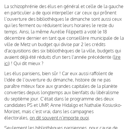
La schizophrénie des élus en général et celle de la gauche
en particulier a de quoi interpeller car ceux qui prônent
l’ouverture des bibliothèques le dimanche sont aussi ceux
qui les ferment ou réduisent leurs horaires le reste du
temps. Ainsi, la même Aurélie Filippetti a voté le 18
décembre dernier en tant que conseillère municipale de la
ville de Metz un budget qui divise par 2 les crédits
d'acquisitions des six bibliothèques de la ville, budgets qui
avaient déjà été réduits d'un tiers l'année précédente (
lire
ici
) ! Qui dit mieux ?
Les élus parisiens, bien sûr ! Car eux aussi raffolent de
l'idée de l’ouverture du dimanche, histoire de ne pas
paraître miteux face aux grandes capitales de la planète
converties depuis longtemps aux bienfaits du libéralisme
du septième jour. C’était dans le programme des deux
candidates PS et UMP, Anne Hidalgo et Nathalie Kosiusko-
Morizet, mais c’est vrai, dans les campagnes
électorales,
on dit souvent n’importe quoi
.
Seulement les bibliothèques parisiennes, pour cause de