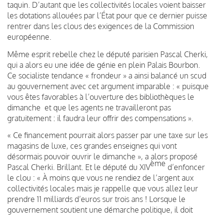
taquin. D’autant que les collectivités locales voient baisser
les dotations allouées par l’État pour que ce dernier puisse
rentrer dans les clous des exigences de la Commission
européenne.
Même esprit rebelle chez le député parisien Pascal Cherki,
qui a alors eu une idée de génie en plein Palais Bourbon.
Ce socialiste tendance « frondeur » a ainsi balancé un scud
au gouvernement avec cet argument imparable : « puisque
vous êtes favorables à l’ouverture des bibliothèques le
dimanche et que les agents ne travailleront pas
gratuitement : il faudra leur offrir des compensations ».
« Ce financement pourrait alors passer par une taxe sur les
magasins de luxe, ces grandes enseignes qui vont
désormais pouvoir ouvrir le dimanche », a alors proposé
ème
Pascal Cherki. Brillant. Et le député du XIV
d’enfoncer
le clou : « À moins que vous ne rendiez de l’argent aux
collectivités locales mais je rappelle que vous allez leur
prendre 11 milliards d’euros sur trois ans ! Lorsque le
gouvernement soutient une démarche politique, il doit