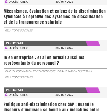
ACCÈS PUBLIC
30 / 07 / 2026
Mécanismes, évaluation et enjeux de la discrimination
syndicale à l'épreuve des systèmes de classification
et de la transparence salariale
RELATIONS SOCIALES
PARTICIPATIF
ACCÈS PUBLIC
30 / 07 / 2026
IA en entreprise : et si on formait aussi les
représentants du personnel ?
EMPLOI, FORMATION ET COMPÉTENCES
ORGANISATION DU TRAVAIL
RELATIONS SOCIALES
PARTICIPATIF
ACCÈS PUBLIC
30 / 07 / 2026
Politique anti-discrimination chez SAP : Quand le
discours d’inclusion se heurte aux inégalités entre