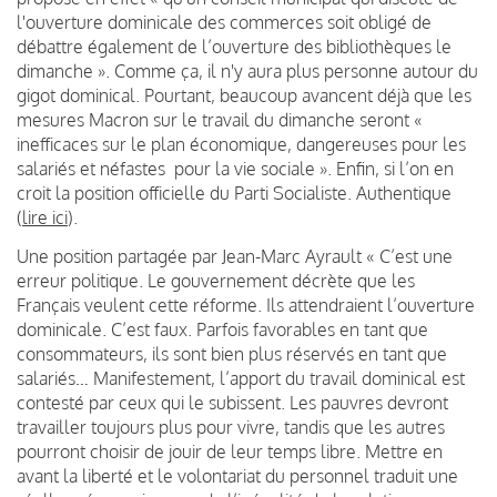
l'ouverture dominicale des commerces soit obligé de
débattre également de l’ouverture des bibliothèques le
dimanche ». Comme ça, il n'y aura plus personne autour du
gigot dominical. Pourtant, beaucoup avancent déjà que les
mesures Macron sur le travail du dimanche seront «
inefficaces sur le plan économique, dangereuses pour les
salariés et néfastes pour la vie sociale ». Enfin, si l’on en
croit la position officielle du Parti Socialiste. Authentique
(
lire ici
).
Une position partagée par Jean-Marc Ayrault « C’est une
erreur politique. Le gouvernement décrète que les
Français veulent cette réforme. Ils attendraient l’ouverture
dominicale. C’est faux. Parfois favorables en tant que
consommateurs, ils sont bien plus réservés en tant que
salariés… Manifestement, l’apport du travail dominical est
contesté par ceux qui le subissent. Les pauvres devront
travailler toujours plus pour vivre, tandis que les autres
pourront choisir de jouir de leur temps libre. Mettre en
avant la liberté et le volontariat du personnel traduit une