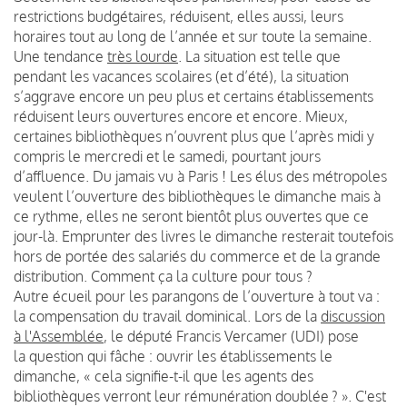
restrictions budgétaires, réduisent, elles aussi, leurs
horaires tout au long de l’année et sur toute la semaine.
Une tendance
très lourde
. La situation est telle que
pendant les vacances scolaires (et d’été), la situation
s’aggrave encore un peu plus et certains établissements
réduisent leurs ouvertures encore et encore. Mieux,
certaines bibliothèques n’ouvrent plus que l’après midi y
compris le mercredi et le samedi, pourtant jours
d’affluence. Du jamais vu à Paris ! Les élus des métropoles
veulent l’ouverture des bibliothèques le dimanche mais à
ce rythme, elles ne seront bientôt plus ouvertes que ce
jour-là. Emprunter des livres le dimanche resterait toutefois
hors de portée des salariés du commerce et de la grande
distribution. Comment ça la culture pour tous ?
Autre écueil pour les parangons de l’ouverture à tout va :
la compensation du travail dominical. Lors de la
discussion
à l'Assemblée
, le député Francis Vercamer (UDI) pose
la question qui fâche : ouvrir les établissements le
dimanche, « cela signifie-t-il que les agents des
bibliothèques verront leur rémunération doublée ? ». C'est