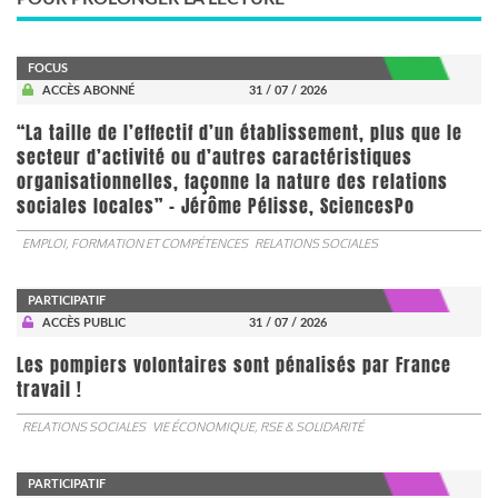
FOCUS
ACCÈS ABONNÉ
31 / 07 / 2026
“La taille de l’effectif d’un établissement, plus que le
secteur d’activité ou d’autres caractéristiques
organisationnelles, façonne la nature des relations
sociales locales” - Jérôme Pélisse, SciencesPo
EMPLOI, FORMATION ET COMPÉTENCES
RELATIONS SOCIALES
PARTICIPATIF
ACCÈS PUBLIC
31 / 07 / 2026
Les pompiers volontaires sont pénalisés par France
travail !
RELATIONS SOCIALES
VIE ÉCONOMIQUE, RSE & SOLIDARITÉ
PARTICIPATIF