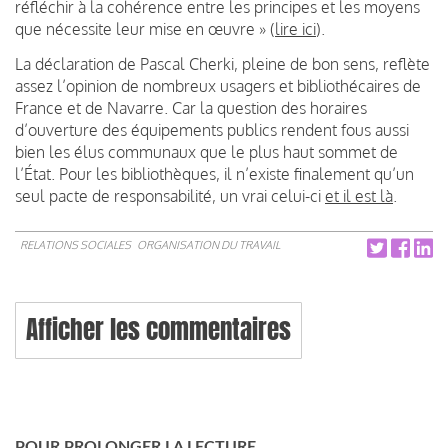
réfléchir à la cohérence entre les principes et les moyens
que nécessite leur mise en œuvre » (
lire ici
).
La déclaration de Pascal Cherki, pleine de bon sens, reflète
assez l’opinion de nombreux usagers et bibliothécaires de
France et de Navarre. Car la question des horaires
d’ouverture des équipements publics rendent fous aussi
bien les élus communaux que le plus haut sommet de
l’État. Pour les bibliothèques, il n’existe finalement qu’un
seul pacte de responsabilité, un vrai celui-ci
et il est là
.
RELATIONS SOCIALES
ORGANISATION DU TRAVAIL
Afficher les commentaires
POUR PROLONGER LA LECTURE