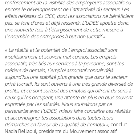
renforcement de la visibilité des employeurs associatifs ou
encore le développement de l’attractivité du secteur. Les
effets néfastes du CICE, dont les associations ne bénéficient
pas, se font d’ores et déjà ressentir. L’UDES appelle donc,
une nouvelle fois, à l’élargissement de cette mesure à
l’ensemble des entreprises à but non lucratif ».
« La réalité et le potentiel de l’emploi associatif sont
insuffisamment et souvent mal connus. Les emplois
associatifs, très liés aux services à la personne, sont les
métiers de demain, l’emploi associatif connaît déjà
aujourd’hui une stabilité plus grande que dans le secteur
privé lucratif. Ils sont ouverts à une très grande diversité de
profils, et ce sont surtout des emplois qui offrent du sens à
ceux qui les occupent, une attente de plus en plus souvent
exprimée par les salariés. Nous souhaitons par ce
partenariat avec l’UDES, mieux faire connaître ces réalités
et accompagner les associations dans toutes leurs
démarches en faveur de la qualité de l’emploi »,
conclut
Nadia Bellaoui, présidente du Mouvement associatif.