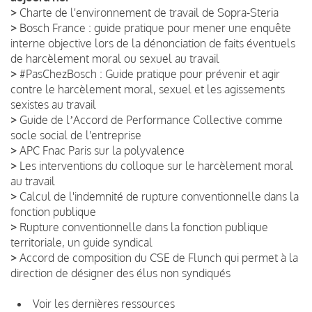
>
Charte de l'environnement de travail de Sopra-Steria
>
Bosch France : guide pratique pour mener une enquête
interne objective lors de la dénonciation de faits éventuels
de harcèlement moral ou sexuel au travail
>
#PasChezBosch : Guide pratique pour prévenir et agir
contre le harcèlement moral, sexuel et les agissements
sexistes au travail
>
Guide de lʼAccord de Performance Collective comme
socle social de l'entreprise
>
APC Fnac Paris sur la polyvalence
>
Les interventions du colloque sur le harcèlement moral
au travail
>
Calcul de l'indemnité de rupture conventionnelle dans la
fonction publique
>
Rupture conventionnelle dans la fonction publique
territoriale, un guide syndical
>
Accord de composition du CSE de Flunch qui permet à la
direction de désigner des élus non syndiqués
Voir les dernières ressources