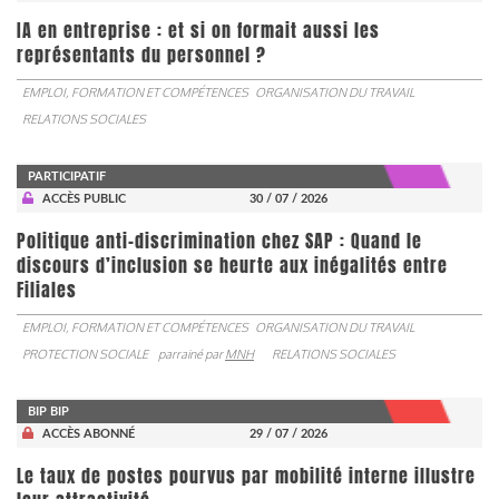
IA en entreprise : et si on formait aussi les
représentants du personnel ?
EMPLOI, FORMATION ET COMPÉTENCES
ORGANISATION DU TRAVAIL
RELATIONS SOCIALES
PARTICIPATIF
ACCÈS PUBLIC
30 / 07 / 2026
Politique anti-discrimination chez SAP : Quand le
discours d’inclusion se heurte aux inégalités entre
Filiales
EMPLOI, FORMATION ET COMPÉTENCES
ORGANISATION DU TRAVAIL
PROTECTION SOCIALE
parrainé par
MNH
RELATIONS SOCIALES
BIP BIP
ACCÈS ABONNÉ
29 / 07 / 2026
Le taux de postes pourvus par mobilité interne illustre