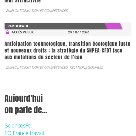
leur attractivité
EMPLOI, FORMATION ET COMPÉTENCES
PARTICIPATIF
ACCÈS PUBLIC
28 / 07 / 2026
Anticipation technologique, transition écologique juste
et nouveaux droits : la stratégie du SNPEA-CFDT face
aux mutations du secteur de l’eau
EMPLOI, FORMATION ET COMPÉTENCES
RELATIONS SOCIALES
Aujourd'hui
on parle de...
SciencesPo,
FO France travail,