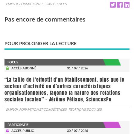
EMPLOI, FORMATION ET COMPÉTENCES
Pas encore de commentaires
POUR PROLONGER LA LECTURE
FOCUS
ACCÈS ABONNÉ
31 / 07 / 2026
“La taille de l’effectif d’un établissement, plus que le
secteur d’activité ou d’autres caractéristiques
organisationnelles, façonne la nature des relations
sociales locales” - Jérôme Pélisse, SciencesPo
EMPLOI, FORMATION ET COMPÉTENCES
RELATIONS SOCIALES
PARTICIPATIF
ACCÈS PUBLIC
30 / 07 / 2026