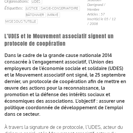
Organisations
UDES
Darrigrand /
Étiquettes
JUSTICE
SAISIE-CONSERVATOIRE
Membre
Articles : 57
BÂTONNIER
IMPAYÉ
Inscrit(e) le 05 / 12
MISE SOUS TUTELLE
/ 2008
L'UDES et le Mouvement associatif signent un
protocole de coopération
Dans le cadre de la grande cause nationale 2014
consacrée à l’engagement associatif, l’Union des
employeurs de l’économie sociale et solidaire (UDES)
et le Mouvement associatif ont signé, le 25 septembre
dernier, un protocole de coopération afin de mettre en
œuvre des actions pour la reconnaissance, la
promotion et la défense des intérêts sociaux et
économiques des associations. L’objectif : assurer une
politique coordonnée de développement de l’emploi
dans ce secteur.
À travers la signature de ce protocole, l’UDES, acteur du