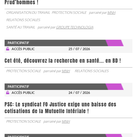
Prud’hommes !
ORGANISATION DU TRAVAIL
PROTECTION SOCIALE
parrainé par
MNH
RELATIONS SOCIALES
SANTÉ AU TRAVAIL
parrainé par
GROUPE TECHNOLOGIA
PARTICIPATIF
ACCÈS PUBLIC
25 / 07 / 2026
Cet été, découvrez la recherche en santé... en BD !
PROTECTION SOCIALE
parrainé par
MNH
RELATIONS SOCIALES
PARTICIPATIF
ACCÈS PUBLIC
24 / 07 / 2026
PSC: Le syndicat FO Justice exige une baisse des
cotisations de la Mutuelle Intériale !
PROTECTION SOCIALE
parrainé par
MNH