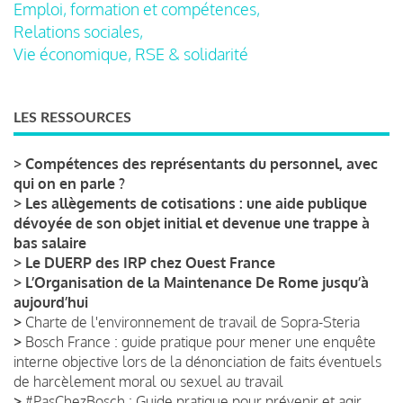
Emploi, formation et compétences,
Relations sociales,
Vie économique, RSE & solidarité
LES RESSOURCES
>
Compétences des représentants du personnel, avec
qui on en parle ?
>
Les allègements de cotisations : une aide publique
dévoyée de son objet initial et devenue une trappe à
bas salaire
>
Le DUERP des IRP chez Ouest France
>
L’Organisation de la Maintenance De Rome jusqu’à
aujourd’hui
>
Charte de l'environnement de travail de Sopra-Steria
>
Bosch France : guide pratique pour mener une enquête
interne objective lors de la dénonciation de faits éventuels
de harcèlement moral ou sexuel au travail
>
#PasChezBosch : Guide pratique pour prévenir et agir