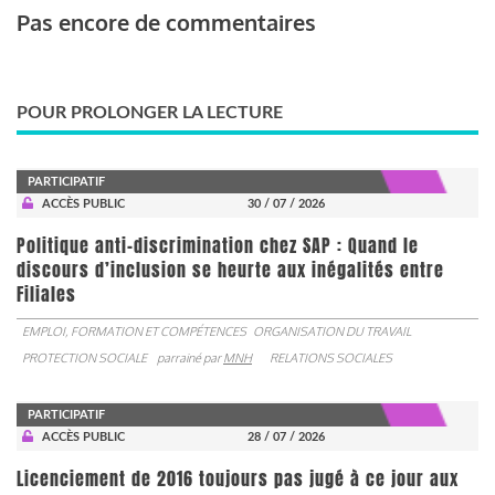
Pas encore de commentaires
POUR PROLONGER LA LECTURE
PARTICIPATIF
ACCÈS PUBLIC
30 / 07 / 2026
Politique anti-discrimination chez SAP : Quand le
discours d’inclusion se heurte aux inégalités entre
Filiales
EMPLOI, FORMATION ET COMPÉTENCES
ORGANISATION DU TRAVAIL
PROTECTION SOCIALE
parrainé par
MNH
RELATIONS SOCIALES
PARTICIPATIF
ACCÈS PUBLIC
28 / 07 / 2026
Licenciement de 2016 toujours pas jugé à ce jour aux