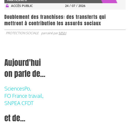
PARTICIPATIF
ACCÈS PUBLIC
24 / 07 / 2026
Doublement des franchises: des transferts qui
mettront à contribution les assurés sociaux
PROTECTION SOCIALE
parrainé par
MNH
Aujourd'hui
on parle de...
SciencesPo,
FO France travail,
SNPEA CFDT
et de...