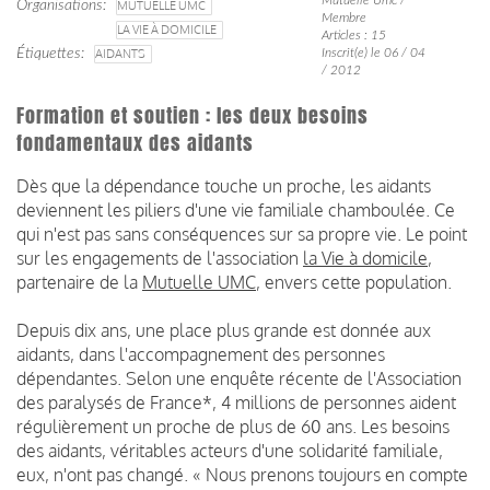
Organisations
MUTUELLE UMC
Membre
LA VIE À DOMICILE
Articles : 15
Étiquettes
AIDANTS
Inscrit(e) le 06 / 04
/ 2012
Formation et soutien : les deux besoins
fondamentaux des aidants
Dès que la dépendance touche un proche, les aidants
deviennent les piliers d'une vie familiale chamboulée. Ce
qui n'est pas sans conséquences sur sa propre vie. Le point
sur les engagements de l'association
la Vie à domicile
,
partenaire de la
Mutuelle UMC
, envers cette population.
Depuis dix ans, une place plus grande est donnée aux
aidants, dans l'accompagnement des personnes
dépendantes. Selon une enquête récente de l'Association
des paralysés de France*, 4 millions de personnes aident
régulièrement un proche de plus de 60 ans. Les besoins
des aidants, véritables acteurs d'une solidarité familiale,
eux, n'ont pas changé. « Nous prenons toujours en compte