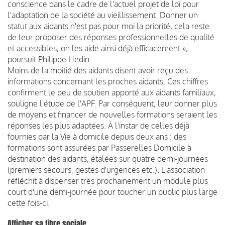
conscience dans le cadre de l'actuel projet de loi pour
l'adaptation de la société au vieillissement. Donner un
statut aux aidants n'est pas pour moi la priorité, cela reste
de leur proposer des réponses professionnelles de qualité
et accessibles, on les aide ainsi déjà efficacement »,
poursuit Philippe Hedin.
Moins de la moitié des aidants disent avoir reçu des
informations concernant les proches aidants. Ces chiffres
confirment le peu de soutien apporté aux aidants familiaux,
souligne l'étude de l'APF. Par conséquent, leur donner plus
de moyens et financer de nouvelles formations seraient les
réponses les plus adaptées. À l'instar de celles déjà
fournies par la Vie à domicile depuis deux ans : des
formations sont assurées par Passerelles Domicile à
destination des aidants, étalées sur quatre demi-journées
(premiers secours, gestes d'urgences etc.). L'association
réfléchit à dispenser très prochainement un module plus
court d'une demi-journée pour toucher un public plus large
cette fois-ci.
Afficher sa fibre sociale