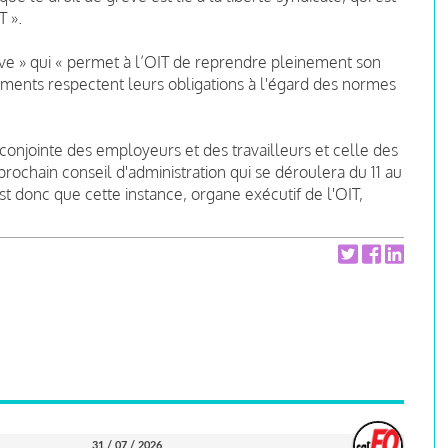
T ».
ative » qui « permet à l’OIT de reprendre pleinement son
nements respectent leurs obligations à l'égard des normes
onjointe des employeurs et des travailleurs et celle des
ochain conseil d'administration qui se déroulera du 11 au
st donc que cette instance, organe exécutif de l'OIT,
31 / 07 / 2026