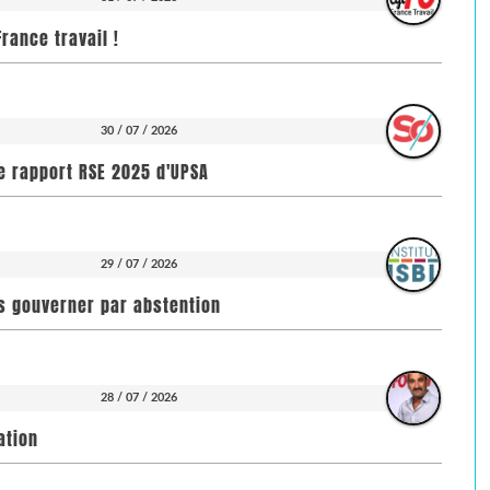
rance travail !
30 / 07 / 2026
e rapport RSE 2025 d'UPSA
29 / 07 / 2026
pas gouverner par abstention
28 / 07 / 2026
ation