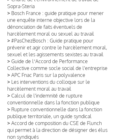
Sopra-Steria
>
Bosch France : guide pratique pour mener
une enquête interne objective lors de la
dénonciation de faits éventuels de
harcèlement moral ou sexuel au travail
>
#PasChezBosch : Guide pratique pour
prévenir et agir contre le harcèlement moral,
sexuel et les agissements sexistes au travail
>
Guide de lʼAccord de Performance
Collective comme socle social de l'entreprise
>
APC Fnac Paris sur la polyvalence
>
Les interventions du colloque sur le
harcèlement moral au travail
>
Calcul de l'indemnité de rupture
conventionnelle dans la fonction publique
>
Rupture conventionnelle dans la fonction
publique territoriale, un guide syndical
>
Accord de composition du CSE de Flunch
qui permet à la direction de désigner des élus
non syndiqués