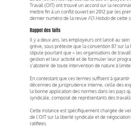
Travail (OIT) ont trouvé un accord sur la reconna
mettre fin à un conflit ouvert en 2012 par les pr
dernier numéro de la revue
FO Hebdo
de cette 
Rappel des faits
Il y a deux ans, les employeurs ont lancé au sein
grève, sous prétexte que la convention 87 sur la 
stipule pourtant que « les organisations de travai
gestion et leur activité et de formuler leur progr
s’abstenir de toute intervention de nature à limite
En contestant que ces termes suffisent à garantir
décennies de jurisprudence interne, celle des exp
la bonne application des normes dans les pays qui 
syndicale, composé de représentants des travai
Cette instance est spécifiquement chargée de ve
de l’OIT sur la liberté syndicale et de négociatio
ratifiées.