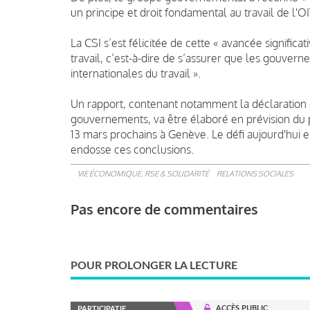
un principe et droit fondamental au travail de l'OI
La CSI s’est félicitée de cette « avancée signific
travail, c’est-à-dire de s’assurer que les gouver
internationales du travail ».
Un rapport, contenant notamment la déclaration c
gouvernements, va être élaboré en prévision du pr
13 mars prochains à Genève. Le défi aujourd'hui e
endosse ces conclusions.
VIE ÉCONOMIQUE, RSE & SOLIDARITÉ
RELATIONS SOCIALES
Pas encore de commentaires
POUR PROLONGER LA LECTURE
ACCÈS PUBLIC
PARTICIPATIF