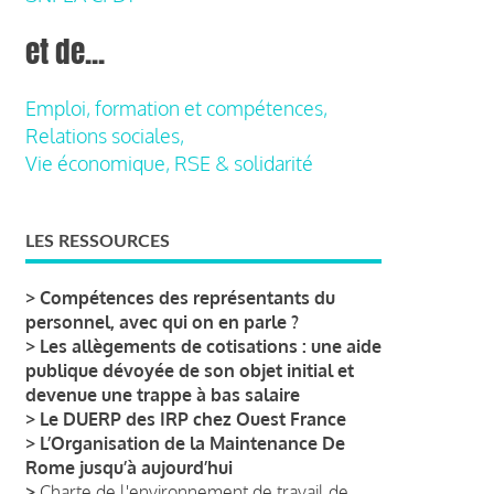
et de...
Emploi, formation et compétences,
Relations sociales,
Vie économique, RSE & solidarité
LES RESSOURCES
>
Compétences des représentants du
personnel, avec qui on en parle ?
>
Les allègements de cotisations : une aide
publique dévoyée de son objet initial et
devenue une trappe à bas salaire
>
Le DUERP des IRP chez Ouest France
>
L’Organisation de la Maintenance De
Rome jusqu’à aujourd’hui
>
Charte de l'environnement de travail de