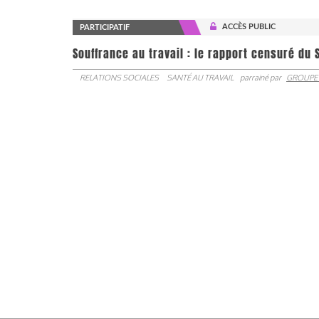
ACCÈS PUBLIC
PARTICIPATIF
Souffrance au travail : le rapport censuré du 
RELATIONS SOCIALES
SANTÉ AU TRAVAIL
parrainé par
GROUPE