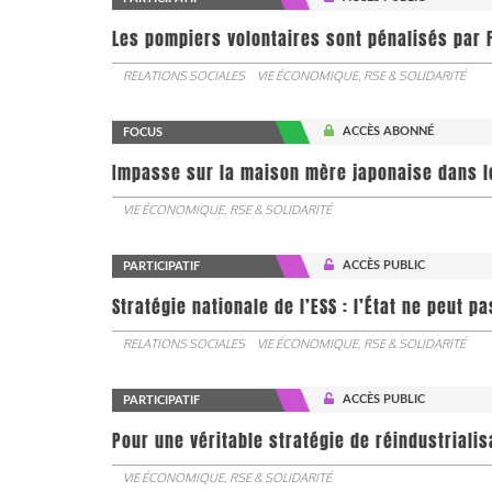
Les pompiers volontaires sont pénalisés par F
RELATIONS SOCIALES
VIE ÉCONOMIQUE, RSE & SOLIDARITÉ
ACCÈS ABONNÉ
FOCUS
Impasse sur la maison mère japonaise dans l
VIE ÉCONOMIQUE, RSE & SOLIDARITÉ
ACCÈS PUBLIC
PARTICIPATIF
Stratégie nationale de l’ESS : l’État ne peut 
RELATIONS SOCIALES
VIE ÉCONOMIQUE, RSE & SOLIDARITÉ
ACCÈS PUBLIC
PARTICIPATIF
Pour une véritable stratégie de réindustrialis
VIE ÉCONOMIQUE, RSE & SOLIDARITÉ