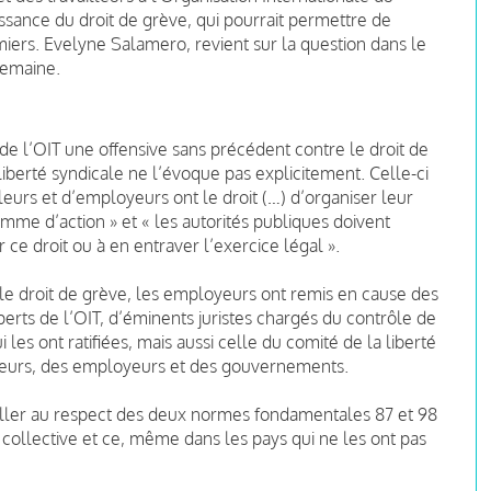
issance du droit de grève, qui pourrait permettre de
emiers. Evelyne Salamero, revient sur la question dans le
semaine.
 de l’OIT une offensive sans précédent contre le droit de
liberté syndicale ne l’évoque pas explicitement. Celle-ci
lleurs et d’employeurs ont le droit (…) d’organiser leur
amme d’action » et « les autorités publiques doivent
r ce droit ou à en entraver l’exercice légal ».
 le droit de grève, les employeurs ont remis en cause des
erts de l’OIT, d’éminents juristes chargés du contrôle de
les ont ratifiées, mais aussi celle du comité de la liberté
lleurs, des employeurs et des gouvernements.
iller au respect des deux normes fondamentales 87 et 98
n collective et ce, même dans les pays qui ne les ont pas