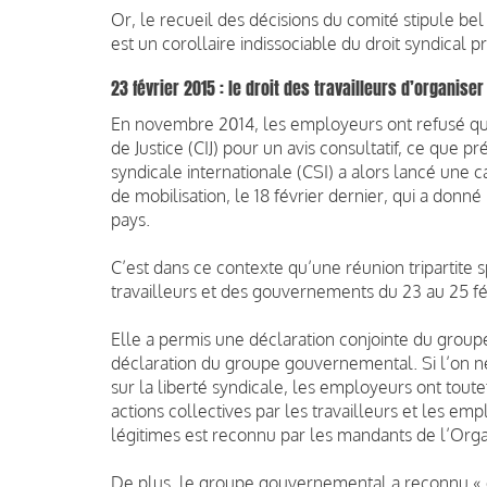
Or, le recueil des décisions du comité stipule be
est un corollaire indissociable du droit syndical p
23 février 2015 : le droit des travailleurs d’organise
En novembre 2014, les employeurs ont refusé que
de Justice (CIJ) pour un avis consultatif, ce que p
syndicale internationale (CSI) a alors lancé un
de mobilisation, le 18 février dernier, qui a donn
pays.
C’est dans ce contexte qu’une réunion tripartite
travailleurs et des gouvernements du 23 au 25 fé
Elle a permis une déclaration conjointe du groupe
déclaration du groupe gouvernemental. Si l’on ne
sur la liberté syndicale, les employeurs ont tout
actions collectives par les travailleurs et les em
légitimes est reconnu par les mandants de l’Organ
De plus, le groupe gouvernemental a reconnu « que