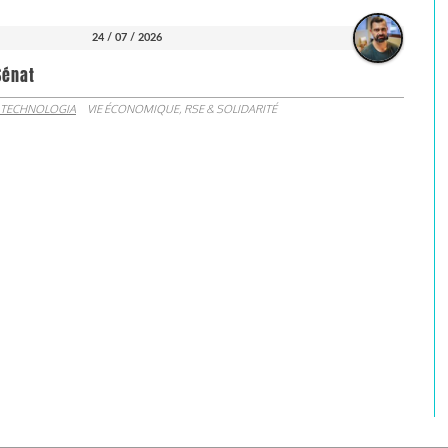
24 / 07 / 2026
Sénat
 TECHNOLOGIA
VIE ÉCONOMIQUE, RSE & SOLIDARITÉ