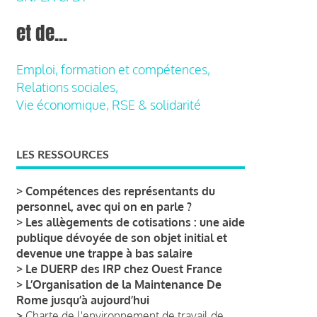
et de...
Emploi, formation et compétences,
Relations sociales,
Vie économique, RSE & solidarité
LES RESSOURCES
>
Compétences des représentants du
personnel, avec qui on en parle ?
>
Les allègements de cotisations : une aide
publique dévoyée de son objet initial et
devenue une trappe à bas salaire
>
Le DUERP des IRP chez Ouest France
>
L’Organisation de la Maintenance De
Rome jusqu’à aujourd’hui
>
Charte de l'environnement de travail de