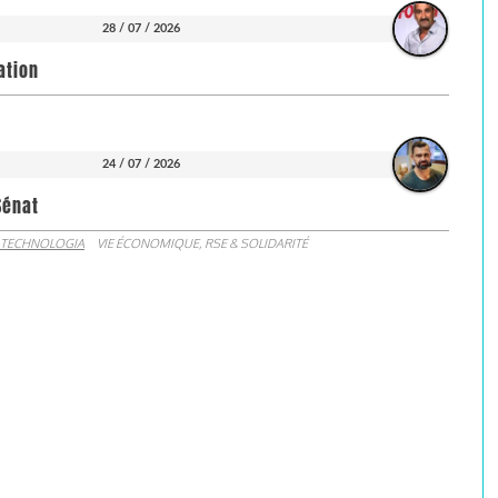
28 / 07 / 2026
ation
24 / 07 / 2026
Sénat
 TECHNOLOGIA
VIE ÉCONOMIQUE, RSE & SOLIDARITÉ