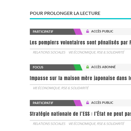
POUR PROLONGER LA LECTURE
ACCÈS PUBLIC
PARTICIPATIF
Les pompiers volontaires sont pénalisés par F
RELATIONS SOCIALES
VIE ÉCONOMIQUE, RSE & SOLIDARITÉ
ACCÈS ABONNÉ
FOCUS
Impasse sur la maison mère japonaise dans l
VIE ÉCONOMIQUE, RSE & SOLIDARITÉ
ACCÈS PUBLIC
PARTICIPATIF
Stratégie nationale de l’ESS : l’État ne peut 
RELATIONS SOCIALES
VIE ÉCONOMIQUE, RSE & SOLIDARITÉ