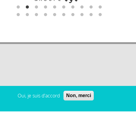
Oui, je suis d'accord
Non, merci