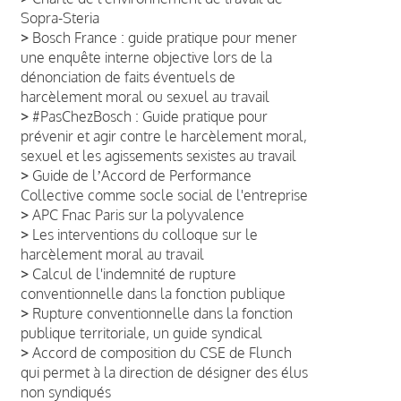
Sopra-Steria
>
Bosch France : guide pratique pour mener
une enquête interne objective lors de la
dénonciation de faits éventuels de
harcèlement moral ou sexuel au travail
>
#PasChezBosch : Guide pratique pour
prévenir et agir contre le harcèlement moral,
sexuel et les agissements sexistes au travail
>
Guide de lʼAccord de Performance
Collective comme socle social de l'entreprise
>
APC Fnac Paris sur la polyvalence
>
Les interventions du colloque sur le
harcèlement moral au travail
>
Calcul de l'indemnité de rupture
conventionnelle dans la fonction publique
>
Rupture conventionnelle dans la fonction
publique territoriale, un guide syndical
>
Accord de composition du CSE de Flunch
qui permet à la direction de désigner des élus
non syndiqués