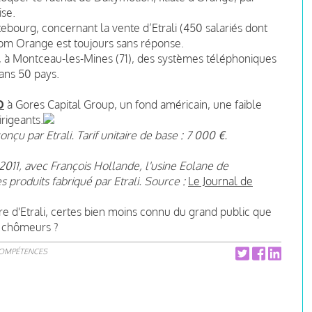
ise.
ebourg, concernant la vente d’Etrali (450 salariés dont
com Orange est toujours sans réponse.
nce, à Montceau-les-Mines (71), des systèmes téléphoniques
dans 50 pays.
O
à Gores Capital Group, un fond américain, une faible
rigeants.
onçu par Etrali. Tarif unitaire de base : 7 000 €.
11, avec François Hollande, l'usine Eolane de
 produits fabriqué par Etrali. Source :
Le Journal de
aire d'Etrali, certes bien moins connu du grand public que
e chômeurs ?
COMPÉTENCES