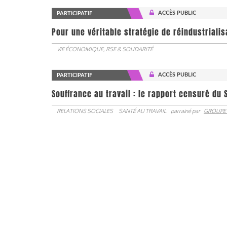
ACCÈS PUBLIC
PARTICIPATIF
Pour une véritable stratégie de réindustrialis
VIE ÉCONOMIQUE, RSE & SOLIDARITÉ
ACCÈS PUBLIC
PARTICIPATIF
Souffrance au travail : le rapport censuré du 
RELATIONS SOCIALES
SANTÉ AU TRAVAIL
parrainé par
GROUPE