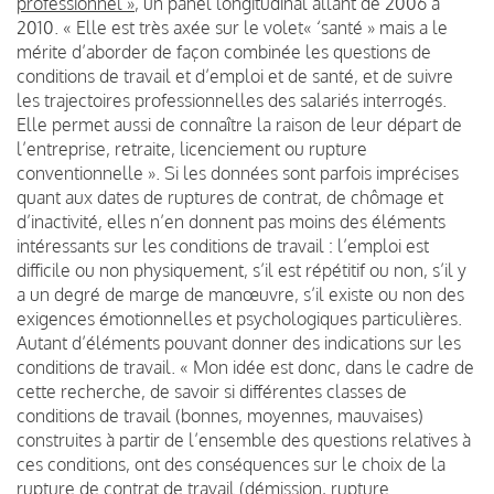
professionnel »
, un panel longitudinal allant de 2006 à
2010. « Elle est très axée sur le volet« ‘santé » mais a le
mérite d’aborder de façon combinée les questions de
conditions de travail et d’emploi et de santé, et de suivre
les trajectoires professionnelles des salariés interrogés.
Elle permet aussi de connaître la raison de leur départ de
l’entreprise, retraite, licenciement ou rupture
conventionnelle ». Si les données sont parfois imprécises
quant aux dates de ruptures de contrat, de chômage et
d’inactivité, elles n’en donnent pas moins des éléments
intéressants sur les conditions de travail : l’emploi est
difficile ou non physiquement, s’il est répétitif ou non, s’il y
a un degré de marge de manœuvre, s’il existe ou non des
exigences émotionnelles et psychologiques particulières.
Autant d’éléments pouvant donner des indications sur les
conditions de travail. « Mon idée est donc, dans le cadre de
cette recherche, de savoir si différentes classes de
conditions de travail (bonnes, moyennes, mauvaises)
construites à partir de l’ensemble des questions relatives à
ces conditions, ont des conséquences sur le choix de la
rupture de contrat de travail (démission, rupture