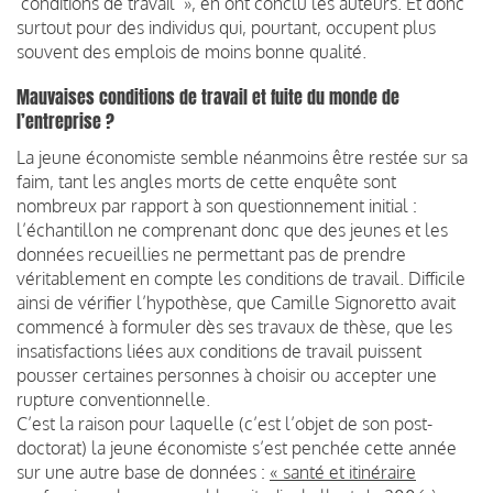
‘conditions de travail’ », en ont conclu les auteurs. Et donc
surtout pour des individus qui, pourtant, occupent plus
souvent des emplois de moins bonne qualité.
Mauvaises conditions de travail et fuite du monde de
l’entreprise ?
La jeune économiste semble néanmoins être restée sur sa
faim, tant les angles morts de cette enquête sont
nombreux par rapport à son questionnement initial :
l’échantillon ne comprenant donc que des jeunes et les
données recueillies ne permettant pas de prendre
véritablement en compte les conditions de travail. Difficile
ainsi de vérifier l’hypothèse, que Camille Signoretto avait
commencé à formuler dès ses travaux de thèse, que les
insatisfactions liées aux conditions de travail puissent
pousser certaines personnes à choisir ou accepter une
rupture conventionnelle.
C’est la raison pour laquelle (c’est l’objet de son post-
doctorat) la jeune économiste s’est penchée cette année
sur une autre base de données :
« santé et itinéraire