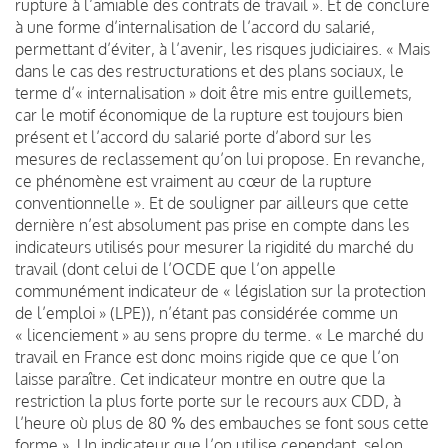
rupture à l’amiable des contrats de travail ». Et de conclure
à une forme d’internalisation de l’accord du salarié,
permettant d’éviter, à l’avenir, les risques judiciaires. « Mais
dans le cas des restructurations et des plans sociaux, le
terme d’« internalisation » doit être mis entre guillemets,
car le motif économique de la rupture est toujours bien
présent et l’accord du salarié porte d’abord sur les
mesures de reclassement qu’on lui propose. En revanche,
ce phénomène est vraiment au cœur de la rupture
conventionnelle ». Et de souligner par ailleurs que cette
dernière n’est absolument pas prise en compte dans les
indicateurs utilisés pour mesurer la rigidité du marché du
travail (dont celui de l’OCDE que l’on appelle
communément indicateur de « législation sur la protection
de l’emploi » (LPE)), n’étant pas considérée comme un
« licenciement » au sens propre du terme. « Le marché du
travail en France est donc moins rigide que ce que l’on
laisse paraître. Cet indicateur montre en outre que la
restriction la plus forte porte sur le recours aux CDD, à
l’heure où plus de 80 % des embauches se font sous cette
forme ». Un indicateur que l’on utilise cependant, selon