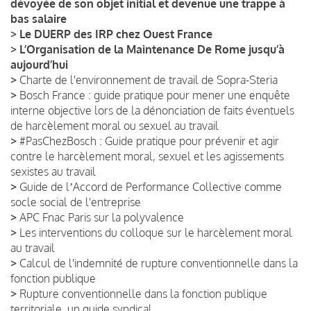
dévoyée de son objet initial et devenue une trappe à
bas salaire
>
Le DUERP des IRP chez Ouest France
>
L’Organisation de la Maintenance De Rome jusqu’à
aujourd’hui
>
Charte de l'environnement de travail de Sopra-Steria
>
Bosch France : guide pratique pour mener une enquête
interne objective lors de la dénonciation de faits éventuels
de harcèlement moral ou sexuel au travail
>
#PasChezBosch : Guide pratique pour prévenir et agir
contre le harcèlement moral, sexuel et les agissements
sexistes au travail
>
Guide de lʼAccord de Performance Collective comme
socle social de l'entreprise
>
APC Fnac Paris sur la polyvalence
>
Les interventions du colloque sur le harcèlement moral
au travail
>
Calcul de l'indemnité de rupture conventionnelle dans la
fonction publique
>
Rupture conventionnelle dans la fonction publique
territoriale, un guide syndical