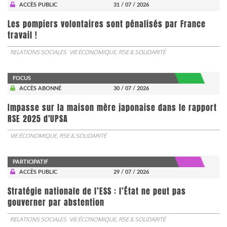
ACCÈS PUBLIC
31 / 07 / 2026
Les pompiers volontaires sont pénalisés par France
travail !
RELATIONS SOCIALES
VIE ÉCONOMIQUE, RSE & SOLIDARITÉ
FOCUS
ACCÈS ABONNÉ
30 / 07 / 2026
Impasse sur la maison mère japonaise dans le rapport
RSE 2025 d'UPSA
VIE ÉCONOMIQUE, RSE & SOLIDARITÉ
PARTICIPATIF
ACCÈS PUBLIC
29 / 07 / 2026
Stratégie nationale de l’ESS : l’État ne peut pas
gouverner par abstention
RELATIONS SOCIALES
VIE ÉCONOMIQUE, RSE & SOLIDARITÉ