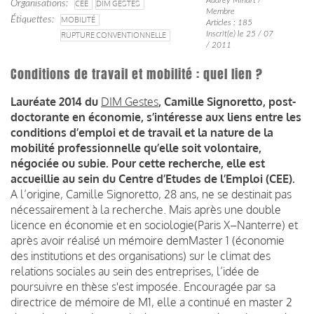
Organisations
CEE
DIM GESTES
Membre
Étiquettes
MOBILITÉ
Articles : 185
Inscrit(e) le 25 / 07
RUPTURE CONVENTIONNELLE
/ 2011
Conditions de travail et mobilité : quel lien ?
Lauréate 2014 du
DIM Gestes
, Camille Signoretto, post-
doctorante en économie, s’intéresse aux liens entre les
conditions d’emploi et de travail et la nature de la
mobilité professionnelle qu’elle soit volontaire,
négociée ou subie. Pour cette recherche, elle est
accueillie au sein du Centre d’Etudes de l’Emploi (CEE).
A l’origine, Camille Signoretto, 28 ans, ne se destinait pas
nécessairement à la recherche. Mais après une double
licence en économie et en sociologie(Paris X–Nanterre) et
après avoir réalisé un mémoire demMaster 1 (économie
des institutions et des organisations) sur le climat des
relations sociales au sein des entreprises, l’idée de
poursuivre en thèse s'est imposée. Encouragée par sa
directrice de mémoire de M1, elle a continué en master 2