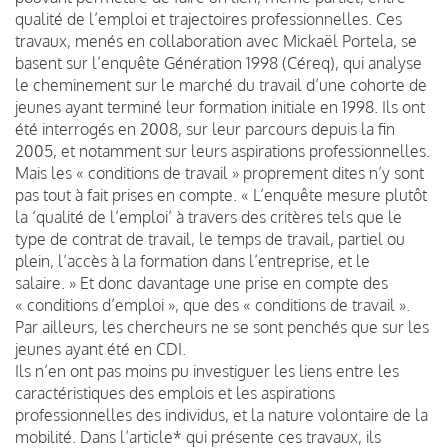
qualité de l’emploi et trajectoires professionnelles. Ces
travaux, menés en collaboration avec Mickaël Portela, se
basent sur l’enquête Génération 1998 (Céreq), qui analyse
le cheminement sur le marché du travail d’une cohorte de
jeunes ayant terminé leur formation initiale en 1998. Ils ont
été interrogés en 2008, sur leur parcours depuis la fin
2005, et notamment sur leurs aspirations professionnelles.
Mais les « conditions de travail » proprement dites n’y sont
pas tout à fait prises en compte. « L’enquête mesure plutôt
la ‘qualité de l’emploi’ à travers des critères tels que le
type de contrat de travail, le temps de travail, partiel ou
plein, l’accès à la formation dans l’entreprise, et le
salaire. » Et donc davantage une prise en compte des
« conditions d’emploi », que des « conditions de travail ».
Par ailleurs, les chercheurs ne se sont penchés que sur les
jeunes ayant été en CDI.
Ils n’en ont pas moins pu investiguer les liens entre les
caractéristiques des emplois et les aspirations
professionnelles des individus, et la nature volontaire de la
mobilité. Dans l’article* qui présente ces travaux, ils