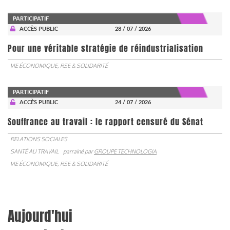
PARTICIPATIF
ACCÈS PUBLIC
28 / 07 / 2026
Pour une véritable stratégie de réindustrialisation
VIE ÉCONOMIQUE, RSE & SOLIDARITÉ
PARTICIPATIF
ACCÈS PUBLIC
24 / 07 / 2026
Souffrance au travail : le rapport censuré du Sénat
RELATIONS SOCIALES
SANTÉ AU TRAVAIL
parrainé par
GROUPE TECHNOLOGIA
VIE ÉCONOMIQUE, RSE & SOLIDARITÉ
Aujourd'hui