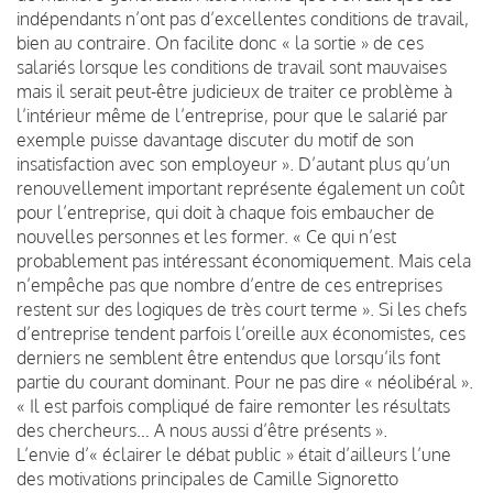
indépendants n’ont pas d’excellentes conditions de travail,
bien au contraire. On facilite donc « la sortie » de ces
salariés lorsque les conditions de travail sont mauvaises
mais il serait peut-être judicieux de traiter ce problème à
l’intérieur même de l’entreprise, pour que le salarié par
exemple puisse davantage discuter du motif de son
insatisfaction avec son employeur ». D’autant plus qu’un
renouvellement important représente également un coût
pour l’entreprise, qui doit à chaque fois embaucher de
nouvelles personnes et les former. « Ce qui n’est
probablement pas intéressant économiquement. Mais cela
n’empêche pas que nombre d’entre de ces entreprises
restent sur des logiques de très court terme ». Si les chefs
d’entreprise tendent parfois l’oreille aux économistes, ces
derniers ne semblent être entendus que lorsqu’ils font
partie du courant dominant. Pour ne pas dire « néolibéral ».
« Il est parfois compliqué de faire remonter les résultats
des chercheurs… A nous aussi d’être présents ».
L’envie d’« éclairer le débat public » était d’ailleurs l’une
des motivations principales de Camille Signoretto