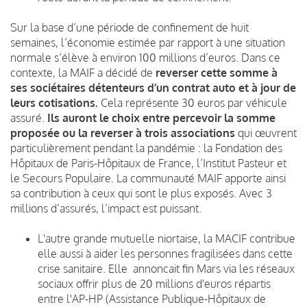
Sur la base d’une période de confinement de huit
semaines, l’économie estimée par rapport à une situation
normale s’élève à environ 100 millions d’euros. Dans ce
contexte, la MAIF a décidé de
reverser cette somme à
ses sociétaires détenteurs d’un contrat auto et à jour de
leurs cotisations.
Cela représente 30 euros par véhicule
assuré.
Ils auront le choix entre percevoir la somme
proposée ou la reverser à trois associations
qui œuvrent
particulièrement pendant la pandémie : la Fondation des
Hôpitaux de Paris-Hôpitaux de France, l’Institut Pasteur et
le Secours Populaire. La communauté MAIF apporte ainsi
sa contribution à ceux qui sont le plus exposés. Avec 3
millions d’assurés, l’impact est puissant.
L'autre grande mutuelle niortaise, la MACIF contribue
elle aussi à aider les personnes fragilisées dans cette
crise sanitaire. Elle annoncait fin Mars via les réseaux
sociaux offrir plus de 20 millions d'euros répartis
entre l'AP-HP (Assistance Publique-Hôpitaux de