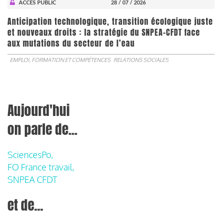
ACCÈS PUBLIC
28 / 07 / 2026
Anticipation technologique, transition écologique juste
et nouveaux droits : la stratégie du SNPEA-CFDT face
aux mutations du secteur de l’eau
EMPLOI, FORMATION ET COMPÉTENCES
RELATIONS SOCIALES
Aujourd'hui
on parle de...
SciencesPo,
FO France travail,
SNPEA CFDT
et de...