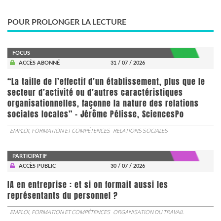
POUR PROLONGER LA LECTURE
FOCUS
ACCÈS ABONNÉ
31 / 07 / 2026
“La taille de l’effectif d’un établissement, plus que le
secteur d’activité ou d’autres caractéristiques
organisationnelles, façonne la nature des relations
sociales locales” - Jérôme Pélisse, SciencesPo
EMPLOI, FORMATION ET COMPÉTENCES
RELATIONS SOCIALES
PARTICIPATIF
ACCÈS PUBLIC
30 / 07 / 2026
IA en entreprise : et si on formait aussi les
représentants du personnel ?
EMPLOI, FORMATION ET COMPÉTENCES
ORGANISATION DU TRAVAIL