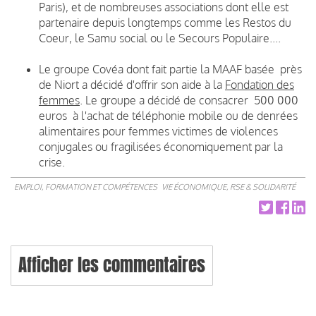
Paris), et de nombreuses associations dont elle est
partenaire depuis longtemps comme les Restos du
Coeur, le Samu social ou le Secours Populaire....
Le groupe Covéa dont fait partie la MAAF basée près
de Niort a décidé d'offrir son aide à la
Fondation des
femmes
. Le groupe a décidé de consacrer 500 000
euros à l'achat de téléphonie mobile ou de denrées
alimentaires pour femmes victimes de violences
conjugales ou fragilisées économiquement par la
crise.
EMPLOI, FORMATION ET COMPÉTENCES
VIE ÉCONOMIQUE, RSE & SOLIDARITÉ
Afficher les commentaires