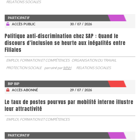
RELATIONS SOCIALES
PARTICIPATIF
ACCÈS PUBLIC
30 / 07 / 2026
Politique anti-discrimination chez SAP : Quand le
discours d’inclusion se heurte aux inégalités entre
Filiales
EMPLOI, FORMATION ET COMPÉTENCES
ORGANISATION DU TRAVAIL
PROTECTION SOCIALE
parrainé par
MNH
RELATIONS SOCIALES
BIP BIP
ACCÈS ABONNÉ
29 / 07 / 2026
Le taux de postes pourvus par mobilité interne illustre
leur attractivité
EMPLOI, FORMATION ET COMPÉTENCES
PARTICIPATIF