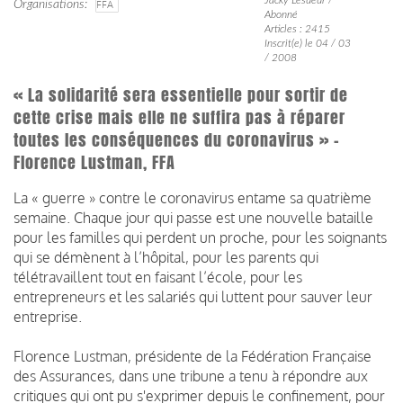
Organisations
FFA
Abonné
Articles : 2415
Inscrit(e) le 04 / 03
/ 2008
« La solidarité sera essentielle pour sortir de
cette crise mais elle ne suffira pas à réparer
toutes les conséquences du coronavirus » -
Florence Lustman, FFA
La « guerre » contre le coronavirus entame sa quatrième
semaine. Chaque jour qui passe est une nouvelle bataille
pour les familles qui perdent un proche, pour les soignants
qui se démènent à l’hôpital, pour les parents qui
télétravaillent tout en faisant l’école, pour les
entrepreneurs et les salariés qui luttent pour sauver leur
entreprise.
Florence Lustman, présidente de la Fédération Française
des Assurances, dans une tribune a tenu à répondre aux
critiques qui ont pu s'exprimer depuis le confinement, pour