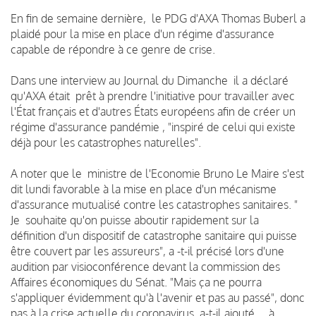
En fin de semaine dernière, le PDG d'AXA Thomas Buberl a
plaidé pour la mise en place d'un régime d'assurance
capable de répondre à ce genre de crise.
Dans une interview au Journal du Dimanche il a déclaré
qu'AXA était prêt à prendre l'initiative pour travailler avec
l'État français et d'autres États européens afin de créer un
régime d'assurance pandémie , "inspiré de celui qui existe
déjà pour les catastrophes naturelles".
A noter que le ministre de l'Economie Bruno Le Maire s'est
dit lundi favorable à la mise en place d'un mécanisme
d'assurance mutualisé contre les catastrophes sanitaires. "
Je souhaite qu'on puisse aboutir rapidement sur la
définition d'un dispositif de catastrophe sanitaire qui puisse
être couvert par les assureurs", a -t-il précisé lors d'une
audition par visioconférence devant la commission des
Affaires économiques du Sénat. "Mais ça ne pourra
s'appliquer évidemment qu'à l'avenir et pas au passé", donc
pas à la crise actuelle du coronavirus, a-t-il ajouté. ...à