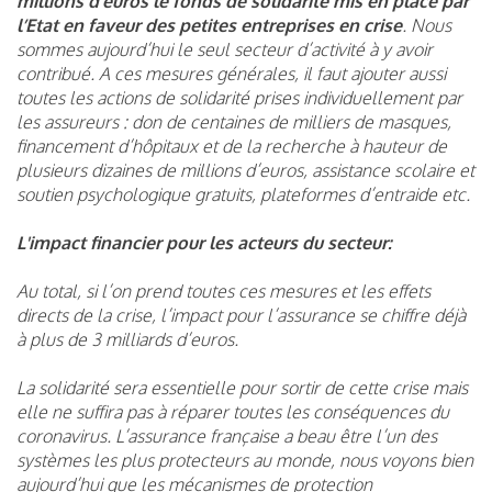
millions d’euros le fonds de solidarité mis en place par
l’Etat en faveur des petites entreprises en crise
. Nous
sommes aujourd’hui le seul secteur d’activité à y avoir
contribué. A ces mesures générales, il faut ajouter aussi
toutes les actions de solidarité prises individuellement par
les assureurs : don de centaines de milliers de masques,
financement d’hôpitaux et de la recherche à hauteur de
plusieurs dizaines de millions d’euros, assistance scolaire et
soutien psychologique gratuits, plateformes d’entraide etc.
L'impact financier pour les acteurs du secteur:
Au total, si l’on prend toutes ces mesures et les effets
directs de la crise, l’impact pour l’assurance se chiffre déjà
à plus de 3 milliards d’euros.
La solidarité sera essentielle pour sortir de cette crise mais
elle ne suffira pas à réparer toutes les conséquences du
coronavirus. L’assurance française a beau être l’un des
systèmes les plus protecteurs au monde, nous voyons bien
aujourd’hui que les mécanismes de protection