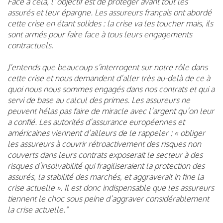
Face à cela, l' objectif est de protéger avant tout les
assurés et leur épargne. Les assureurs français ont abordé
cette crise en étant solides : la crise va les toucher mais, ils
sont armés pour faire face à tous leurs engagements
contractuels.
J’entends que beaucoup s’interrogent sur notre rôle dans
cette crise et nous demandent d’aller très au-delà de ce à
quoi nous nous sommes engagés dans nos contrats et qui a
servi de base au calcul des primes. Les assureurs ne
peuvent hélas pas faire de miracle avec l’argent qu’on leur
a confié. Les autorités d’assurance européennes et
américaines viennent d’ailleurs de le rappeler : « obliger
les assureurs à couvrir rétroactivement des risques non
couverts dans leurs contrats exposerait le secteur à des
risques d’insolvabilité qui fragiliseraient la protection des
assurés, la stabilité des marchés, et aggraverait in fine la
crise actuelle ». Il est donc indispensable que les assureurs
tiennent le choc sous peine d’aggraver considérablement
la crise actuelle."