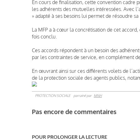
En cours de finalisation, cette convention cadr
les adhérents des mutuelles intéressées. Avec l
» adapté à ses besoins lui permet de résoudre sa p
La MFP a à cœur la concrétisation de cet accord
fois conclu.
Ces accords répondent à un besoin des adhérents
par les contraintes de service, en complément de
En œuvrant ainsi sur ces différents volets de l’ac
de la protection sociale des agents publics, notamm
PROTECTION SOCIALE
parrainé par
MNH
Pas encore de commentaires
POUR PROLONGER LA LECTURE