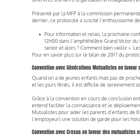
Présenté par la MFP à la commission permanente
dernier, ce protocole a suscité l’enthousiasme de
Pour information et relais, la prochaine c
12h00 dans l’amphithéâtre Grand Victor du M
senior et alors ? Comment bien vieillir ». L
Pour en savoir plus sur le bilan de 2017 du pro
Convention avec Générations Mutualistes en faveur d
Quand on a de jeunes enfants mais pas de proches 
et les jours fériés, il est difficile de sereinement
Grâce à la convention en cours de conclusion ent
entend faciliter la connaissance et le déploieme
Mutualistes pour aider les parents d’enfants de 0 
l’employeur) une solution de garde pour les hora
Convention avec Cresus en faveur des mutualistes en 