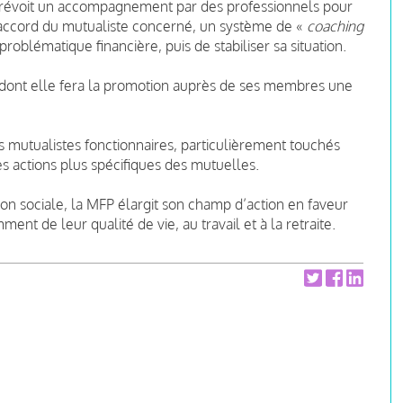
e prévoit un accompagnement par des professionnels pour
’accord du mutualiste concerné, un système de «
coaching
roblématique financière, puis de stabiliser sa situation.
, dont elle fera la promotion auprès de ses membres une
 mutualistes fonctionnaires, particulièrement touchés
s actions plus spécifiques des mutuelles.
tion sociale, la MFP élargit son champ d’action en faveur
ent de leur qualité de vie, au travail et à la retraite.