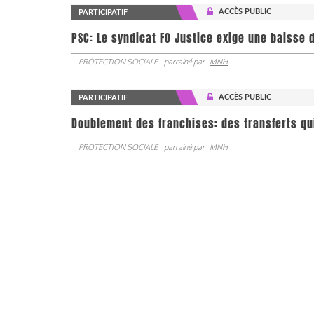
ACCÈS PUBLIC
PARTICIPATIF
PSC: Le syndicat FO Justice exige une baisse d
PROTECTION SOCIALE
parrainé par
MNH
ACCÈS PUBLIC
PARTICIPATIF
Doublement des franchises: des transferts qu
PROTECTION SOCIALE
parrainé par
MNH