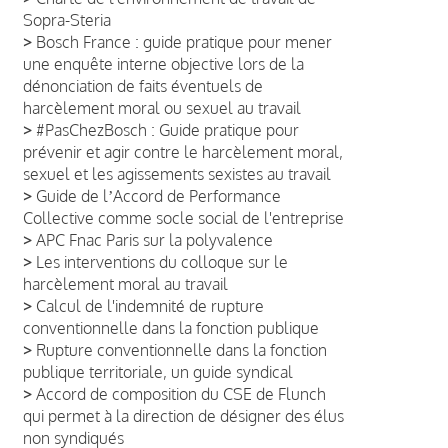
Sopra-Steria
>
Bosch France : guide pratique pour mener
une enquête interne objective lors de la
dénonciation de faits éventuels de
harcèlement moral ou sexuel au travail
>
#PasChezBosch : Guide pratique pour
prévenir et agir contre le harcèlement moral,
sexuel et les agissements sexistes au travail
>
Guide de lʼAccord de Performance
Collective comme socle social de l'entreprise
>
APC Fnac Paris sur la polyvalence
>
Les interventions du colloque sur le
harcèlement moral au travail
>
Calcul de l'indemnité de rupture
conventionnelle dans la fonction publique
>
Rupture conventionnelle dans la fonction
publique territoriale, un guide syndical
>
Accord de composition du CSE de Flunch
qui permet à la direction de désigner des élus
non syndiqués