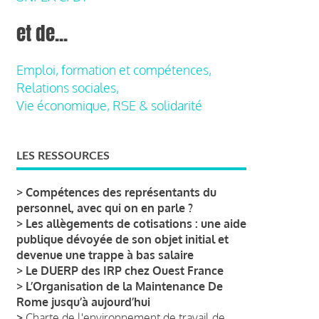
et de...
Emploi, formation et compétences,
Relations sociales,
Vie économique, RSE & solidarité
LES RESSOURCES
>
Compétences des représentants du
personnel, avec qui on en parle ?
>
Les allègements de cotisations : une aide
publique dévoyée de son objet initial et
devenue une trappe à bas salaire
>
Le DUERP des IRP chez Ouest France
>
L’Organisation de la Maintenance De
Rome jusqu’à aujourd’hui
>
Charte de l'environnement de travail de