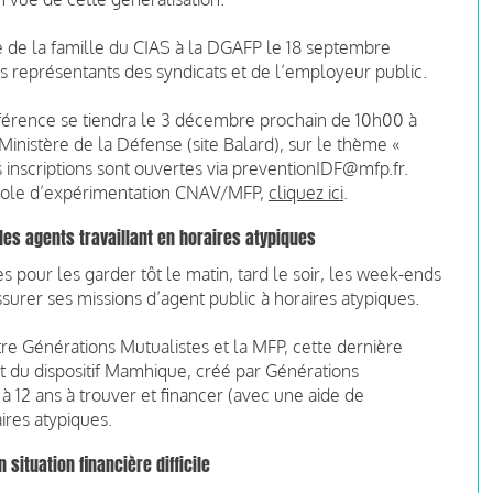
 de la famille du CIAS à la DGAFP le 18 septembre
s représentants des syndicats et de l’employeur public.
onférence se tiendra le 3 décembre prochain de 10h00 à
inistère de la Défense (site Balard), sur le thème «
es inscriptions sont ouvertes via preventionIDF@mfp.fr.
tocole d’expérimentation CNAV/MFP,
cliquez ici
.
es agents travaillant en horaires atypiques
pour les garder tôt le matin, tard le soir, les week-ends
 assurer ses missions d’agent public à horaires atypiques.
re Générations Mutualistes et la MFP, cette dernière
nt du dispositif Mamhique, créé par Générations
à 12 ans à trouver et financer (avec une aide de
ires atypiques.
situation financière difficile