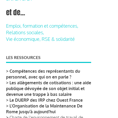
et de...
Emploi, formation et compétences,
Relations sociales,
Vie économique, RSE & solidarité
LES RESSOURCES
>
Compétences des représentants du
personnel, avec qui on en parle ?
>
Les allègements de cotisations : une aide
publique dévoyée de son objet initial et
devenue une trappe à bas salaire
>
Le DUERP des IRP chez Ouest France
>
L’Organisation de la Maintenance De
Rome jusqu’à aujourd’hui
>
Charte de l'environnement de travail de