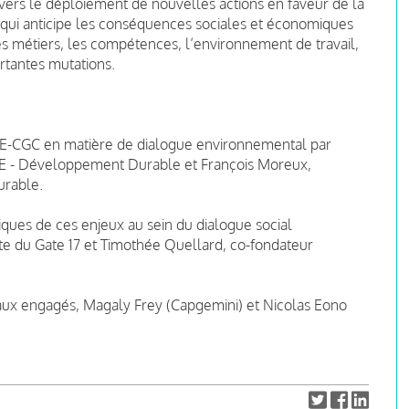
avers le déploiement de nouvelles actions en faveur de la
 qui anticipe les conséquences sociales et économiques
les métiers, les compétences, l’environnement de travail,
ortantes mutations.
CFE-CGC en matière de dialogue environnemental par
SE - Développement Durable et François Moreux,
rable.
niques de ces enjeux au sein du dialogue social
te du Gate 17 et Timothée Quellard, co-fondateur
ux engagés, Magaly Frey (Capgemini) et Nicolas Eono