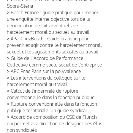
Sopra-Steria
>
Bosch France : guide pratique pour mener
une enquête interne objective lors de la
dénonciation de faits éventuels de
harcèlement moral ou sexuel au travail
>
#PasChezBosch : Guide pratique pour
prévenir et agir contre le harcèlement moral,
sexuel et les agissements sexistes au travail
>
Guide de lʼAccord de Performance
Collective comme socle social de l'entreprise
>
APC Fnac Paris sur la polyvalence
>
Les interventions du colloque sur le
harcèlement moral au travail
>
Calcul de l'indemnité de rupture
conventionnelle dans la fonction publique
>
Rupture conventionnelle dans la fonction
publique territoriale, un guide syndical
>
Accord de composition du CSE de Flunch
qui permet à la direction de désigner des élus
non syndiqués