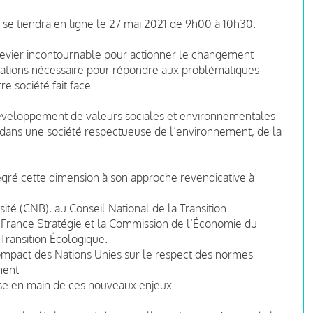
 se tiendra en ligne le 27 mai 2021 de 9h00 à 10h30.
 levier incontournable pour actionner le changement
rations nécessaire pour répondre aux problématiques
e société fait face
veloppement de valeurs sociales et environnementales
 dans une société respectueuse de l’environnement, de la
gré cette dimension à son approche revendicative à
sité (CNB), au Conseil National de la Transition
 France Stratégie et la Commission de l’Économie du
Transition Écologique.
ompact des Nations Unies sur le respect des normes
ment
ise en main de ces nouveaux enjeux.