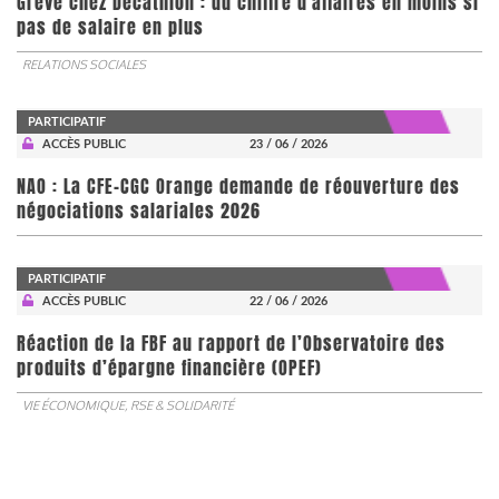
Grève chez Decathlon : du chiffre d'affaires en moins si
pas de salaire en plus
RELATIONS SOCIALES
PARTICIPATIF
ACCÈS PUBLIC
23 / 06 / 2026
NAO : La CFE-CGC Orange demande de réouverture des
négociations salariales 2026
PARTICIPATIF
ACCÈS PUBLIC
22 / 06 / 2026
​​​​​​​Réaction de la FBF au rapport de l’Observatoire des
produits d’épargne financière (OPEF)
VIE ÉCONOMIQUE, RSE & SOLIDARITÉ