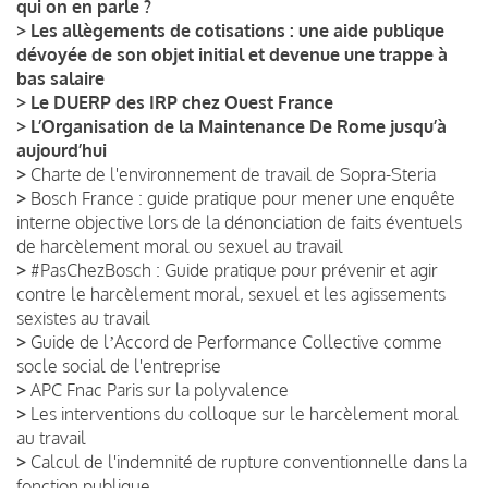
qui on en parle ?
>
Les allègements de cotisations : une aide publique
dévoyée de son objet initial et devenue une trappe à
bas salaire
>
Le DUERP des IRP chez Ouest France
>
L’Organisation de la Maintenance De Rome jusqu’à
aujourd’hui
>
Charte de l'environnement de travail de Sopra-Steria
>
Bosch France : guide pratique pour mener une enquête
interne objective lors de la dénonciation de faits éventuels
de harcèlement moral ou sexuel au travail
>
#PasChezBosch : Guide pratique pour prévenir et agir
contre le harcèlement moral, sexuel et les agissements
sexistes au travail
>
Guide de lʼAccord de Performance Collective comme
socle social de l'entreprise
>
APC Fnac Paris sur la polyvalence
>
Les interventions du colloque sur le harcèlement moral
au travail
>
Calcul de l'indemnité de rupture conventionnelle dans la
fonction publique