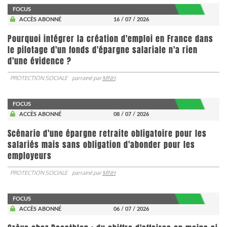
FOCUS
ACCÈS ABONNÉ
16 / 07 / 2026
Pourquoi intégrer la création d'emploi en France dans
le pilotage d'un fonds d'épargne salariale n'a rien
d'une évidence ?
PROTECTION SOCIALE
parrainé par
MNH
FOCUS
ACCÈS ABONNÉ
08 / 07 / 2026
Scénario d'une épargne retraite obligatoire pour les
salariés mais sans obligation d'abonder pour les
employeurs
PROTECTION SOCIALE
parrainé par
MNH
FOCUS
ACCÈS ABONNÉ
06 / 07 / 2026