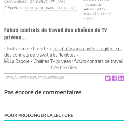
Organisations
CANALPLUS
TF1
M6
/ Journaliste
Étiquettes
CONTRAT DE TRAVAIL
FLEXIBILITÉ
Articles : 4376
Inscrit(e) le 16 / 11
/ 2007
Futurs contrats de travail des chaînes de TV
privées...
Illustration de l'article «
Les télévisions privées cogitent sur
des contrats de travail très flexibles
»
EMPLOI, FORMATION ET COMPÉTENCES
Pas encore de commentaires
POUR PROLONGER LA LECTURE