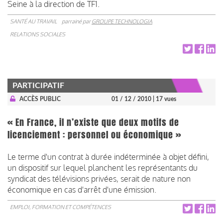
Seine à la direction de TF1.
SANTÉ AU TRAVAIL
parrainé par
GROUPE TECHNOLOGIA
RELATIONS SOCIALES
PARTICIPATIF
ACCÈS PUBLIC
01 / 12 / 2010
| 17 vues
« En France, il n’existe que deux motifs de
licenciement : personnel ou économique »
Le terme d'un contrat à durée indéterminée à objet défini,
un dispositif sur lequel planchent les représentants du
syndicat des télévisions privées, serait de nature non
économique en cas d'arrêt d'une émission.
EMPLOI, FORMATION ET COMPÉTENCES