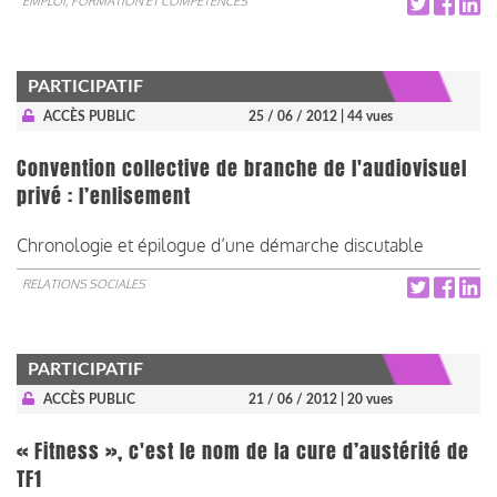
EMPLOI, FORMATION ET COMPÉTENCES
PARTICIPATIF
ACCÈS PUBLIC
25 / 06 / 2012
| 44 vues
Convention collective de branche de l'audiovisuel
privé : l’enlisement
Chronologie et épilogue d’une démarche discutable
RELATIONS SOCIALES
PARTICIPATIF
ACCÈS PUBLIC
21 / 06 / 2012
| 20 vues
« Fitness », c'est le nom de la cure d’austérité de
TF1