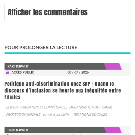
Afficher les commentaires
POUR PROLONGER LA LECTURE
PARTICIPATIF
ACCÈS PUBLIC
30 / 07 / 2026
Politique anti-discrimination chez SAP : Quand le
discours d’inclusion se heurte aux inégalités entre
Filiales
EMPLOI, FORMATION ET COMPÉTENCES
ORGANISATION DU TRAVAIL
PROTECTION SOCIALE
parrainé par
MNH
RELATIONS SOCIALES
PARTICIPATIF