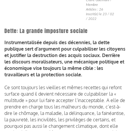
Membre
Articles : 26
Inscrit(e) le 23 / 02
/ 2022
Dette: La grande imposture sociale
Instrumentalisée depuis des décennies, la dette
publique sert d’argument pour culpabiliser les citoyens
et justifier la destruction des acquis sociaux. Derrière
les discours moralisateurs, une mécanique politique et
économique vise toujours la même cible : les
travailleurs et la protection sociale.
Ce sont toujours les vieilles et mêmes recettes qui refont
surface quand il devient nécessaire de culpabiliser la «
multitude » pour lui faire accepter l’inacceptable. A elle de
prendre en charge tous les malheurs du monde, c’est-à-
dire le chômage, la maladie, la délinquance, la fainéantise,
la pauvreté, les incivilités, les privilèges de certains, et
pourquoi pas aussi le changement climatique, dont elle