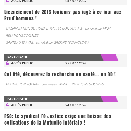
ACCÈS PUBLIC
28 / 07 / 2026
Licenciement de 2016 toujours pas jugé à ce jour aux
Prud’hommes !
ORGANISATION DU TRAVAIL
PROTECTION SOCIALE
parrainé par
MNH
RELATIONS SOCIALES
SANTÉ AU TRAVAIL
parrainé par
GROUPE TECHNOLOGIA
PARTICIPATIF
ACCÈS PUBLIC
25 / 07 / 2026
Cet été, découvrez la recherche en santé... en BD !
PROTECTION SOCIALE
parrainé par
MNH
RELATIONS SOCIALES
PARTICIPATIF
ACCÈS PUBLIC
24 / 07 / 2026
PSC: Le syndicat FO Justice exige une baisse des
cotisations de la Mutuelle Intériale !