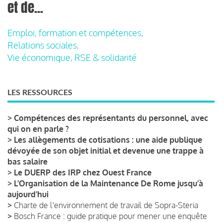
et de...
Emploi, formation et compétences,
Relations sociales,
Vie économique, RSE & solidarité
LES RESSOURCES
>
Compétences des représentants du personnel, avec
qui on en parle ?
>
Les allègements de cotisations : une aide publique
dévoyée de son objet initial et devenue une trappe à
bas salaire
>
Le DUERP des IRP chez Ouest France
>
L’Organisation de la Maintenance De Rome jusqu’à
aujourd’hui
>
Charte de l'environnement de travail de Sopra-Steria
>
Bosch France : guide pratique pour mener une enquête