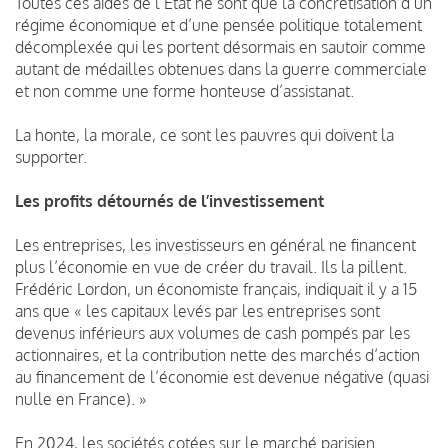
Toutes ces aides de l’État ne sont que la concrétisation d’un
régime économique et d’une pensée politique totalement
décomplexée qui les portent désormais en sautoir comme
autant de médailles obtenues dans la guerre commerciale
et non comme une forme honteuse d’assistanat.
La honte, la morale, ce sont les pauvres qui doivent la
supporter.
Les profits détournés de l’investissement
Les entreprises, les investisseurs en général ne financent
plus l’économie en vue de créer du travail. Ils la pillent.
Frédéric Lordon, un économiste français, indiquait il y a 15
ans que « les capitaux levés par les entreprises sont
devenus inférieurs aux volumes de cash pompés par les
actionnaires, et la contribution nette des marchés d’action
au financement de l’économie est devenue négative (quasi
nulle en France). »
En 2024, les sociétés cotées sur le marché parisien