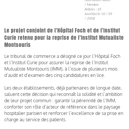
/ Membre
Articles : 65
Inscrit(e) le 10 / 09
/ 2008
Le projet conjoint de l’Hôpital Foch et de l’Institut
Curie retenu pour la reprise de l’Institut Mutualiste
Montsouris
Le tribunal de commerce a désigné ce jour l’Hôpital Foch
et l’Institut Curie pour assurer la reprise de l’Institut
Mutualiste Montsouris (IMM), à l’issue de plusieurs mois
d’audit et d’examen des cinq candidatures en lice.
Les deux établissements, déjà partenaires de longue date,
saluent cette décision qui reconnaît la solidité et l’ambition
de leur projet commun : garantir la pérennité de l’IMM,
conforter son rôle d’acteur de référence dans le paysage
hospitalier parisien et renforcer l’excellence de sa prise en
charge au service des patients.