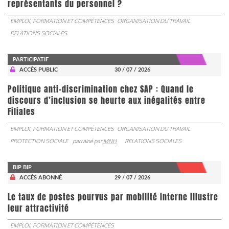
représentants du personnel ?
EMPLOI, FORMATION ET COMPÉTENCES
ORGANISATION DU TRAVAIL
RELATIONS SOCIALES
PARTICIPATIF
ACCÈS PUBLIC
30 / 07 / 2026
Politique anti-discrimination chez SAP : Quand le
discours d’inclusion se heurte aux inégalités entre
Filiales
EMPLOI, FORMATION ET COMPÉTENCES
ORGANISATION DU TRAVAIL
PROTECTION SOCIALE
parrainé par
MNH
RELATIONS SOCIALES
BIP BIP
ACCÈS ABONNÉ
29 / 07 / 2026
Le taux de postes pourvus par mobilité interne illustre
leur attractivité
EMPLOI, FORMATION ET COMPÉTENCES