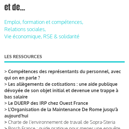
et de...
Emploi, formation et compétences,
Relations sociales,
Vie économique, RSE & solidarité
LES RESSOURCES
>
Compétences des représentants du personnel, avec
qui on en parle ?
>
Les allègements de cotisations : une aide publique
dévoyée de son objet initial et devenue une trappe à
bas salaire
>
Le DUERP des IRP chez Ouest France
>
L’Organisation de la Maintenance De Rome jusqu’à
aujourd’hui
>
Charte de l'environnement de travail de Sopra-Steria
>
Bosch France : guide pratique pour mener une enquête