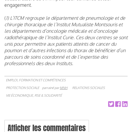
engagement.
(
1) L’ITCM regroupe le département de pneumologie et de
chirurgie thoracique de l’Institut Mutualiste Montsouris et
les départements d’oncologie médicale et d’oncologie
radiothérapique de l’Institut Curie. Ces deux centres se sont
unis pour permettre aux patients atteints de cancer du
poumon et d’autres infections du thorax de bénéficier d’un
parcours de soins coordonné et de l’expertise des
professionnels des deux Instituts.
EMPLOI, FORMATION ET COMPÉTENCES
PROTECTION SOCIALE
parrainé par
MNH
RELATIONS SOCIALES
VIE ÉCONOMIQUE, RSE & SOLIDARITÉ
Afficher les commentaires