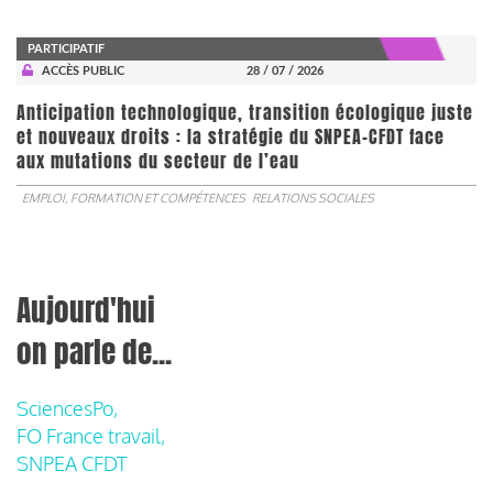
PARTICIPATIF
ACCÈS PUBLIC
28 / 07 / 2026
Anticipation technologique, transition écologique juste
et nouveaux droits : la stratégie du SNPEA-CFDT face
aux mutations du secteur de l’eau
EMPLOI, FORMATION ET COMPÉTENCES
RELATIONS SOCIALES
Aujourd'hui
on parle de...
SciencesPo,
FO France travail,
SNPEA CFDT