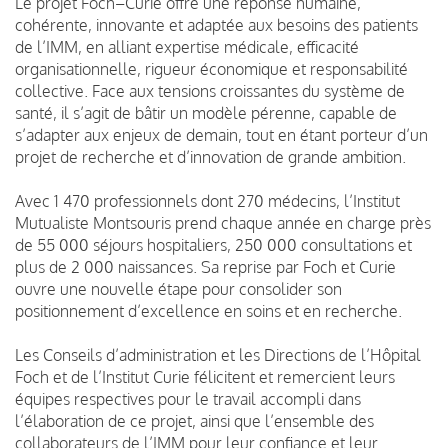
Le projet Foch–Curie offre une réponse humaine,
cohérente, innovante et adaptée aux besoins des patients
de l’IMM, en alliant expertise médicale, efficacité
organisationnelle, rigueur économique et responsabilité
collective. Face aux tensions croissantes du système de
santé, il s’agit de bâtir un modèle pérenne, capable de
s’adapter aux enjeux de demain, tout en étant porteur d’un
projet de recherche et d’innovation de grande ambition.
Avec 1 470 professionnels dont 270 médecins, l’Institut
Mutualiste Montsouris prend chaque année en charge près
de 55 000 séjours hospitaliers, 250 000 consultations et
plus de 2 000 naissances. Sa reprise par Foch et Curie
ouvre une nouvelle étape pour consolider son
positionnement d’excellence en soins et en recherche.
Les Conseils d’administration et les Directions de l’Hôpital
Foch et de l’Institut Curie félicitent et remercient leurs
équipes respectives pour le travail accompli dans
l’élaboration de ce projet, ainsi que l’ensemble des
collaborateurs de l’IMM pour leur confiance et leur