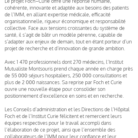
Le projet Foch–Curie offre une réponse humaine,
cohérente, innovante et adaptée aux besoins des patients
de l’IMM, en alliant expertise médicale, efficacité
organisationnelle, rigueur économique et responsabilité
collective. Face aux tensions croissantes du système de
santé, il s’agit de bâtir un modèle pérenne, capable de
s’adapter aux enjeux de demain, tout en étant porteur d’un
projet de recherche et d’innovation de grande ambition.
Avec 1 470 professionnels dont 270 médecins, l’Institut
Mutualiste Montsouris prend chaque année en charge près
de 55 000 séjours hospitaliers, 250 000 consultations et
plus de 2 000 naissances. Sa reprise par Foch et Curie
ouvre une nouvelle étape pour consolider son
positionnement d’excellence en soins et en recherche.
Les Conseils d’administration et les Directions de l’Hôpital
Foch et de l’Institut Curie félicitent et remercient leurs
équipes respectives pour le travail accompli dans
l’élaboration de ce projet, ainsi que l’ensemble des
collaborateurs de l’IMM pour leur confiance et leur