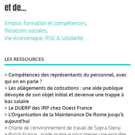
et de...
Emploi, formation et compétences,
Relations sociales,
Vie économique, RSE & solidarité
LES RESSOURCES
>
Compétences des représentants du personnel, avec
qui on en parle ?
>
Les allègements de cotisations : une aide publique
dévoyée de son objet initial et devenue une trappe à
bas salaire
>
Le DUERP des IRP chez Ouest France
>
L’Organisation de la Maintenance De Rome jusqu’à
aujourd’hui
>
Charte de l'environnement de travail de Sopra-Steria
>
Bosch France : guide pratique pour mener une enquête