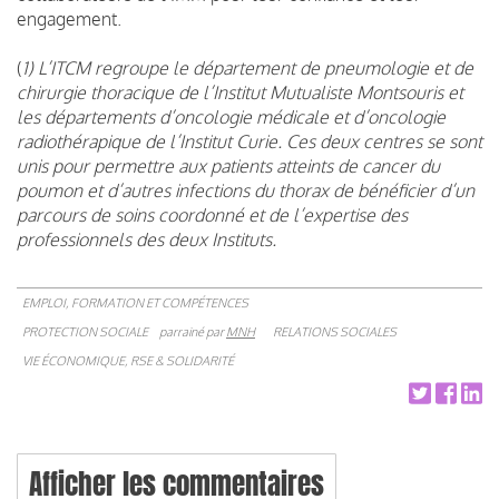
engagement.
(
1) L’ITCM regroupe le département de pneumologie et de
chirurgie thoracique de l’Institut Mutualiste Montsouris et
les départements d’oncologie médicale et d’oncologie
radiothérapique de l’Institut Curie. Ces deux centres se sont
unis pour permettre aux patients atteints de cancer du
poumon et d’autres infections du thorax de bénéficier d’un
parcours de soins coordonné et de l’expertise des
professionnels des deux Instituts.
EMPLOI, FORMATION ET COMPÉTENCES
PROTECTION SOCIALE
parrainé par
MNH
RELATIONS SOCIALES
VIE ÉCONOMIQUE, RSE & SOLIDARITÉ
Afficher les commentaires