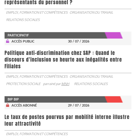
représentants du personnel ?
EMPLOI, FORMATION ET COMPÉTENCES
ORGANISATION DU TRAVAIL
RELATIONS SOCIALES
PARTICIPATIF
ACCÈS PUBLIC
30 / 07 / 2026
Politique anti-discrimination chez SAP : Quand le
discours d’inclusion se heurte aux inégalités entre
Filiales
EMPLOI, FORMATION ET COMPÉTENCES
ORGANISATION DU TRAVAIL
PROTECTION SOCIALE
parrainé par
MNH
RELATIONS SOCIALES
BIP BIP
ACCÈS ABONNÉ
29 / 07 / 2026
Le taux de postes pourvus par mobilité interne illustre
leur attractivité
EMPLOI, FORMATION ET COMPÉTENCES