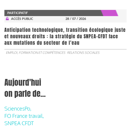
PARTICIPATIF
ACCÈS PUBLIC
28 / 07 / 2026
Anticipation technologique, transition écologique juste
et nouveaux droits : la stratégie du SNPEA-CFDT face
aux mutations du secteur de l’eau
EMPLOI, FORMATION ET COMPÉTENCES
RELATIONS SOCIALES
Aujourd'hui
on parle de...
SciencesPo,
FO France travail,
SNPEA CFDT