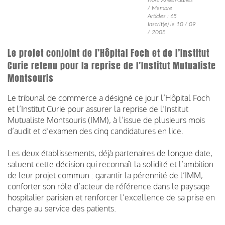
/ Membre
Articles : 65
Inscrit(e) le 10 / 09
/ 2008
Le projet conjoint de l’Hôpital Foch et de l’Institut
Curie retenu pour la reprise de l’Institut Mutualiste
Montsouris
Le tribunal de commerce a désigné ce jour l’Hôpital Foch
et l’Institut Curie pour assurer la reprise de l’Institut
Mutualiste Montsouris (IMM), à l’issue de plusieurs mois
d’audit et d’examen des cinq candidatures en lice.
Les deux établissements, déjà partenaires de longue date,
saluent cette décision qui reconnaît la solidité et l’ambition
de leur projet commun : garantir la pérennité de l’IMM,
conforter son rôle d’acteur de référence dans le paysage
hospitalier parisien et renforcer l’excellence de sa prise en
charge au service des patients.