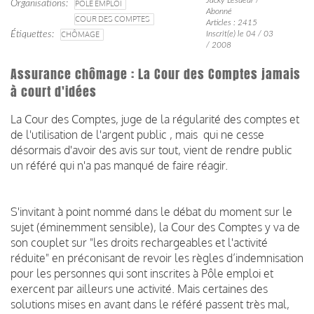
Organisations
POLE EMPLOI
Abonné
COUR DES COMPTES
Articles : 2415
Étiquettes
CHÔMAGE
Inscrit(e) le 04 / 03
/ 2008
Assurance chômage : La Cour des Comptes jamais
à court d'idées
La Cour des Comptes, juge de la régularité des comptes et
de l'utilisation de l'argent public , mais qui ne cesse
désormais d'avoir des avis sur tout, vient de rendre public
un référé qui n'a pas manqué de faire réagir.
S'invitant à point nommé dans le débat du moment sur le
sujet (éminemment sensible), la Cour des Comptes y va de
son couplet sur "les droits rechargeables et l'activité
réduite" en
préconisant de revoir les règles d’indemnisation
pour les personnes qui sont inscrites à Pôle emploi et
exercent par ailleurs une activité. Mais certaines des
solutions mises en avant dans le référé passent très mal,