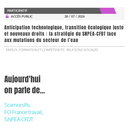
PARTICIPATIF
ACCÈS PUBLIC
28 / 07 / 2026
Anticipation technologique, transition écologique juste
et nouveaux droits : la stratégie du SNPEA-CFDT face
aux mutations du secteur de l’eau
EMPLOI, FORMATION ET COMPÉTENCES
RELATIONS SOCIALES
Aujourd'hui
on parle de...
SciencesPo,
FO France travail,
SNPEA CFDT