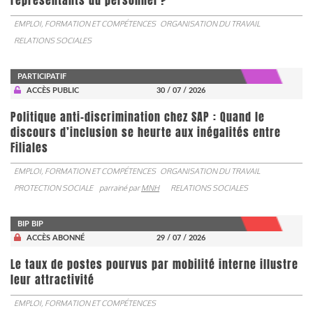
représentants du personnel ?
EMPLOI, FORMATION ET COMPÉTENCES
ORGANISATION DU TRAVAIL
RELATIONS SOCIALES
PARTICIPATIF
ACCÈS PUBLIC
30 / 07 / 2026
Politique anti-discrimination chez SAP : Quand le
discours d’inclusion se heurte aux inégalités entre
Filiales
EMPLOI, FORMATION ET COMPÉTENCES
ORGANISATION DU TRAVAIL
PROTECTION SOCIALE
parrainé par
MNH
RELATIONS SOCIALES
BIP BIP
ACCÈS ABONNÉ
29 / 07 / 2026
Le taux de postes pourvus par mobilité interne illustre
leur attractivité
EMPLOI, FORMATION ET COMPÉTENCES