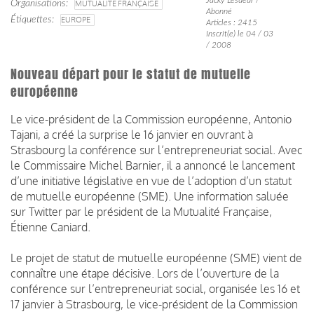
Organisations
MUTUALITÉ FRANÇAISE
Abonné
Étiquettes
EUROPE
Articles : 2415
Inscrit(e) le 04 / 03
/ 2008
Nouveau départ pour le statut de mutuelle
européenne
Le vice-président de la Commission européenne, Antonio
Tajani, a créé la surprise le 16 janvier en ouvrant à
Strasbourg la conférence sur l’entrepreneuriat social. Avec
le Commissaire Michel Barnier, il a annoncé le lancement
d’une initiative législative en vue de l’adoption d’un statut
de mutuelle européenne (SME). Une information saluée
sur Twitter par le président de la Mutualité Française,
Étienne Caniard.
Le projet de statut de mu­tuelle européenne (SME) vient de
connaître une étape décisive. Lors de l’ouverture de la
conférence sur l’entrepreneuriat social, organisée les 16 et
17 janvier à Strasbourg, le vice-président de la Com­mis­sion