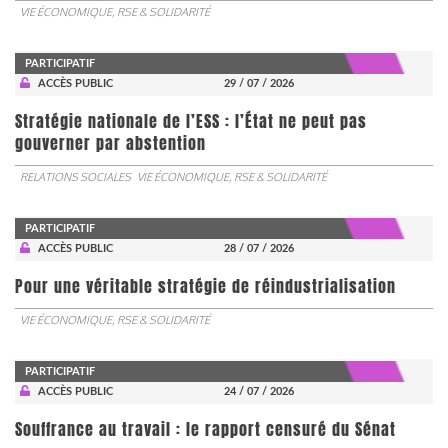
VIE ÉCONOMIQUE, RSE & SOLIDARITÉ
PARTICIPATIF
ACCÈS PUBLIC
29 / 07 / 2026
Stratégie nationale de l’ESS : l’État ne peut pas
gouverner par abstention
RELATIONS SOCIALES
VIE ÉCONOMIQUE, RSE & SOLIDARITÉ
PARTICIPATIF
ACCÈS PUBLIC
28 / 07 / 2026
Pour une véritable stratégie de réindustrialisation
VIE ÉCONOMIQUE, RSE & SOLIDARITÉ
PARTICIPATIF
ACCÈS PUBLIC
24 / 07 / 2026
Souffrance au travail : le rapport censuré du Sénat