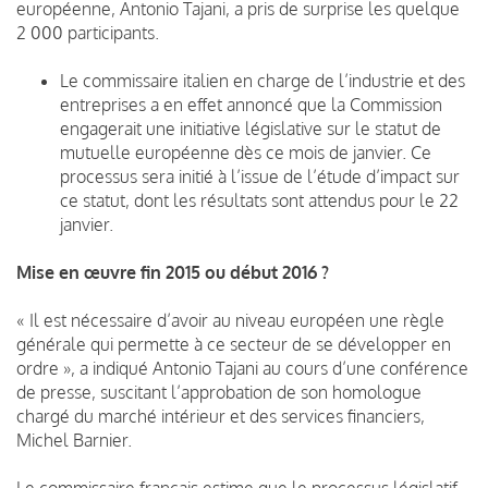
européenne, Antonio Tajani, a pris de surprise les quelque
2 000 participants.
Le commissaire italien en charge de l’industrie et des
entre­prises a en effet annoncé que la Commission
engagerait une initiative législative sur le statut de
mutuelle européenne dès ce mois de janvier. Ce
processus sera initié à l’issue de l’étude d’impact sur
ce statut, dont les résultats sont attendus pour le 22
janvier.
Mise en œuvre fin 2015 ou début 2016 ?
« Il est nécessaire d’avoir au niveau européen une règle
générale qui permette à ce secteur de se développer en
ordre », a indiqué Antonio Tajani au cours d’une confé­rence
de presse, suscitant l’approbation de son homologue
chargé du marché intérieur et des services financiers,
Michel Barnier.
Le commissaire français estime que le processus législatif,