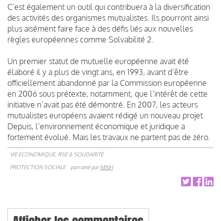
C’est également un outil qui contribuera à la diversification
des activités des organismes mutualistes. Ils pourront ainsi
plus aisément faire face à des défis liés aux nouvelles
règles européennes comme Solvabi­l­i­té 2.
Un premier statut de mutuelle européenne avait été
élaboré il y a plus de vingt ans, en 1993, avant d’être
officiellement abandonné par la Commission européenne
en 2006 sous prétexte, notamment, que l’intérêt de cette
initiative n’avait pas été démontré. En 2007, les acteurs
mutualistes européens avaient rédigé un nouveau projet.
Depuis, l’environnement économique et juridique a
fortement évolué. Mais les travaux ne partent pas de zéro.
VIE ÉCONOMIQUE, RSE & SOLIDARITÉ
PROTECTION SOCIALE
parrainé par
MNH