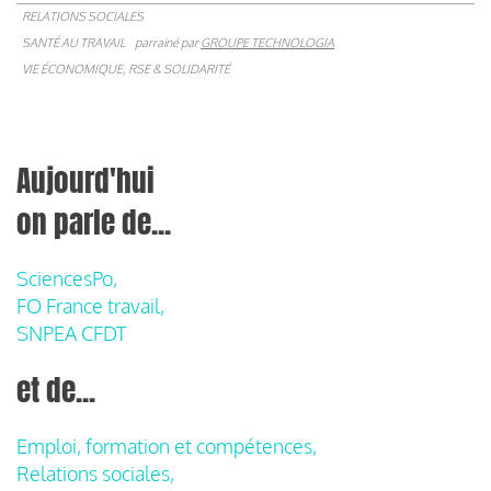
RELATIONS SOCIALES
SANTÉ AU TRAVAIL
parrainé par
GROUPE TECHNOLOGIA
VIE ÉCONOMIQUE, RSE & SOLIDARITÉ
Aujourd'hui
on parle de...
SciencesPo,
FO France travail,
SNPEA CFDT
et de...
Emploi, formation et compétences,
Relations sociales,