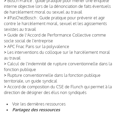
>
Bosch France : guide pratique pour mener une enquête
interne objective lors de la dénonciation de faits éventuels
de harcèlement moral ou sexuel au travail
>
#PasChezBosch : Guide pratique pour prévenir et agir
contre le harcèlement moral, sexuel et les agissements
sexistes au travail
>
Guide de lʼAccord de Performance Collective comme
socle social de l'entreprise
>
APC Fnac Paris sur la polyvalence
>
Les interventions du colloque sur le harcèlement moral
au travail
>
Calcul de l'indemnité de rupture conventionnelle dans la
fonction publique
>
Rupture conventionnelle dans la fonction publique
territoriale, un guide syndical
>
Accord de composition du CSE de Flunch qui permet à la
direction de désigner des élus non syndiqués
Voir les dernières ressources
Partagez des ressources