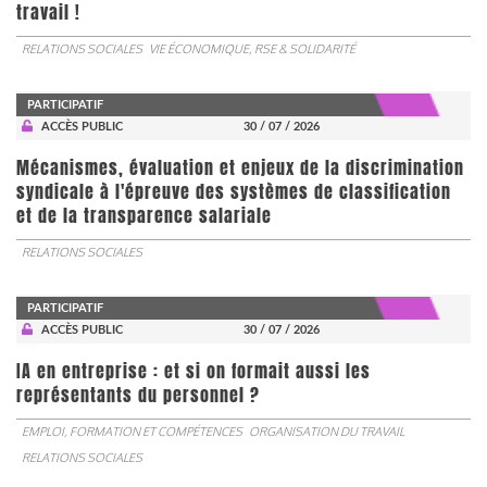
travail !
RELATIONS SOCIALES
VIE ÉCONOMIQUE, RSE & SOLIDARITÉ
PARTICIPATIF
ACCÈS PUBLIC
30 / 07 / 2026
Mécanismes, évaluation et enjeux de la discrimination
syndicale à l'épreuve des systèmes de classification
et de la transparence salariale
RELATIONS SOCIALES
PARTICIPATIF
ACCÈS PUBLIC
30 / 07 / 2026
IA en entreprise : et si on formait aussi les
représentants du personnel ?
EMPLOI, FORMATION ET COMPÉTENCES
ORGANISATION DU TRAVAIL
RELATIONS SOCIALES