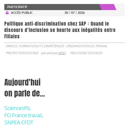
PARTICIPATIF
ACCÈS PUBLIC
30 / 07 / 2026
Politique anti-discrimination chez SAP : Quand le
discours d’inclusion se heurte aux inégalités entre
Filiales
EMPLOI, FORMATION ET COMPÉTENCES
ORGANISATION DU TRAVAIL
PROTECTION SOCIALE
parrainé par
MNH
RELATIONS SOCIALES
Aujourd'hui
on parle de...
SciencesPo,
FO France travail,
SNPEA CFDT