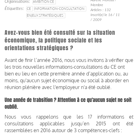
Organisations
AMBITION CE
Membre
Étiquettes
CE
INFORMATION-CONSULTATION
Articles : 132
Inscrit(e) le 16 / 11
ENJEUX STRATÉGIQUES
/ 2009
Avez-vous bien été consulté sur la situation
économique, la politique sociale et les
orientations stratégiques ?
Avant de finir l’année 2016, nous vous invitons à vérifier que
les trois nouvelles informations-consultations du CE ont
bien eu lieu en cette première année d’application ou, au
moins, qu'aucun sujet économique ou social à aborder en
réunion plénière avec l'employeur n'a été oublié.
Une année de trabsition ? Attention à ce qu'aucun sujet ne soit
oublié.
Nous vous rappelons que les 17 informations et
consultations applicables jusqu’en 2015 ont été
rassemblées en 2016 autour de 3 compétences-clefs :