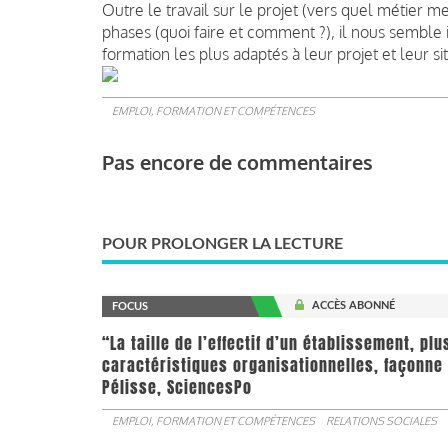
Outre le travail sur le projet (vers quel métier 
phases (quoi faire et comment ?), il nous semble i
formation les plus adaptés à leur projet et leur si
EMPLOI, FORMATION ET COMPÉTENCES
Pas encore de commentaires
POUR PROLONGER LA LECTURE
ACCÈS ABONNÉ
FOCUS
“La taille de l’effectif d’un établissement, pl
caractéristiques organisationnelles, façonne 
Pélisse, SciencesPo
EMPLOI, FORMATION ET COMPÉTENCES
RELATIONS SOCIALES