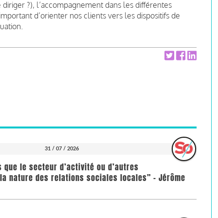
me diriger ?), l’accompagnement dans les différentes
mportant d’orienter nos clients vers les dispositifs de
tuation.
31 / 07 / 2026
us que le secteur d’activité ou d’autres
la nature des relations sociales locales” - Jérôme