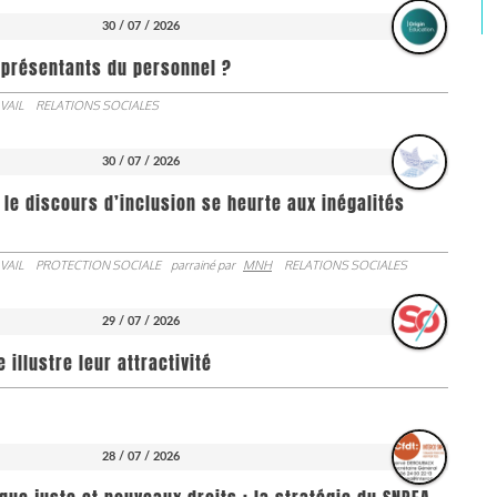
30 / 07 / 2026
représentants du personnel ?
VAIL
RELATIONS SOCIALES
30 / 07 / 2026
 le discours d’inclusion se heurte aux inégalités
VAIL
PROTECTION SOCIALE
parrainé par
MNH
RELATIONS SOCIALES
29 / 07 / 2026
illustre leur attractivité
28 / 07 / 2026