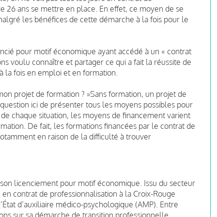
e 26 ans se mettre en place. En effet, ce moyen de se
algré les bénéfices de cette démarche à la fois pour le
encié pour motif économique ayant accédé à un « contrat
s voulu connaître et partager ce qui a fait la réussite de
 à la fois en emploi et en formation.
on projet de formation ?
»
Sans formation, un projet de
as question ici de présenter tous les moyens possibles pour
on de chaque situation, les moyens de financement varient
mation. De fait, les formations financées par le contrat de
notamment en raison de la difficulté à trouver
on licenciement pour motif économique. Issu du secteur
é en contrat de professionnalisation à la Croix-Rouge
d’État d’auxiliaire médico-psychologique (AMP). Entre
ions sur sa démarche de transition professionnelle.