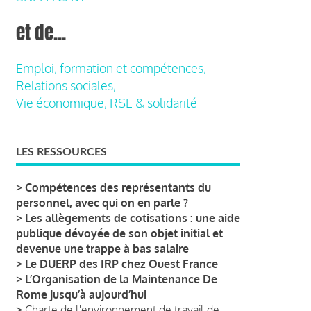
et de...
Emploi, formation et compétences,
Relations sociales,
Vie économique, RSE & solidarité
LES RESSOURCES
>
Compétences des représentants du
personnel, avec qui on en parle ?
>
Les allègements de cotisations : une aide
publique dévoyée de son objet initial et
devenue une trappe à bas salaire
>
Le DUERP des IRP chez Ouest France
>
L’Organisation de la Maintenance De
Rome jusqu’à aujourd’hui
>
Charte de l'environnement de travail de