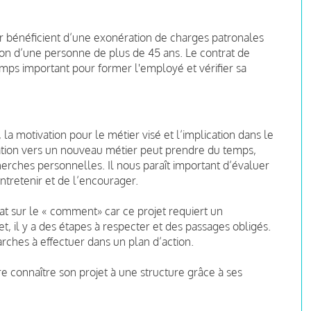
ur bénéficient d’une exonération de charges patronales
on d’une personne de plus de 45 ans. Le contrat de
emps important pour former l'employé et vérifier sa
a motivation pour le métier visé et l’implication dans le
vation vers un nouveau métier peut prendre du temps,
cherches personnelles. Il nous paraît important d’évaluer
entretenir et de l’encourager.
idat sur le « comment» car ce projet requiert un
, il y a des étapes à respecter et des passages obligés.
rches à effectuer dans un plan d’action.
re connaître son projet à une structure grâce à ses