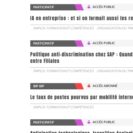
ACCÈS PUBLIC
PARTICIPATIF
IA en entreprise : et si on formait aussi les 
EMPLOI, FORMATION ET COMPÉTENCES
ORGANISATION DU TRA
ACCÈS PUBLIC
PARTICIPATIF
Politique anti-discrimination chez SAP : Quand
entre Filiales
EMPLOI, FORMATION ET COMPÉTENCES
ORGANISATION DU TRA
ACCÈS ABONNÉ
BIP BIP
Le taux de postes pourvus par mobilité interne 
EMPLOI, FORMATION ET COMPÉTENCES
ACCÈS PUBLIC
PARTICIPATIF