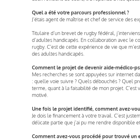
Quel a été votre parcours professionnel ?
J’étais agent de maîtrise et chef de service des 
Titulaire d’un brevet de rugby fédéral, j’inter
d’adultes handicapés. En collaboration avec le co
rugby. C’est de cette expérience de vie que m’est
des adultes handicapés.
Comment le projet de devenir aide-médico-psy
Mes recherches se sont appuyées sur internet da
: quelle voie suivre ? Quels débouchés ? Quel pro
terme, quant à la faisabilité de mon projet. C’est v
motivé.
Une fois le projet identifié, comment avez-vo
Je dois le financement à votre travail. C’est just
délicate partie que j’ai pu me rendre disponible e
Comment avez-vous procédé pour trouvé un em