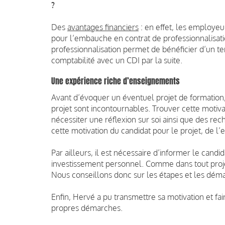
?
Des
avantages financiers
: en effet, les employe
pour l’embauche en contrat de professionnalisati
professionnalisation permet de bénéficier d’un t
comptabilité avec un CDI par la suite.
Une expérience riche d’enseignements
Avant d’évoquer un éventuel projet de formation, l
projet sont incontournables. Trouver cette moti
nécessiter une réflexion sur soi ainsi que des re
cette motivation du candidat pour le projet, de l’
Par ailleurs, il est nécessaire d’informer le cand
investissement personnel. Comme dans tout projet
Nous conseillons donc sur les étapes et les déma
Enfin, Hervé a pu transmettre sa motivation et fai
propres démarches.