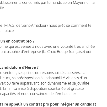
s établissements concernés par le handicap en Mayenne. J’ai
ite.
 vie, M.A.S. de Saint-Amadour) nous précise comment le
en place.
'un en contrat pro ?
onne qui est venue à nous avec une volonté très affichée
 philosophie d’entreprise (la Croix Rouge française) qui
 candidature d’Hervé ?
e secteur, ses prises de responsabilités passées, sa
leurs, sa prédisposition à l’adaptabilité vis-à-vis d'un
vait pu faire auparavant, son dynamisme et sa jovialité
. Enfin, sa mise à disposition spontanée et gratuite
 capacités et nous convaincre de l’embaucher.
faire appel à un contrat pro pour intégrer un candidat