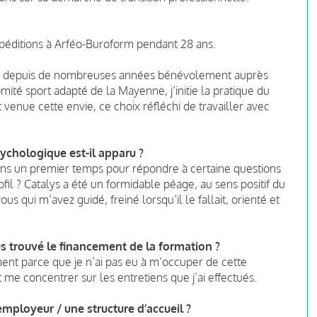
expéditions à Arféo-Buroform pendant 28 ans.
viens depuis de nombreuses années bénévolement auprès
mité sport adapté de la Mayenne, j’initie la pratique du
 venue cette envie, ce choix réfléchi de travailler avec
chologique est-il apparu ?
ns un premier temps pour répondre à certaine questions
fil ? Catalys a été un formidable péage, au sens positif du
ous qui m’avez guidé, freiné lorsqu’il le fallait, orienté et
us trouvé le financement de la formation ?
ement parce que je n’ai pas eu à m’occuper de cette
t me concentrer sur les entretiens que j’ai effectués.
ployeur / une structure d’accueil ?