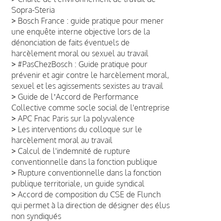
Sopra-Steria
>
Bosch France : guide pratique pour mener
une enquête interne objective lors de la
dénonciation de faits éventuels de
harcèlement moral ou sexuel au travail
>
#PasChezBosch : Guide pratique pour
prévenir et agir contre le harcèlement moral,
sexuel et les agissements sexistes au travail
>
Guide de lʼAccord de Performance
Collective comme socle social de l'entreprise
>
APC Fnac Paris sur la polyvalence
>
Les interventions du colloque sur le
harcèlement moral au travail
>
Calcul de l'indemnité de rupture
conventionnelle dans la fonction publique
>
Rupture conventionnelle dans la fonction
publique territoriale, un guide syndical
>
Accord de composition du CSE de Flunch
qui permet à la direction de désigner des élus
non syndiqués