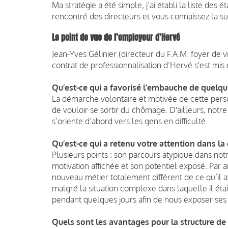
Ma stratégie a été simple, j’ai établi la liste de
rencontré des directeurs et vous connaissez la su
Le point de vue de l’employeur d’Hervé
Jean-Yves Gélinier (directeur du F.A.M. foyer de
contrat de professionnalisation d’Hervé s'est mis 
Qu’est-ce qui a favorisé l’embauche de quelqu
La démarche volontaire et motivée de cette pers
de vouloir se sortir du chômage. D'ailleurs, notre
s’oriente d’abord vers les gens en difficulté.
Qu’est-ce qui a retenu votre attention dans la
Plusieurs points : son parcours atypique dans notr
motivation affichée et son potentiel exposé. Par ail
nouveau métier totalement différent de ce qu’il a
malgré la situation complexe dans laquelle il était
pendant quelques jours afin de nous exposer ses
Quels sont les avantages pour la structure de 