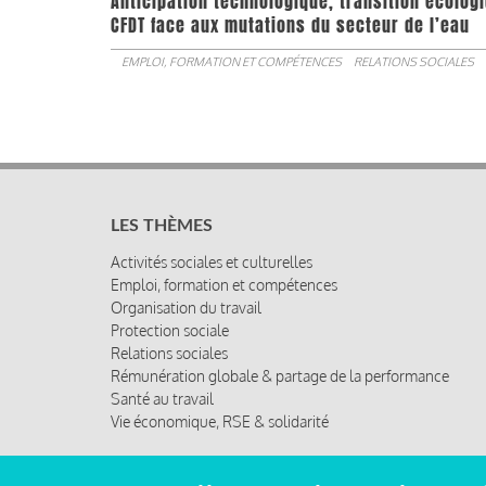
Anticipation technologique, transition écologi
CFDT face aux mutations du secteur de l’eau
EMPLOI, FORMATION ET COMPÉTENCES
RELATIONS SOCIALES
LES THÈMES
Activités sociales et culturelles
Emploi, formation et compétences
Organisation du travail
Protection sociale
Relations sociales
Rémunération globale & partage de la performance
Santé au travail
Vie économique, RSE & solidarité