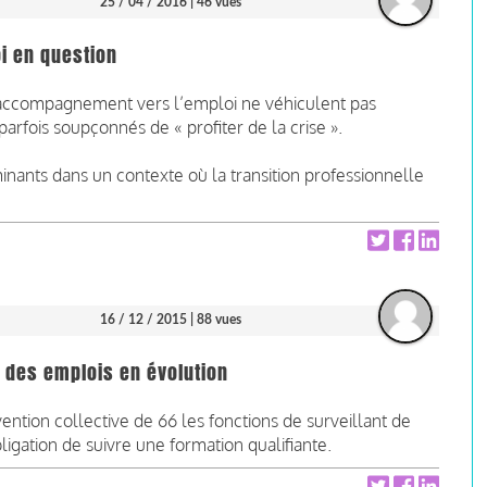
25 / 04 / 2016
| 46 vues
i en question
l’accompagnement vers l’emploi ne véhiculent pas
parfois soupçonnés de « profiter de la crise ».
inants dans un contexte où la transition professionnelle
16 / 12 / 2015
| 88 vues
: des emplois en évolution
ention collective de 66 les fonctions de surveillant de
bligation de suivre une formation qualifiante.