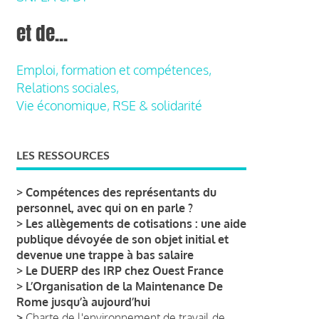
et de...
Emploi, formation et compétences,
Relations sociales,
Vie économique, RSE & solidarité
LES RESSOURCES
>
Compétences des représentants du
personnel, avec qui on en parle ?
>
Les allègements de cotisations : une aide
publique dévoyée de son objet initial et
devenue une trappe à bas salaire
>
Le DUERP des IRP chez Ouest France
>
L’Organisation de la Maintenance De
Rome jusqu’à aujourd’hui
>
Charte de l'environnement de travail de