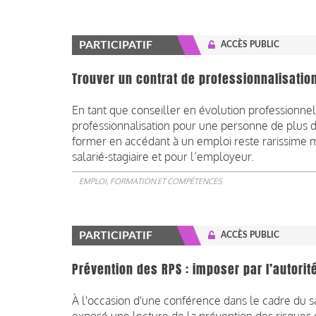
PARTICIPATIF
ACCÈS PUBLIC
Trouver un contrat de professionnalisatio
En tant que conseiller en évolution professionnell
professionnalisation pour une personne de plus d
former en accédant à un emploi reste rarissime m
salarié-stagiaire et pour l’employeur.
EMPLOI, FORMATION ET COMPÉTENCES
PARTICIPATIF
ACCÈS PUBLIC
Prévention des RPS : imposer par l’autorit
À l'occasion d'une conférence dans le cadre du sa