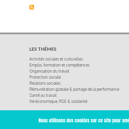
LES THÈMES
Activités sociales et culturelles
Emploi, formation et compétences
Organisation du travail
Protection sociale
Relations sociales
Rémunération globale & partage de la performance
Santé au travail
Vie économique, RSE & solidarité
Nous utilisons des cookies sur ce site pour amé
© 2019 Miroir Social - Réalisé par
Cafffeine