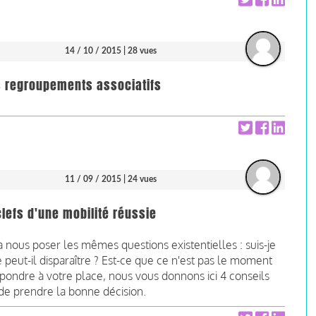
14 / 10 / 2015
| 28 vues
 regroupements associatifs
11 / 09 / 2015
| 24 vues
lefs d'une mobilité réussie
ous poser les mêmes questions existentielles : suis-je
eut-il disparaître ? Est-ce que ce n'est pas le moment
pondre à votre place, nous vous donnons ici 4 conseils
de prendre la bonne décision.