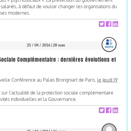
 dits « psychosociaux ». La prévention du gouvernement
salariés, à défaut de vouloir changer les organisations du
rises modernes.
25 / 04 / 2016
| 28 vues
Sociale Complémentaire : dernières évolutions et
velle Conférence au Palais Brongniart de Paris,
le Jeudi 19
 sur l'actualité de la protection sociale complémentaire
tivités individuelles et la Gouvernance.