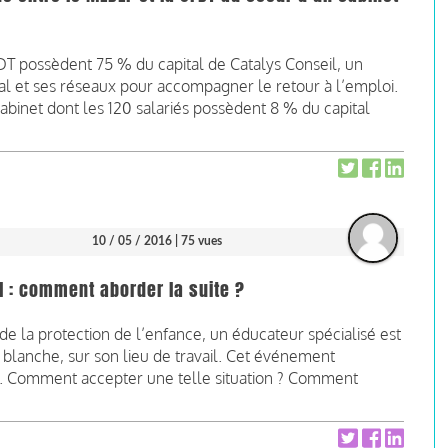
T possèdent 75 % du capital de Catalys Conseil, un
ial et ses réseaux pour accompagner le retour à l’emploi.
abinet dont les 120 salariés possèdent 8 % du capital
10 / 05 / 2016
| 75 vues
l : comment aborder la suite ?
de la protection de l’enfance, un éducateur spécialisé est
 blanche, sur son lieu de travail. Cet événement
ns. Comment accepter une telle situation ? Comment