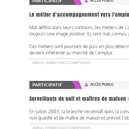
PARTICIPATIF
ACCÈS PUBLIC
Le métier d'accompagnement vers l'emplo
Mal définis dans leurs contours, les métiers de 
toujours une image positive. Ils sont mal connus, 
Ces métiers sont pourtant de plus en plus déterm
devient inhérente au marché de l’emploi.
EMPLOI, FORMATION ET COMPÉTENCES
PARTICIPATIF
ACCÈS PUBLIC
Surveillants de nuit et maîtres de maison 
En juillet 2003, la branche reconnaît dans la conv
nuit qualifié et de maître de maison et prévoit l’o
EMPLOI, FORMATION ET COMPÉTENCES