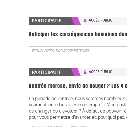
PARTICIPATIF
ACCÈS PUBLIC
Anticiper les conséquences humaines des
EMPLOI, FORMATION ET COMPÉTENCES
PARTICIPATIF
ACCÈS PUBLIC
Rentrée morose, envie de bouger ? Les 4 c
En période de rentrée, nous sommes nombreux à n
vraiment bien dans dans mon emploi ? Mon poste p
de changer ou d'évoluer ? À défaut de pouvoir ré
pour vous permettre d'avancer et, pourquoi pas, 