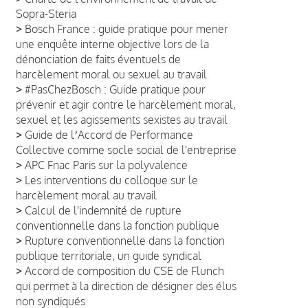
Sopra-Steria
>
Bosch France : guide pratique pour mener
une enquête interne objective lors de la
dénonciation de faits éventuels de
harcèlement moral ou sexuel au travail
>
#PasChezBosch : Guide pratique pour
prévenir et agir contre le harcèlement moral,
sexuel et les agissements sexistes au travail
>
Guide de lʼAccord de Performance
Collective comme socle social de l'entreprise
>
APC Fnac Paris sur la polyvalence
>
Les interventions du colloque sur le
harcèlement moral au travail
>
Calcul de l'indemnité de rupture
conventionnelle dans la fonction publique
>
Rupture conventionnelle dans la fonction
publique territoriale, un guide syndical
>
Accord de composition du CSE de Flunch
qui permet à la direction de désigner des élus
non syndiqués