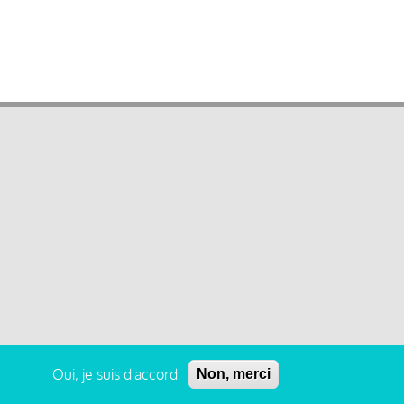
Oui, je suis d'accord
Non, merci
 légales et condition générale d’utilisation et d’abonnement