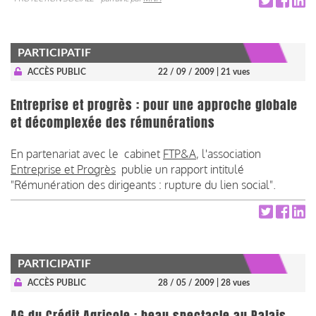
PARTICIPATIF
ACCÈS PUBLIC
22 / 09 / 2009
| 21 vues
Entreprise et progrès : pour une approche globale
et décomplexée des rémunérations
En partenariat avec le cabinet
FTP&A
, l'association
Entreprise et Progrès
publie un rapport intitulé
"Rémunération des dirigeants : rupture du lien social".
PARTICIPATIF
ACCÈS PUBLIC
28 / 05 / 2009
| 28 vues
AG du Crédit Agricole : beau spectacle au Palais