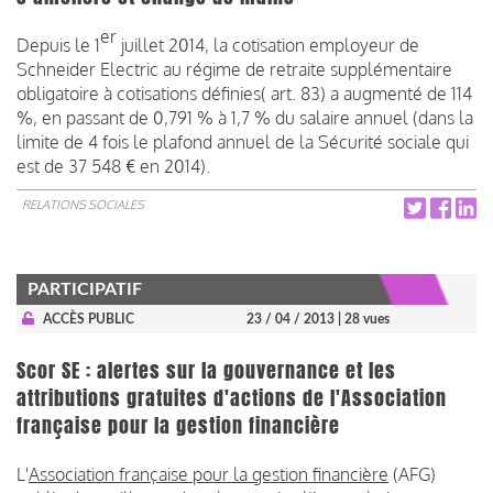
er
Depuis le 1
juillet 2014, la cotisation employeur de
Schneider Electric au régime de retraite supplémentaire
obligatoire à cotisations définies( art. 83) a augmenté de 114
%, en passant de 0,791 % à 1,7 % du salaire annuel (dans la
limite de 4 fois le plafond annuel de la Sécurité sociale qui
est de 37 548 € en 2014).
RELATIONS SOCIALES
PARTICIPATIF
ACCÈS PUBLIC
23 / 04 / 2013
| 28 vues
Scor SE : alertes sur la gouvernance et les
attributions gratuites d'actions de l'Association
française pour la gestion financière
L'
Association française pour la gestion financière
(AFG)