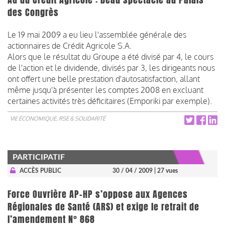
des Congrès
Le 19 mai 2009 a eu lieu l'assemblée générale des
actionnaires de Crédit Agricole S.A.
Alors que le résultat du Groupe a été divisé par 4, le cours
de l'action et le dividende, divisés par 3, les dirigeants nous
ont offert une belle prestation d'autosatisfaction, allant
même jusqu'à présenter les comptes 2008 en excluant
certaines activités très déficitaires (Emporiki par exemple).
VIE ÉCONOMIQUE, RSE & SOLIDARITÉ
PARTICIPATIF
ACCÈS PUBLIC
30 / 04 / 2009
| 27 vues
Force Ouvrière AP-HP s’oppose aux Agences
Régionales de Santé (ARS) et exige le retrait de
l’amendement N° 868