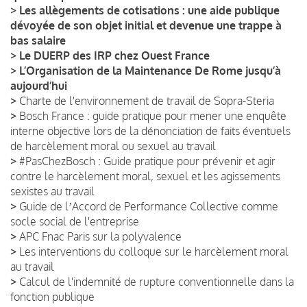
>
Les allègements de cotisations : une aide publique
dévoyée de son objet initial et devenue une trappe à
bas salaire
>
Le DUERP des IRP chez Ouest France
>
L’Organisation de la Maintenance De Rome jusqu’à
aujourd’hui
>
Charte de l'environnement de travail de Sopra-Steria
>
Bosch France : guide pratique pour mener une enquête
interne objective lors de la dénonciation de faits éventuels
de harcèlement moral ou sexuel au travail
>
#PasChezBosch : Guide pratique pour prévenir et agir
contre le harcèlement moral, sexuel et les agissements
sexistes au travail
>
Guide de lʼAccord de Performance Collective comme
socle social de l'entreprise
>
APC Fnac Paris sur la polyvalence
>
Les interventions du colloque sur le harcèlement moral
au travail
>
Calcul de l'indemnité de rupture conventionnelle dans la
fonction publique