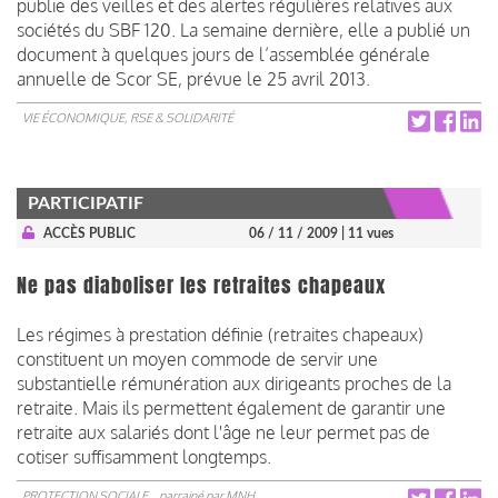
publie des veilles et des alertes régulières relatives aux
sociétés du SBF 120. La semaine dernière, elle a publié un
document à quelques jours de l’assemblée générale
annuelle de Scor SE, prévue le 25 avril 2013.
VIE ÉCONOMIQUE, RSE & SOLIDARITÉ
PARTICIPATIF
ACCÈS PUBLIC
06 / 11 / 2009
| 11 vues
Ne pas diaboliser les retraites chapeaux
Les régimes à prestation définie (retraites chapeaux)
constituent un moyen commode de servir une
substantielle rémunération aux dirigeants proches de la
retraite. Mais ils permettent également de garantir une
retraite aux salariés dont l'âge ne leur permet pas de
cotiser suffisamment longtemps.
PROTECTION SOCIALE
parrainé par
MNH