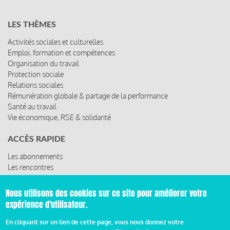
LES THÈMES
Activités sociales et culturelles
Emploi, formation et compétences
Organisation du travail
Protection sociale
Relations sociales
Rémunération globale & partage de la performance
Santé au travail
Vie économique, RSE & solidarité
ACCÈS RAPIDE
Les abonnements
Les rencontres
Les ressources
Nous utilisons des cookies sur ce site pour améliorer votre
expérience d'utilisateur.
© 2019 Miroir Social - Réalisé par
Cafffeine
En cliquant sur un lien de cette page, vous nous donnez votre