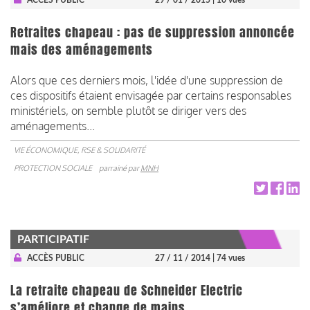
Retraites chapeau : pas de suppression annoncée
mais des aménagements
Alors que ces derniers mois, l'idée d'une suppression de
ces dispositifs étaient envisagée par certains responsables
ministériels, on semble plutôt se diriger vers des
aménagements...
VIE ÉCONOMIQUE, RSE & SOLIDARITÉ
PROTECTION SOCIALE
parrainé par
MNH
PARTICIPATIF
ACCÈS PUBLIC
27 / 11 / 2014
| 74 vues
La retraite chapeau de Schneider Electric
s’améliore et change de mains