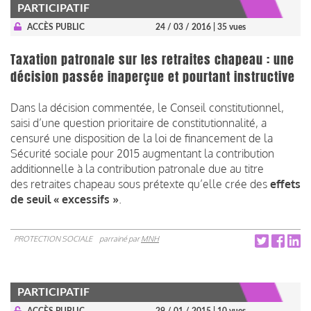
PARTICIPATIF
ACCÈS PUBLIC
24 / 03 / 2016
| 35 vues
Taxation patronale sur les retraites chapeau : une
décision passée inaperçue et pourtant instructive
Dans la décision commentée, le Conseil constitutionnel,
saisi d’une question prioritaire de constitutionnalité, a
censuré une disposition de la loi de financement de la
Sécurité sociale pour 2015 augmentant la contribution
additionnelle à la contribution patronale due au titre
des retraites chapeau sous prétexte qu’elle crée des
effets
de seuil « excessifs »
.
PROTECTION SOCIALE
parrainé par
MNH
PARTICIPATIF
ACCÈS PUBLIC
29 / 01 / 2015
| 10 vues