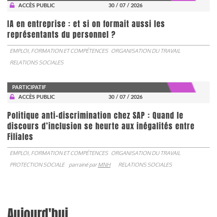
ACCÈS PUBLIC
30 / 07 / 2026
IA en entreprise : et si on formait aussi les
représentants du personnel ?
EMPLOI, FORMATION ET COMPÉTENCES
ORGANISATION DU TRAVAIL
RELATIONS SOCIALES
PARTICIPATIF
ACCÈS PUBLIC
30 / 07 / 2026
Politique anti-discrimination chez SAP : Quand le
discours d’inclusion se heurte aux inégalités entre
Filiales
EMPLOI, FORMATION ET COMPÉTENCES
ORGANISATION DU TRAVAIL
PROTECTION SOCIALE
parrainé par
MNH
RELATIONS SOCIALES
Aujourd'hui