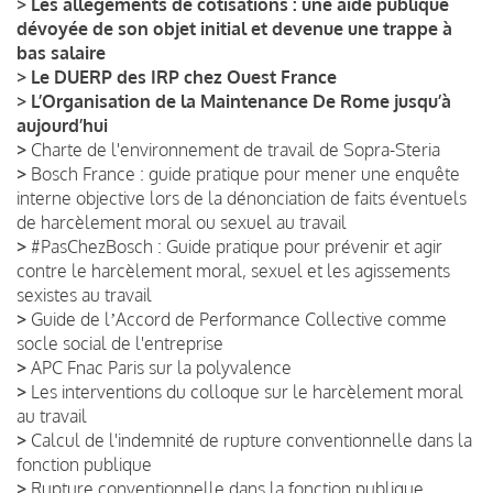
>
Les allègements de cotisations : une aide publique
dévoyée de son objet initial et devenue une trappe à
bas salaire
>
Le DUERP des IRP chez Ouest France
>
L’Organisation de la Maintenance De Rome jusqu’à
aujourd’hui
>
Charte de l'environnement de travail de Sopra-Steria
>
Bosch France : guide pratique pour mener une enquête
interne objective lors de la dénonciation de faits éventuels
de harcèlement moral ou sexuel au travail
>
#PasChezBosch : Guide pratique pour prévenir et agir
contre le harcèlement moral, sexuel et les agissements
sexistes au travail
>
Guide de lʼAccord de Performance Collective comme
socle social de l'entreprise
>
APC Fnac Paris sur la polyvalence
>
Les interventions du colloque sur le harcèlement moral
au travail
>
Calcul de l'indemnité de rupture conventionnelle dans la
fonction publique
>
Rupture conventionnelle dans la fonction publique