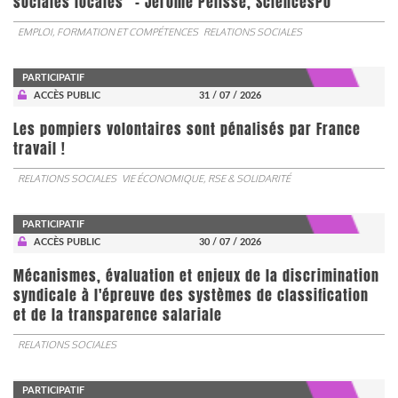
sociales locales” - Jérôme Pélisse, SciencesPo
EMPLOI, FORMATION ET COMPÉTENCES
RELATIONS SOCIALES
PARTICIPATIF
ACCÈS PUBLIC
31 / 07 / 2026
Les pompiers volontaires sont pénalisés par France
travail !
RELATIONS SOCIALES
VIE ÉCONOMIQUE, RSE & SOLIDARITÉ
PARTICIPATIF
ACCÈS PUBLIC
30 / 07 / 2026
Mécanismes, évaluation et enjeux de la discrimination
syndicale à l'épreuve des systèmes de classification
et de la transparence salariale
RELATIONS SOCIALES
PARTICIPATIF