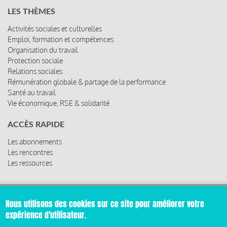
LES THÈMES
Activités sociales et culturelles
Emploi, formation et compétences
Organisation du travail
Protection sociale
Relations sociales
Rémunération globale & partage de la performance
Santé au travail
Vie économique, RSE & solidarité
ACCÈS RAPIDE
Les abonnements
Les rencontres
Les ressources
Nous utilisons des cookies sur ce site pour améliorer votre
© 2019 Miroir Social - Réalisé par
Cafffeine
expérience d'utilisateur.