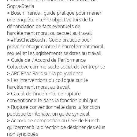
Sopra-Steria
>
Bosch France : guide pratique pour mener
une enquête interne objective lors de la
dénonciation de faits éventuels de
harcèlement moral ou sexuel au travail
>
#PasChezBosch : Guide pratique pour
prévenir et agir contre le harcèlement moral,
sexuel et les agissements sexistes au travail
>
Guide de lʼAccord de Performance
Collective comme socle social de l'entreprise
>
APC Fnac Paris sur la polyvalence
>
Les interventions du colloque sur le
harcèlement moral au travail
>
Calcul de l'indemnité de rupture
conventionnelle dans la fonction publique
>
Rupture conventionnelle dans la fonction
publique territoriale, un guide syndical
>
Accord de composition du CSE de Flunch
qui permet à la direction de désigner des élus
non syndiqués