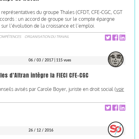
les représentatives du groupe Thales (CFDT, CFE-CGC, CGT
s accords : un accord de groupe sur le compte épargne
sur l’évolution de la croissance et l’emploi.
COMPÉTENCES
ORGANISATION DU TRAVAIL
06 / 03 / 2017
| 115 vues
es d'Altran intègre la FIECI CFE-CGC
eils avisés par Carole Boyer, juriste en droit social (
voir
26 / 12 / 2016