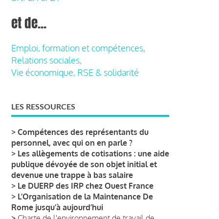
et de...
Emploi, formation et compétences,
Relations sociales,
Vie économique, RSE & solidarité
LES RESSOURCES
>
Compétences des représentants du
personnel, avec qui on en parle ?
>
Les allègements de cotisations : une aide
publique dévoyée de son objet initial et
devenue une trappe à bas salaire
>
Le DUERP des IRP chez Ouest France
>
L’Organisation de la Maintenance De
Rome jusqu’à aujourd’hui
>
Charte de l'environnement de travail de