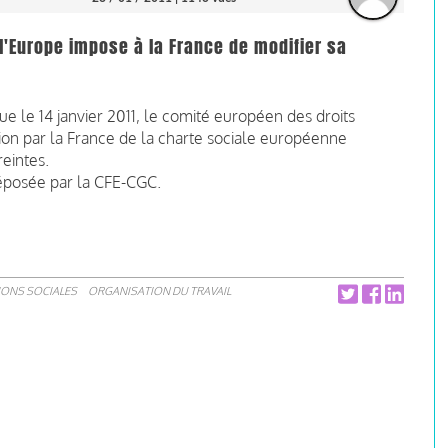
e l'Europe impose à la France de modifier sa
e le 14 janvier 2011, le comité européen des droits
tion par la France de la charte sociale européenne
reintes.
déposée par la CFE-CGC.
IONS SOCIALES
ORGANISATION DU TRAVAIL