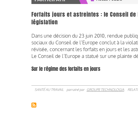
Forfaits jours et astreintes : le Conseil d
législation
Dans une décision du 23 juin 2010, rendue publiqu
sociaux du Conseil de l’Europe conclut à la viola
révisée, concernant les forfaits en jours et les ast
Le Conseil de l’Europe a statué sur une plainte 
Sur le régime des forfaits en jours
SANTÉ AU TRAVAIL
parrainé par
GROUPE TECHNOLOGIA
RELAT