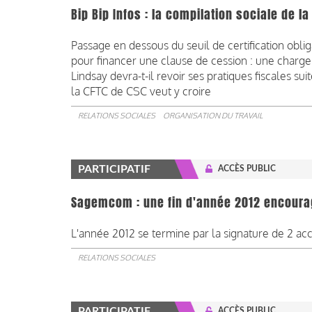
Bip Bip Infos : la compilation sociale de 
Passage en dessous du seuil de certification oblig
pour financer une clause de cession : une char
Lindsay devra-t-il revoir ses pratiques fiscales sui
la CFTC de CSC veut y croire
RELATIONS SOCIALES
ORGANISATION DU TRAVAIL
PARTICIPATIF
ACCÈS PUBLIC
Sagemcom : une fin d'année 2012 encourag
L'année 2012 se termine par la signature de 2 ac
RELATIONS SOCIALES
PARTICIPATIF
ACCÈS PUBLIC