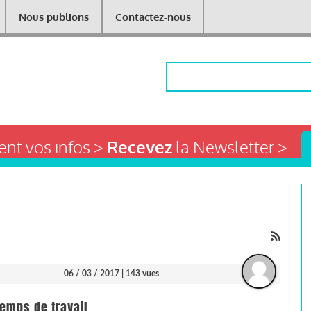
Nous publions
Contactez-nous
Rechercher
nt vos infos >
Recevez
la Newsletter >
06 / 03 / 2017
| 143 vues
temps de travail