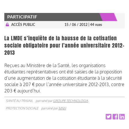
PARTICIPATIF
ACCÈS PUBLIC
15 / 06 / 2012
| 44 vues
La LMDE s’inquiète de la hausse de la cotisation
sociale obligatoire pour l’année universitaire 2012-
2013
Reçues au Ministère de la Santé, les organisations
étudiantes représentatives ont été saisies de la proposition
d’une augmentation de la cotisation étudiante à la sécurité
sociale à 207 € pour l’année universitaire 2012-2013, contre
203 € aujourd’hui.
SANTÉ AU TRAVAIL
parrainé par
GROUPE TECHNOLOGIA
PROTECTION SOCIALE
parrainé par
MNH