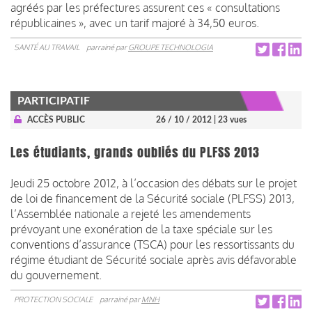
agréés par les préfectures assurent ces « consultations
républicaines », avec un tarif majoré à 34,50 euros.
SANTÉ AU TRAVAIL
parrainé par
GROUPE TECHNOLOGIA
PARTICIPATIF
ACCÈS PUBLIC
26 / 10 / 2012
| 23 vues
Les étudiants, grands oubliés du PLFSS 2013
Jeudi 25 octobre 2012, à l’occasion des débats sur le projet
de loi de financement de la Sécurité sociale (PLFSS) 2013,
l’Assemblée nationale a rejeté les amendements
prévoyant une exonération de la taxe spéciale sur les
conventions d’assurance (TSCA) pour les ressortissants du
régime étudiant de Sécurité sociale après avis défavorable
du gouvernement.
PROTECTION SOCIALE
parrainé par
MNH